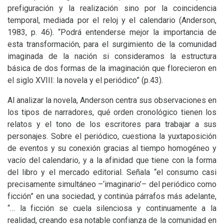
prefiguración y la realización sino por la coincidencia
temporal, mediada por el reloj y el calendario (Anderson,
1983, p. 46). “Podrá entenderse mejor la importancia de
esta transformación, para el surgimiento de la comunidad
imaginada de la nación si consideramos la estructura
básica de dos formas de la imaginación que florecieron en
el siglo
XVIII
: la novela y el periódico” (p.43).
Al analizar la novela, Anderson centra sus observaciones en
los tipos de narradores, qué orden cronológico tienen los
relatos y el tono de los escritores para trabajar a sus
personajes. Sobre el periódico, cuestiona la yuxtaposición
de eventos y su conexión gracias al tiempo homogéneo y
vacío del calendario, y a la afinidad que tiene con la forma
del libro y el mercado editorial. Señala “el consumo casi
precisamente simultáneo –‘imaginario’– del periódico como
ficción” en una sociedad, y continúa párrafos más adelante,
“… la ficción se cuela silenciosa y continuamente a la
realidad, creando esa notable confianza de la comunidad en