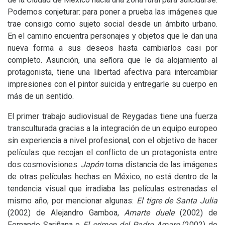
Podemos conjeturar: para poner a prueba las imágenes que
trae consigo como sujeto social desde un ámbito urbano.
En el camino encuentra personajes y objetos que le dan una
nueva forma a sus deseos hasta cambiarlos casi por
completo. Asunción, una señora que le da alojamiento al
protagonista, tiene una libertad afectiva para intercambiar
impresiones con el pintor suicida y entregarle su cuerpo en
más de un sentido.
El primer trabajo audiovisual de Reygadas tiene una fuerza
transculturada gracias a la integración de un equipo europeo
sin experiencia a nivel profesional, con el objetivo de hacer
películas que recojan el conflicto de un protagonista entre
dos cosmovisiones.
Japón
toma distancia de las imágenes
de otras películas hechas en México, no está dentro de la
tendencia visual que irradiaba las películas estrenadas el
mismo año, por mencionar algunas:
El tigre de Santa Julia
(2002) de Alejandro Gamboa,
Amarte duele
(2002) de
Fernando Sariñana o
El crimen del Padre Amaro
(2002) de