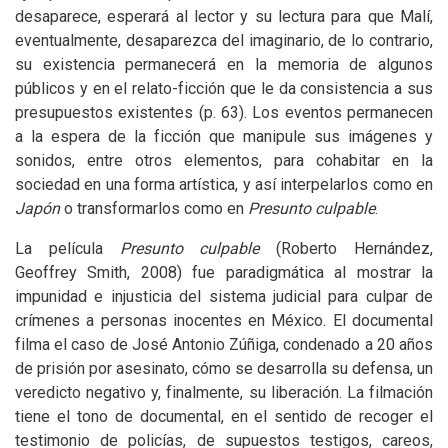
desaparece, esperará al lector y su lectura para que Malí,
eventualmente, desaparezca del imaginario, de lo contrario,
su existencia permanecerá en la memoria de algunos
públicos y en el relato-ficción que le da consistencia a sus
presupuestos existentes (p. 63). Los eventos permanecen
a la espera de la ficción que manipule sus imágenes y
sonidos, entre otros elementos, para cohabitar en la
sociedad en una forma artística, y así interpelarlos como en
Japón
o transformarlos como en
Presunto culpable
.
La película
Presunto culpable
(Roberto Hernández,
Geoffrey Smith, 2008) fue paradigmática al mostrar la
impunidad e injusticia del sistema judicial para culpar de
crímenes a personas inocentes en México. El documental
filma el caso de José Antonio Zúñiga, condenado a 20 años
de prisión por asesinato, cómo se desarrolla su defensa, un
veredicto negativo y, finalmente, su liberación. La filmación
tiene el tono de documental, en el sentido de recoger el
testimonio de policías, de supuestos testigos, careos,