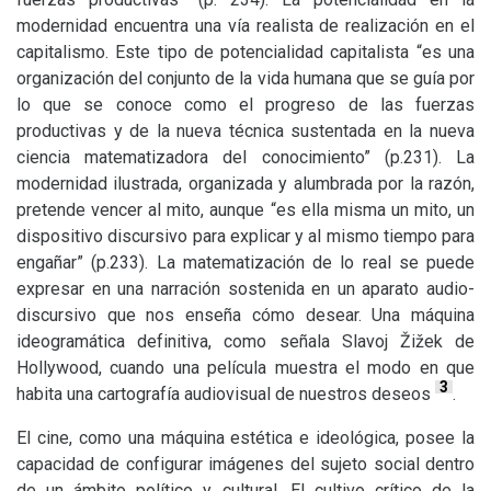
modernidad encuentra una vía realista de realización en el
capitalismo. Este tipo de potencialidad capitalista “es una
organización del conjunto de la vida humana que se guía por
lo que se conoce como el progreso de las fuerzas
productivas y de la nueva técnica sustentada en la nueva
ciencia matematizadora del conocimiento” (p.231). La
modernidad ilustrada, organizada y alumbrada por la razón,
pretende vencer al mito, aunque “es ella misma un mito, un
dispositivo discursivo para explicar y al mismo tiempo para
engañar” (p.233). La matematización de lo real se puede
expresar en una narración sostenida en un aparato audio-
discursivo que nos enseña cómo desear. Una máquina
ideogramática definitiva, como señala Slavoj Žižek de
Hollywood, cuando una película muestra el modo en que
3
habita una cartografía audiovisual de nuestros deseos
.
El cine, como una máquina estética e ideológica, posee la
capacidad de configurar imágenes del sujeto social dentro
de un ámbito político y cultural. El cultivo crítico de la