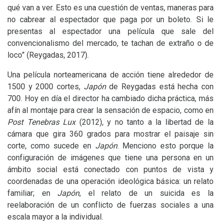
qué van a ver. Esto es una cuestión de ventas, maneras para
no cabrear al espectador que paga por un boleto. Si le
presentas al espectador una película que sale del
convencionalismo del mercado, te tachan de extraño o de
loco” (Reygadas, 2017).
Una película norteamericana de acción tiene alrededor de
1500 y 2000 cortes,
Japón
de Reygadas está hecha con
700. Hoy en día el director ha cambiado dicha práctica, más
afín al montaje para crear la sensación de espacio, como en
Post Tenebras Lux
(2012), y no tanto a la libertad de la
cámara que gira 360 grados para mostrar el paisaje sin
corte, como sucede en
Japón
. Menciono esto porque la
configuración de imágenes que tiene una persona en un
ámbito social está conectado con puntos de vista y
coordenadas de una operación ideológica básica: un relato
familiar; en
Japón
, el relato de un suicida es la
reelaboración de un conflicto de fuerzas sociales a una
escala mayor a la individual.