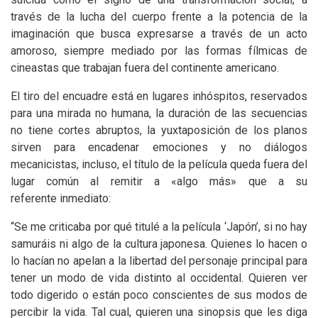
través de la lucha del cuerpo frente a la potencia de la
imaginación que busca expresarse a través de un acto
amoroso, siempre mediado por las formas fílmicas de
cineastas que trabajan fuera del continente americano.
El tiro del encuadre está en lugares inhóspitos, reservados
para una mirada no humana, la duración de las secuencias
no tiene cortes abruptos, la yuxtaposición de los planos
sirven para encadenar emociones y no diálogos
mecanicistas, incluso, el título de la película queda fuera del
lugar común al remitir a «algo más» que a su
referente inmediato:
“Se me criticaba por qué titulé a la película ‘Japón’, si no hay
samuráis ni algo de la cultura japonesa. Quienes lo hacen o
lo hacían no apelan a la libertad del personaje principal para
tener un modo de vida distinto al occidental. Quieren ver
todo digerido o están poco conscientes de sus modos de
percibir la vida. Tal cual, quieren una sinopsis que les diga