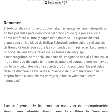
Descargar PDF
Resumen:
El texto analiza cómo se producen algunas imágenes cinematográficas
en tres películas para comprobar el grado crítico que posee el cine
como artefacto cultural y capitalismo impreso. La exposición está
enmarcada en las ideas de Bolívar Echeverría sobre cultura y el análisis
de Benedict Anderson sobre las comunidades imaginadas. La premisa
principal del ensayo: a través de las formas de lenguaje
cinematográfico se modela una parte del imaginario social. El cine es un
modo impreso de capitalismo que vislumbra el contacto con los nervios
políticos y culturales de una sociedad. ¿Cómo participan las películas
de la destrucción de los seres humanos o de qué manera nos dan un
respiro frente al capitalismo salvaje que busca valorizar nuestra
naturaleza?
Las imágenes de los medios masivos de comunicación
tienen una relación directa con la política, la “empresa