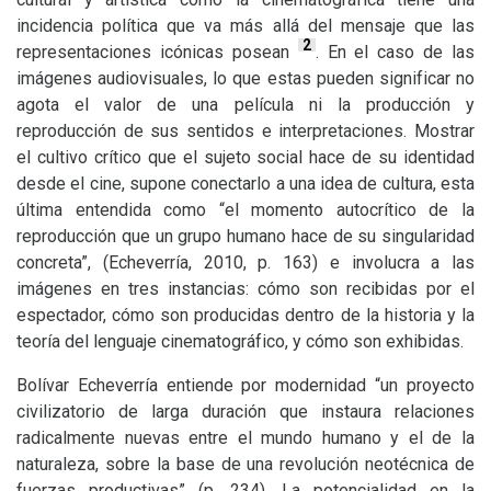
incidencia política que va más allá del mensaje que las
2
representaciones icónicas posean
. En el caso de las
imágenes audiovisuales, lo que estas pueden significar no
agota el valor de una película ni la producción y
reproducción de sus sentidos e interpretaciones. Mostrar
el cultivo crítico que el sujeto social hace de su identidad
desde el cine, supone conectarlo a una idea de cultura, esta
última entendida como “el momento autocrítico de la
reproducción que un grupo humano hace de su singularidad
concreta”, (Echeverría, 2010, p. 163) e involucra a las
imágenes en tres instancias: cómo son recibidas por el
espectador, cómo son producidas dentro de la historia y la
teoría del lenguaje cinematográfico, y cómo son exhibidas.
Bolívar Echeverría entiende por modernidad “un proyecto
civilizatorio de larga duración que instaura relaciones
radicalmente nuevas entre el mundo humano y el de la
naturaleza, sobre la base de una revolución neotécnica de
fuerzas productivas” (p. 234). La potencialidad en la