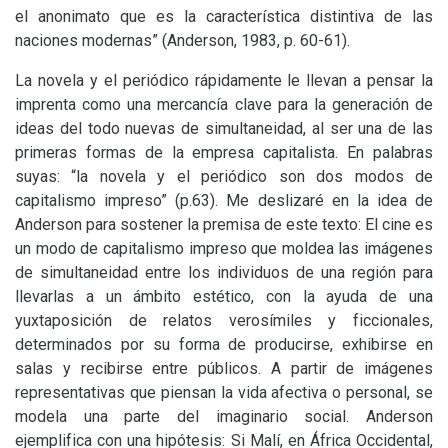
el anonimato que es la característica distintiva de las
naciones modernas” (Anderson, 1983, p. 60-61).
La novela y el periódico rápidamente le llevan a pensar la
imprenta como una mercancía clave para la generación de
ideas del todo nuevas de simultaneidad, al ser una de las
primeras formas de la empresa capitalista. En palabras
suyas: “la novela y el periódico son dos modos de
capitalismo impreso” (p.63). Me deslizaré en la idea de
Anderson para sostener la premisa de este texto: El cine es
un modo de capitalismo impreso que moldea las imágenes
de simultaneidad entre los individuos de una región para
llevarlas a un ámbito estético, con la ayuda de una
yuxtaposición de relatos verosímiles y ficcionales,
determinados por su forma de producirse, exhibirse en
salas y recibirse entre públicos. A partir de imágenes
representativas que piensan la vida afectiva o personal, se
modela una parte del imaginario social. Anderson
ejemplifica con una hipótesis: Si Malí, en África Occidental,