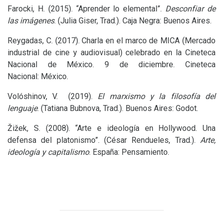
Farocki, H. (2015). “Aprender lo elemental”.
Desconfiar de
las imágenes
. (Julia Giser, Trad.). Caja Negra: Buenos Aires.
Reygadas, C. (2017). Charla en el marco de
MICA
(Mercado
industrial de cine y audiovisual) celebrado en la Cineteca
Nacional de México. 9 de diciembre. Cineteca
Nacional: México.
Volóshinov, V. (2019).
El marxismo y la filosofía del
lenguaje
. (Tatiana Bubnova, Trad.). Buenos Aires: Godot.
Žižek, S. (2008). “Arte e ideología en Hollywood. Una
defensa del platonismo”. (César Rendueles, Trad.).
Arte,
ideología y capitalismo
. España: Pensamiento.