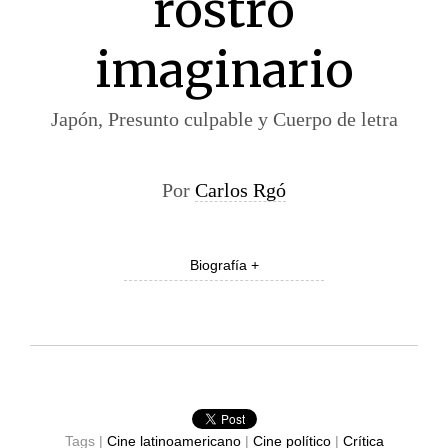
rostro
imaginario
Japón, Presunto culpable y Cuerpo de letra
Por
Carlos Rgó
Biografía +
Tags |
Cine latinoamericano
|
Cine político
|
Crítica