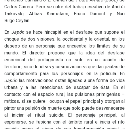
Carlos Carrera. Pero se nutre del trabajo creativo de Andréi
Tarkovski, Abbas Kiarostami, Bruno Dumont y Nuri
Bilge Ceylan.
En
Japón
se hace hincapié en el desfase que supone el
choque de dos visiones: la occidental y la oriental, en los
deseos de un personaje que encuentra los límites de su
mundo. El director propone que la idea del desfase
emocional del protagonista no solo es un asunto de
territorio, sino de ideas y cosmovisiones que dan pautas de
comportamiento para los personajes en la película. En
Japón
las motivaciones están ligadas a una forma de vida
urbana y a las intenciones de escapar de ésta. En el
contacto con el espacio rural, las pulsiones primigenias –
míticas, si se quiere– ocupan el papel principal y otorgan al
pintor una pulsión de muerte que solo puede desvanecerse
al iniciar el ritual suicida. El personaje principal, al
exponerse, se fusiona con el ámbito rural e inicia el rito
suicida como el signo de una transformación social, a