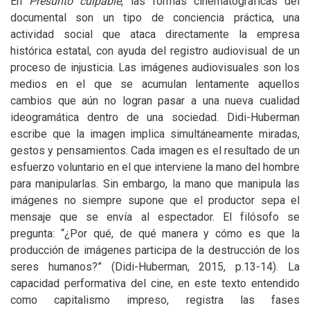
En
Presunto culpable
, las formas cinematográficas del
documental son un tipo de conciencia práctica, una
actividad social que ataca directamente la empresa
histórica estatal, con ayuda del registro audiovisual de un
proceso de injusticia. Las imágenes audiovisuales son los
medios en el que se acumulan lentamente aquellos
cambios que aún no logran pasar a una nueva cualidad
ideogramática dentro de una sociedad. Didi-Huberman
escribe que la imagen implica simultáneamente miradas,
gestos y pensamientos. Cada imagen es el resultado de un
esfuerzo voluntario en el que interviene la mano del hombre
para manipularlas. Sin embargo, la mano que manipula las
imágenes no siempre supone que el productor sepa el
mensaje que se envía al espectador. El filósofo se
pregunta: “¿Por qué, de qué manera y cómo es que la
producción de imágenes participa de la destrucción de los
seres humanos?” (Didi-Huberman, 2015, p.13-14). La
capacidad performativa del cine, en este texto entendido
como capitalismo impreso, registra las fases