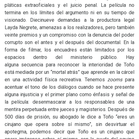
pláticas extraoficiales y el juicio penal. La película no
termina en los límites del argumento ni en su tiempo de
visionado. Diecinueve demandas a la productora legal
Layda Negrete, amenazas a los realizadores, pero también
veinte premios y un compromiso con la denuncia del poder
corrupto son el antes y el después del documental. En la
forma de filmar, los encuadres están limitados por los
espacios dentro del ministerio público. Hay
alguna secuencia para reconocer la interioridad de Toño
está mediada por un “mortal atrás” que aprende en la cárcel
en una actividad física recreativa. Tenemos
zooms
para
acentuar el tono de los diálogos cuando se hace presente
alguna injusticia y el primer plano como énfasis y señal de
la película: desenmascarar a los responsables de una
mentira perpetuada entre jueces y magisterios. Después de
500 días de prisión, su abogado le dice a Toño “eres un
cirujano que opera sobre sí mismo”, sin desvirtuar el
apotegma, podemos decir que Toño es un cirujano que