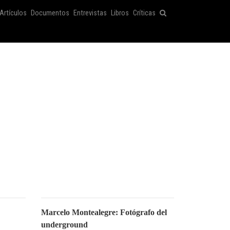
Artículos
Documentos
Entrevistas
Libros
Críticas
Marcelo Montealegre: Fotógrafo del
underground