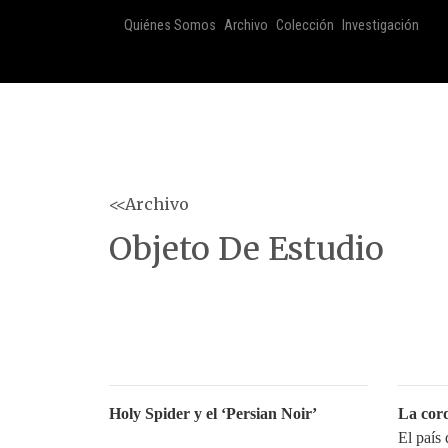
Quiénes Somos
Archivo
Colección
Investigación
<<Archivo
Objeto De Estudio
Holy Spider y el ‘Persian Noir’
La cord
El país 