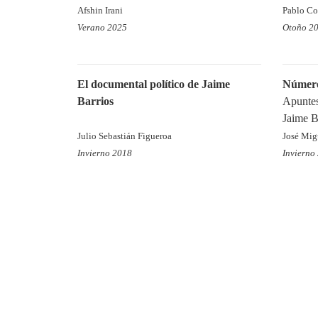
Afshin Irani
Pablo Co
Verano 2025
Otoño 2
El documental político de Jaime
Número
Barrios
Apuntes
Jaime Ba
Julio Sebastián Figueroa
José Mig
Invierno 2018
Invierno