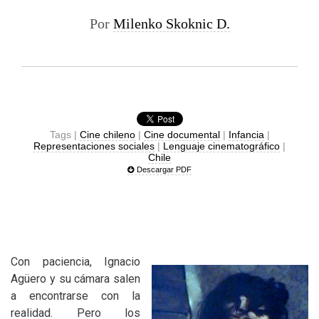
Por
Milenko Skoknic D.
Tags |
Cine chileno
|
Cine documental
|
Infancia
|
Representaciones sociales
|
Lenguaje cinematográfico
|
Chile
Descargar PDF
Con paciencia, Ignacio
Agüero y su cámara salen
a encontrarse con la
realidad. Pero los