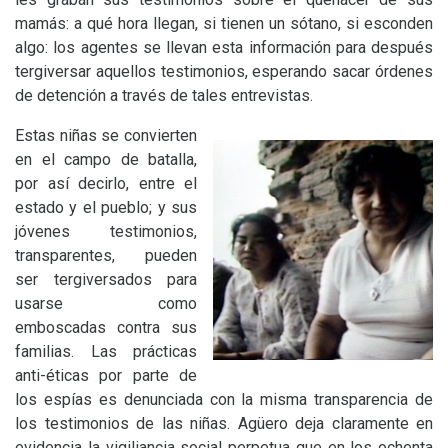
mamás: a qué hora llegan, si tienen un sótano, si esconden
algo: los agentes se llevan esta información para después
tergiversar aquellos testimonios, esperando sacar órdenes
de detención a través de tales entrevistas.
Estas niñas se convierten
en el campo de batalla,
por así decirlo, entre el
estado y el pueblo; y sus
jóvenes testimonios,
transparentes, pueden
ser tergiversados para
usarse como
emboscadas contra sus
familias. Las prácticas
anti-éticas por parte de
los espías es denunciada con la misma transparencia de
los testimonios de las niñas. Agüero deja claramente en
evidencia la vigiliancia social perpetua que en los ochenta