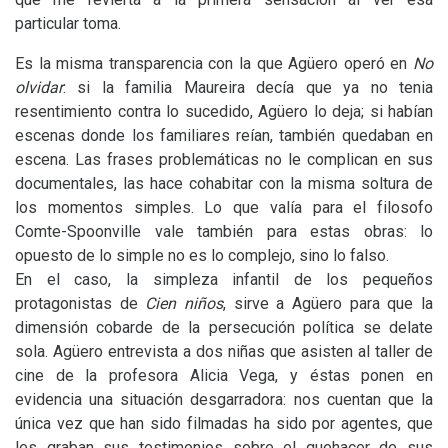
particular toma.
Es la misma transparencia con la que Agüero operó en
No
olvidar
: si la familia Maureira decía que ya no tenia
resentimiento contra lo sucedido, Agüero lo deja; si habían
escenas donde los familiares reían, también quedaban en
escena. Las frases problemáticas no le complican en sus
documentales, las hace cohabitar con la misma soltura de
los momentos simples. Lo que valía para el filosofo
Comte-Spoonville vale también para estas obras: lo
opuesto de lo simple no es lo complejo, sino lo falso.
En el caso, la simpleza infantil de los pequeños
protagonistas de
Cien niños
, sirve a Agüero para que la
dimensión cobarde de la persecución política se delate
sola. Agüero entrevista a dos niñas que asisten al taller de
cine de la profesora Alicia Vega, y éstas ponen en
evidencia una situación desgarradora: nos cuentan que la
única vez que han sido filmadas ha sido por agentes, que
les graban sus testimonios sobre el quehacer de sus