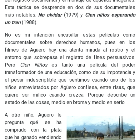
Esta táctica se desprende en dos de sus documentales
más notables:
No olvidar
(1979) y
Cien niños esperando
un tren
(1988).
No es mi intención encasillar estas películas como
documentales sobre derechos humanos, pues en los
filmes de Agüero hay una atenta mirada al rostro y el
entorno que sobrepasa el registro de fines persuasivos.
Pero
Cien Niños
es tanto una película del poder
transformador de una educación, como de su impotencia y
el pesar indescriptible que sentimos cuando uno de los
niños entrevistados por Agüero confiesa, entre risas, que
quiere ser milico cuando crezca. Porque describe un
estado de las cosas, medio en broma y medio en serio.
A otro niño, Agüero le
pregunta qué se ha
comprado con la plata
que ha ganado vendiendo