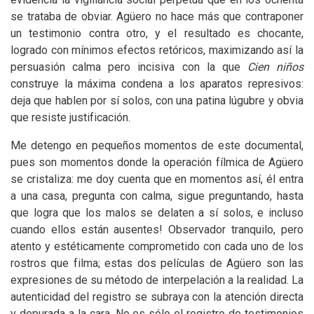
se trataba de obviar. Agüero no hace más que contraponer
un testimonio contra otro, y el resultado es chocante,
logrado con mínimos efectos retóricos, maximizando así la
persuasión calma pero incisiva con la que
Cien niños
construye la máxima condena a los aparatos represivos:
deja que hablen por sí solos, con una patina lúgubre y obvia
que resiste justificación.
Me detengo en pequeños momentos de este documental,
pues son momentos donde la operación fílmica de Agüero
se cristaliza: me doy cuenta que en momentos así, él entra
a una casa, pregunta con calma, sigue preguntando, hasta
que logra que los malos se delaten a sí solos, e incluso
cuando ellos están ausentes! Observador tranquilo, pero
atento y estéticamente comprometido con cada uno de los
rostros que filma; estas dos películas de Agüero son las
expresiones de su método de interpelación a la realidad. La
autenticidad del registro se subraya con la atención directa
y depurada a la cara. No es sólo el registro de testimonios