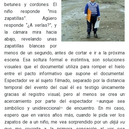
betunes y cordones. El
niño responde “mis
zapatillas”. Agüero
responde “¿A verlas?”, y
la cámara mira hacia
abajo, revelando unas
zapatillas blancas por
menos de un segundo, antes de cortar e ir a la próxima
escena. Esa soltura formal e instintiva, son soluciones
visuales que el documental utiliza para romper el hielo
entre el pacto informativo que supone el documental.
Espectador ve al sujeto filmado, separado por la distancia
temporal del evento del cual él es testigo únicamente
gracias al registro visual; pero al menos se crea un
acercamiento por parte del espectador –aunque sea
simbólico y unidireccional– de encuentro. En mi caso,
espero que en varios años más, cuando le pida ver los
zapatos de a un niño, me vea sorprendido por un
déjà vu
que me revierta a la primera sensación al ver esa