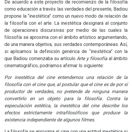
De acuerdo a este proyecto de recomienzo de la filosofía
como educación a través las verdades del presente, Badiou
propone la “inestética” como un nuevo modo de relación de
la filosofía con el arte. La inestética designará al conjunto
de operaciones discursivas por medio de las cuales la
filosofía se aproxima con el ámbito artístico argumentando,
de una manera objetiva, sus verdades contemporáneas. Así,
si aplicamos la definición genérica de “inestética” con la
que Badiou comenzaba su artículo
Arte y filosofía
al ámbito
cinematográfico, podríamos afirmar lo siguiente:
Por inestética del cine entendemos una relación de la
filosofía con el cine que, al postular que el cine es de por sí
productor de verdades, no pretende de ninguna manera
convertirlo en un objeto para la filosofía. Contra la
especulación estética, la inestética del cine describe los
efectos estrictamente intrafilosóficos que produce la
existencia independiente de algunos filmes.
La filosofía se aproxima al cine con una actitud inestética si