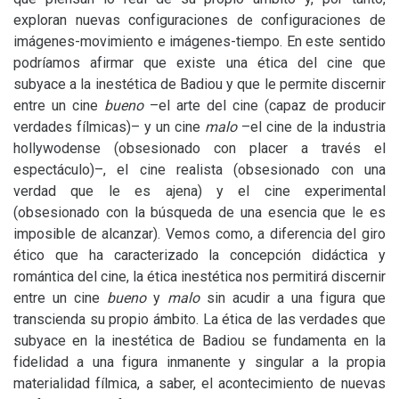
exploran nuevas configuraciones de configuraciones de
imágenes-movimiento e imágenes-tiempo. En este sentido
podríamos afirmar que existe una ética del cine que
subyace a la inestética de Badiou y que le permite discernir
entre un cine
bueno
–el arte del cine (capaz de producir
verdades fílmicas)– y un cine
malo
–el cine de la industria
hollywodense (obsesionado con placer a través el
espectáculo)–, el cine realista (obsesionado con una
verdad que le es ajena) y el cine experimental
(obsesionado con la búsqueda de una esencia que le es
imposible de alcanzar). Vemos como, a diferencia del giro
ético que ha caracterizado la concepción didáctica y
romántica del cine, la ética inestética nos permitirá discernir
entre un cine
bueno
y
malo
sin acudir a una figura que
transcienda su propio ámbito. La ética de las verdades que
subyace en la inestética de Badiou se fundamenta en la
fidelidad a una figura inmanente y singular a la propia
materialidad fílmica, a saber, el acontecimiento de nuevas