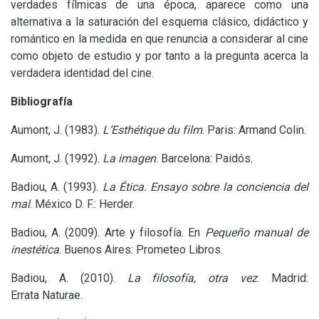
verdades fílmicas de una época, aparece como una
alternativa a la saturación del esquema clásico, didáctico y
romántico en la medida en que renuncia a considerar al cine
como objeto de estudio y por tanto a la pregunta acerca la
verdadera identidad del cine.
Bibliografía
Aumont, J. (1983).
L’Esthétique du film
. Paris: Armand Colin.
Aumont, J. (1992).
La imagen
. Barcelona: Paidós.
Badiou, A. (1993).
La Ética. Ensayo sobre la conciencia del
mal
. México D. F.: Herder.
Badiou, A. (2009). Arte y filosofía. En
Pequeño manual de
inestética
. Buenos Aires: Prometeo Libros.
Badiou, A. (2010).
La filosofía, otra vez
. Madrid:
Errata Naturae.