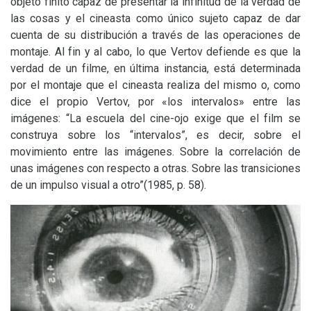
objeto finito capaz de presentar la infinitud de la verdad de
las cosas y el cineasta como único sujeto capaz de dar
cuenta de su distribución a través de las operaciones de
montaje. Al fin y al cabo, lo que Vertov defiende es que la
verdad de un filme, en última instancia, está determinada
por el montaje que el cineasta realiza del mismo o, como
dice el propio Vertov, por «los intervalos» entre las
imágenes: “La escuela del cine-ojo exige que el film se
construya sobre los “intervalos”, es decir, sobre el
movimiento entre las imágenes. Sobre la correlación de
unas imágenes con respecto a otras. Sobre las transiciones
de un impulso visual a otro”(1985, p. 58).