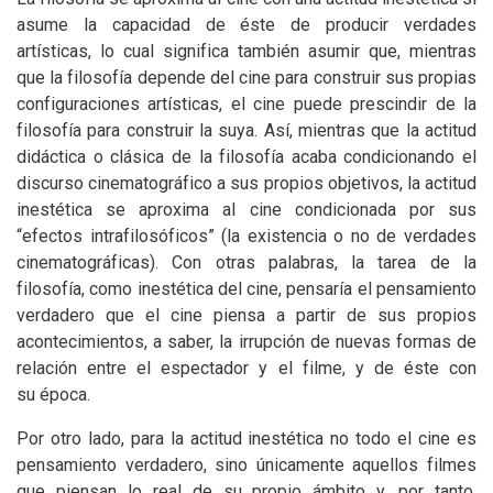
asume la capacidad de éste de producir verdades
artísticas, lo cual significa también asumir que, mientras
que la filosofía depende del cine para construir sus propias
configuraciones artísticas, el cine puede prescindir de la
filosofía para construir la suya. Así, mientras que la actitud
didáctica o clásica de la filosofía acaba condicionando el
discurso cinematográfico a sus propios objetivos, la actitud
inestética se aproxima al cine condicionada por sus
“efectos intrafilosóficos” (la existencia o no de verdades
cinematográficas). Con otras palabras, la tarea de la
filosofía, como inestética del cine, pensaría el pensamiento
verdadero que el cine piensa a partir de sus propios
acontecimientos, a saber, la irrupción de nuevas formas de
relación entre el espectador y el filme, y de éste con
su época.
Por otro lado, p
ara la actitud inestética no todo el cine es
pensamiento verdadero, sino únicamente aquellos filmes
que piensan lo real de su propio ámbito y, por tanto,