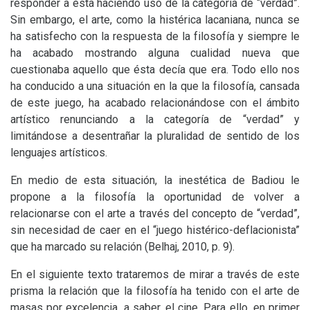
responder a ésta haciendo uso de la categoría de “verdad”.
Sin embargo, el arte, como la histérica lacaniana, nunca se
ha satisfecho con la respuesta de la filosofía y siempre le
ha acabado mostrando alguna cualidad nueva que
cuestionaba aquello que ésta decía que era. Todo ello nos
ha conducido a una situación en la que la filosofía, cansada
de este juego, ha acabado relacionándose con el ámbito
artístico renunciando a la categoría de “verdad” y
limitándose a desentrañar la pluralidad de sentido de los
lenguajes artísticos.
En medio de esta situación, la inestética de Badiou le
propone a la filosofía la oportunidad de volver a
relacionarse con el arte a través del concepto de “verdad”,
sin necesidad de caer en el “juego histérico-deflacionista”
que ha marcado su relación (Belhaj, 2010, p. 9).
En el siguiente texto trataremos de mirar a través de este
prisma la relación que la filosofía ha tenido con el arte de
masas por excelencia, a saber, el cine. Para ello, en primer