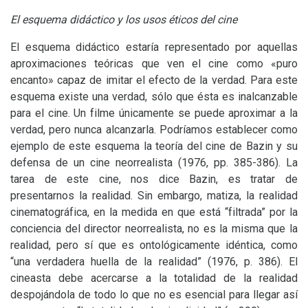
El esquema didáctico y los usos éticos del cine
El esquema didáctico estaría representado por aquellas
aproximaciones teóricas que ven el cine como «puro
encanto» capaz de imitar el efecto de la verdad. Para este
esquema existe una verdad, sólo que ésta es inalcanzable
para el cine. Un filme únicamente se puede aproximar a la
verdad, pero nunca alcanzarla. Podríamos establecer como
ejemplo de este esquema la teoría del cine de Bazin y su
defensa de un cine neorrealista (1976, pp. 385-386). La
tarea de este cine, nos dice Bazin, es tratar de
presentarnos la realidad. Sin embargo, matiza, la realidad
cinematográfica, en la medida en que está “filtrada” por la
conciencia del director neorrealista, no es la misma que la
realidad, pero sí que es ontológicamente idéntica, como
“una verdadera huella de la realidad” (1976, p. 386). El
cineasta debe acercarse a la totalidad de la realidad
despojándola de todo lo que no es esencial para llegar así