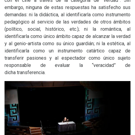
con el cine a través de la categoría de “verdad”. Sin
embargo, ninguna de estas respuestas ha satisfecho sus
demandas: ni la didáctica, al identificarla como instrumento
pedagógico al servicio de las verdades de otros ámbitos
(político, social, histórico, etc.); ni la romántica, al
identificarla como único ámbito capaz de alcanzar la verdad
y al genio-artista como su único guardián; ni la estética, al
identificarla como un instrumento catártico capaz de
transferir pasiones y al espectador como único sujeto
responsable de evaluar la “veracidad” de
dicha transferencia.