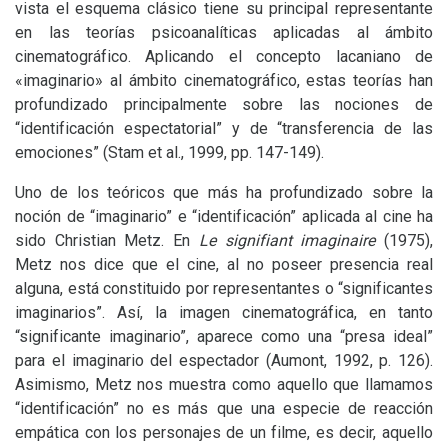
vista el esquema clásico tiene su principal representante
en las teorías psicoanalíticas aplicadas al ámbito
cinematográfico. Aplicando el concepto lacaniano de
«imaginario» al ámbito cinematográfico, estas teorías han
profundizado principalmente sobre las nociones de
“identificación espectatorial” y de “transferencia de las
emociones” (Stam et al., 1999, pp. 147-149).
Uno de los teóricos que más ha profundizado sobre la
noción de “imaginario” e “identificación” aplicada al cine ha
sido Christian Metz. En
Le signifiant imaginaire
(1975),
Metz nos dice que el cine, al no poseer presencia real
alguna, está constituido por representantes o “significantes
imaginarios”. Así, la imagen cinematográfica, en tanto
“significante imaginario”, aparece como una “presa ideal”
para el imaginario del espectador (Aumont, 1992, p. 126).
Asimismo, Metz nos muestra como aquello que llamamos
“identificación” no es más que una especie de reacción
empática con los personajes de un filme, es decir, aquello