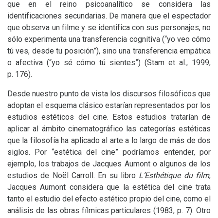
que en el reino psicoanalítico se considera las
identificaciones secundarias. De manera que el espectador
que observa un filme y se identifica con sus personajes, no
sólo experimenta una transferencia cognitiva (“yo veo cómo
tú ves, desde tu posición”), sino una transferencia empática
o afectiva (“yo sé cómo tú sientes”) (Stam et al., 1999,
p. 176).
Desde nuestro punto de vista los discursos filosóficos que
adoptan el esquema clásico estarían representados por los
estudios estéticos del cine. Estos estudios tratarían de
aplicar al ámbito cinematográfico las categorías estéticas
que la filosofía ha aplicado al arte a lo largo de más de dos
siglos. Por “estética del cine” podríamos entender, por
ejemplo, los trabajos de Jacques Aumont o algunos de los
estudios de Noël Carroll. En su libro
L’Esthétique du film
,
Jacques Aumont considera que la estética del cine trata
tanto el estudio del efecto estético propio del cine, como el
análisis de las obras fílmicas particulares (1983, p. 7). Otro