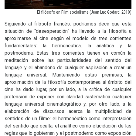
El filósofo en Film socialisme (Jean Luc Godard, 2010)
Siguiendo al filósofo francés, podríamos decir que esta
situación de “desesperación” ha llevado a la filosofía a
aproximarse al cine según el modelo de tres corrientes
fundamentales: la hermenéutica, la analítica y la
postmoderna. Estas tres corrientes tienen en común la
meditación sobre las particularidades del sentido del
lenguaje y el abandono de cualquier aspiración a crear un
lenguaje universal. Manteniendo estas premisas, la
aproximación de la filosofía contemporánea al ámbito del
cine ha dado lugar, por un lado, a la crítica de cualquier
pretensión de exponer con claridad sistemática cualquier
lenguaje universal cinematográfico y, por otro lado, a la
elaboración de discursos acerca la multiplicidad de
sentidos de un filme: el hermenéutico como interpretación
del sentido que oculta, el analítico como elucidación de las
reglas que lo gobiernan y el postmoderno como exposición