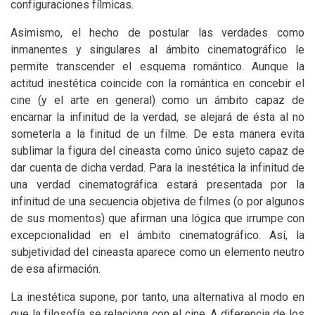
configuraciones fílmicas.
Asimismo, el hecho de postular las verdades como
inmanentes y singulares al ámbito cinematográfico le
permite transcender el esquema romántico. Aunque la
actitud inestética coincide con la romántica en concebir el
cine (y el arte en general) como un ámbito capaz de
encarnar la infinitud de la verdad, se alejará de ésta al no
someterla a la finitud de un filme. De esta manera evita
sublimar la figura del cineasta como único sujeto capaz de
dar cuenta de dicha verdad. Para la inestética la infinitud de
una verdad cinematográfica estará presentada por la
infinitud de una secuencia objetiva de filmes (o por algunos
de sus momentos) que afirman una lógica que irrumpe con
excepcionalidad en el ámbito cinematográfico. Así, la
subjetividad del cineasta aparece como un elemento neutro
de esa afirmación.
La inestética supone, por tanto, una alternativa al modo en
que la filosofía se relaciona con el cine. A diferencia de los