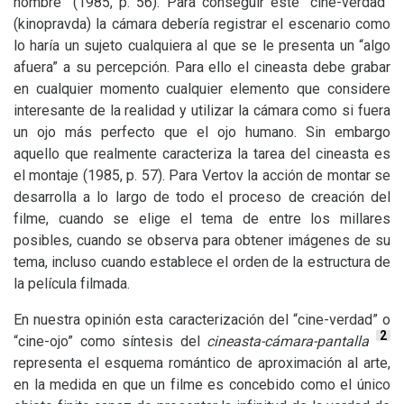
hombre” (1985, p. 56). Para conseguir este “cine-verdad”
(kinopravda) la cámara debería registrar el escenario como
lo haría un sujeto cualquiera al que se le presenta un “algo
afuera” a su percepción. Para ello el cineasta debe grabar
en cualquier momento cualquier elemento que considere
interesante de la realidad y utilizar la cámara como si fuera
un ojo más perfecto que el ojo humano. Sin embargo
aquello que realmente caracteriza la tarea del cineasta es
el montaje (1985, p. 57). Para Vertov la acción de montar se
desarrolla a lo largo de todo el proceso de creación del
filme, cuando se elige el tema de entre los millares
posibles, cuando se observa para obtener imágenes de su
tema, incluso cuando establece el orden de la estructura de
la película filmada.
En nuestra opinión esta caracterización del “cine-verdad” o
2
“cine-ojo” como síntesis del
cineasta-cámara-pantalla
representa el esquema romántico de aproximación al arte,
en la medida en que un filme es concebido como el único