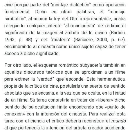
cine porque parte del “montaje dialéctico” como operación
fundamental. Dicho en otras palabras, el “montaje
simbólico”, al asumir la ley del Otro irrepresentable, acaba
relegando cualquier intento “afirmacionista” de redimir el
significado de la imagen al ámbito de lo divino (Badiou,
1993, p. 48) y del “misterio” (Rancière, 2003, p. 67),
encumbrando al cineasta como único sujeto capaz de tener
acceso a dicho significado.
Por otro lado, el esquema romántico subyacería también en
aquellos discursos teóricos que se aproximan a un filme
para extraer la “verdad” que esconde. Esta hermenéutica,
propia de la crítica de cine, postularía una suerte de sentido
absoluto que se encarna, a la vez que se oculta, en la finitud
de un filme. Su tarea consistiría en tratar de «liberar» dicho
sentido de su ocultación finita encontrando ese «punto de
conexión» con la intención del cineasta. Para realizar esta
tarea con eficiencia el crítico debería reconstruir el
mundo
al que pertenecía la intención del artista creador acudiendo