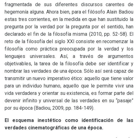
fragmentada de sus diferentes discursos carentes de
hegemonía alguna. Ahora bien, para el filósofo Alain Badiou
estas tres corrientes, en la medida en que han sustituido la
pregunta por la verdad por la pregunta por el sentido, han
declarado el fin de la filosofía misma (2010, pp. 52-58). El
reto de la filosofía del siglo
XXI
consiste en recomenzar la
filosofía como práctica preocupada por la verdad y los
lenguajes universales. Así, a través de argumentos
objetivables, la tarea de la filosofía debe ser identificar y
nombrar las verdades de una época. Sólo así será capaz de
transmitir un nuevo imperativo ético: aquello que tiene valor
para un individuo humano, aquello que le permite vivir una
vida verdadera y orientar su existencia, es formar parte del
devenir infinito y universal de las verdades en su “pasaje”
por su época (Badiou, 2009, pp. 184-149).
El esquema inestético como identificación de las
verdades cinematográficas de una época.