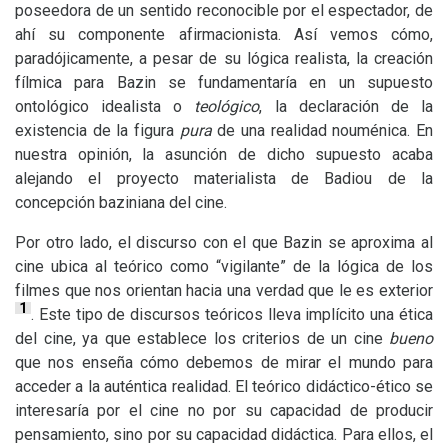
poseedora de un sentido reconocible por el espectador, de
ahí su componente afirmacionista. Así vemos cómo,
paradójicamente, a pesar de su lógica realista, la creación
fílmica para Bazin se fundamentaría en un supuesto
ontológico idealista o
teológico
, la declaración de la
existencia de la figura
pura
de una realidad nouménica. En
nuestra opinión, la asunción de dicho supuesto acaba
alejando el proyecto materialista de Badiou de la
concepción baziniana del cine.
Por otro lado, el discurso con el que Bazin se aproxima al
cine ubica al teórico como “vigilante” de la lógica de los
filmes que nos orientan hacia una verdad que le es exterior
1
. Este tipo de discursos teóricos lleva implícito una ética
del cine, ya que establece los criterios de un cine
bueno
que nos enseña cómo debemos de mirar el mundo para
acceder a la auténtica realidad. El teórico didáctico-ético se
interesaría por el cine no por su capacidad de producir
pensamiento, sino por su capacidad didáctica. Para ellos, el