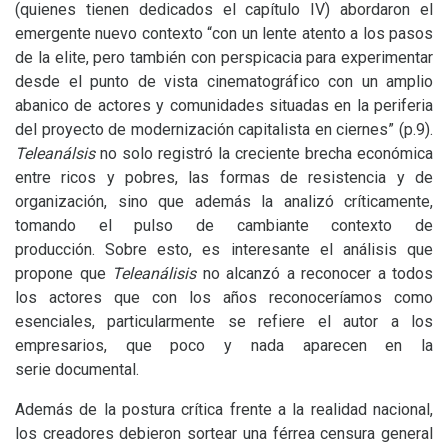
(quienes tienen dedicados el capítulo
IV
) abordaron el
emergente nuevo contexto “con un lente atento a los pasos
de la elite, pero también con perspicacia para experimentar
desde el punto de vista cinematográfico con un amplio
abanico de actores y comunidades situadas en la periferia
del proyecto de modernización capitalista en ciernes” (p.9).
Teleanálsis
no solo registró la creciente brecha económica
entre ricos y pobres, las formas de resistencia y de
organización, sino que además la analizó críticamente,
tomando el pulso de cambiante contexto de
producción. Sobre esto, es interesante el análisis que
propone que
Teleanálisis
no alcanzó a reconocer a todos
los actores que con los años reconoceríamos como
esenciales, particularmente se refiere el autor a los
empresarios, que poco y nada aparecen en la
serie documental.
Además de la postura crítica frente a la realidad nacional,
los creadores debieron sortear una férrea censura general