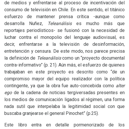
de medios y enfrentarse al proceso de incentivación del
consumo de televisión en Chile. En este sentido, el titánico
esfuerzo de mantener prensa crítica -aunque como
desarrolla Nuñez,
Teleanálisis
es mucho más que
reportajes periodísticos- se fusionó con la necesidad de
luchar contra el monopolio del lenguaje audiovisual, es
decir, enfrentarse a la televisión de desinformación,
entretención y censura. De este modo, nos parece precisa
la definición de
Teleanálisis
como un “proyecto documental
contra-informativo” (p. 21). Aún más, el esfuerzo de quienes
trabajaban en este proyecto es descrito como “de un
compromiso mayor del equipo realizador con la política
contingente, ya que la obra fue auto-concebida como
alter
ego
de la cadena de noticias tergiversadas presentes en
los medios de comunicación ligados al régimen, una forma
nada sutil que interpelaba la legitimidad social con que
buscaba granjearse el general Pinochet” (p.25).
Este libro entra en detalle pormenorizado de los