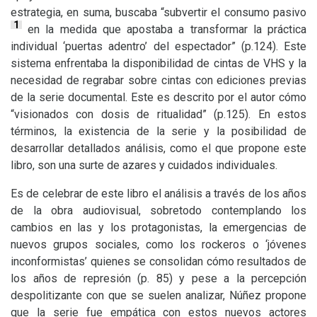
estrategia, en suma, buscaba “subvertir el consumo pasivo
1
en la medida que apostaba a transformar la práctica
individual ‘puertas adentro’ del espectador” (p.124). Este
sistema enfrentaba la disponibilidad de cintas de
VHS
y la
necesidad de regrabar sobre cintas con ediciones previas
de la serie documental. Este es descrito por el autor cómo
“visionados con dosis de ritualidad” (p.125). En estos
términos, la existencia de la serie y la posibilidad de
desarrollar detallados análisis, como el que propone este
libro, son una surte de azares y cuidados individuales.
Es de celebrar de este libro el análisis a través de los años
de la obra audiovisual, sobretodo contemplando los
cambios en las y los protagonistas, la emergencias de
nuevos grupos sociales, como los rockeros o ‘jóvenes
inconformistas’ quienes se consolidan cómo resultados de
los años de represión (p. 85) y pese a la percepción
despolitizante con que se suelen analizar, Núñez propone
que la serie fue empática con estos nuevos actores