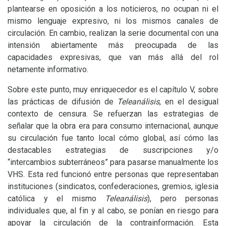
plantearse en oposición a los noticieros, no ocupan ni el
mismo lenguaje expresivo, ni los mismos canales de
circulación. En cambio, realizan la serie documental con una
intensión abiertamente más preocupada de las
capacidades expresivas, que van más allá del rol
netamente informativo.
Sobre este punto, muy enriquecedor es el capítulo V, sobre
las prácticas de difusión de
Teleanálisis
, en el desigual
contexto de censura. Se refuerzan las estrategias de
señalar que la obra era para consumo internacional, aunque
su circulación fue tanto local cómo global, así cómo las
destacables estrategias de suscripciones y/o
“intercambios subterráneos” para pasarse manualmente los
VHS
. Esta red funcionó entre personas que representaban
instituciones (sindicatos, confederaciones, gremios, iglesia
católica y el mismo
Teleanálisis
), pero personas
individuales que, al fin y al cabo, se ponían en riesgo para
apoyar la circulación de la contrainformación. Esta