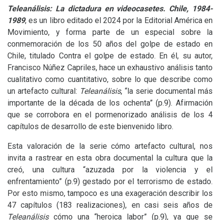
Teleanálisis: La dictadura en videocasetes. Chile, 1984-
1989
, es un libro editado el 2024 por la Editorial América en
Movimiento, y forma parte de un especial sobre la
conmemoración de los 50 años del golpe de estado en
Chile, titulado Contra el golpe de estado. En él, su autor,
Francisco Núñez Capriles, hace un exhaustivo análisis tanto
cualitativo como cuantitativo, sobre lo que describe como
un artefacto cultural:
Teleanálisis
, “la serie documental más
importante de la década de los ochenta” (p.9). Afirmación
que se corrobora en el pormenorizado análisis de los 4
capítulos de desarrollo de este bienvenido libro.
Esta valoración de la serie cómo artefacto cultural, nos
invita a rastrear en esta obra documental la cultura que la
creó, una cultura “azuzada por la violencia y el
enfrentamiento” (p.9) gestado por el terrorismo de estado.
Por esto mismo, tampoco es una exageración describir los
47 capítulos (183 realizaciones), en casi seis años de
Teleanálisis
cómo una “heroica labor” (p.9), ya que se