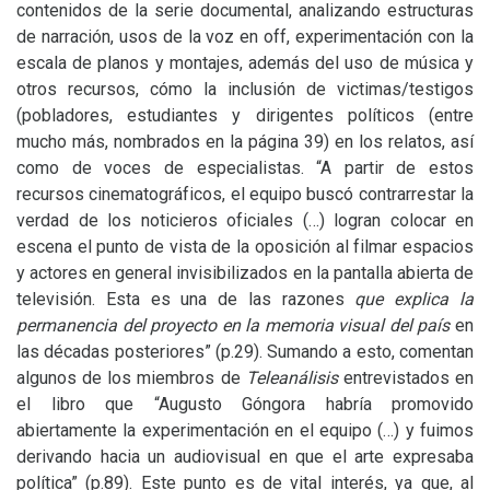
contenidos de la serie documental, analizando estructuras
de narración, usos de la voz en off, experimentación con la
escala de planos y montajes, además del uso de música y
otros recursos, cómo la inclusión de victimas/testigos
(pobladores, estudiantes y dirigentes políticos (entre
mucho más, nombrados en la página 39) en los relatos, así
como de voces de especialistas. “A partir de estos
recursos cinematográficos, el equipo buscó contrarrestar la
verdad de los noticieros oficiales (…) logran colocar en
escena el punto de vista de la oposición al filmar espacios
y actores en general invisibilizados en la pantalla abierta de
televisión. Esta es una de las razones
que explica la
permanencia del proyecto en la memoria visual del país
en
las décadas posteriores” (p.29). Sumando a esto, comentan
algunos de los miembros de
Teleanálisis
entrevistados en
el libro que “Augusto Góngora habría promovido
abiertamente la experimentación en el equipo (…) y fuimos
derivando hacia un audiovisual en que el arte expresaba
política” (p.89). Este punto es de vital interés, ya que, al