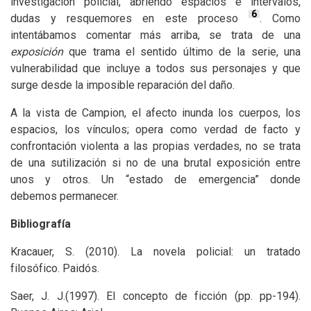
investigación policial, abriendo espacios e intervalos,
6
dudas y resquemores en este proceso
. Como
intentábamos comentar más arriba, se trata de una
exposición
que trama el sentido último de la serie, una
vulnerabilidad que incluye a todos sus personajes y que
surge desde la imposible reparación del daño.
A la vista de Campion, el afecto inunda los cuerpos, los
espacios, los vínculos; opera como verdad de facto y
confrontación violenta a las propias verdades, no se trata
de una sutilización si no de una brutal exposición entre
unos y otros. Un “estado de emergencia” donde
debemos permanecer.
Bibliografía
Kracauer, S. (2010). La novela policial: un tratado
filosófico. Paidós.
Saer,
J. J.
(1997). El concepto de ficción (pp. pp-194).