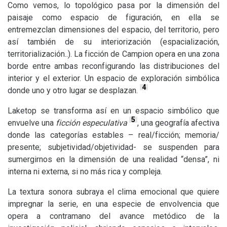
Como vemos, lo topológico pasa por la dimensión del
paisaje como espacio de figuración, en ella se
entremezclan dimensiones del espacio, del territorio, pero
así también de su interiorización (espacialización,
territorialización..). La ficción de Campion opera en una zona
borde entre ambas reconfigurando las distribuciones del
interior y el exterior. Un espacio de exploración simbólica
4
donde uno y otro lugar se desplazan.
Laketop se transforma así en un espacio simbólico que
5
envuelve una
ficción especulativa
, una geografía afectiva
donde las categorías estables – real/ficción; memoria/
presente; subjetividad/objetividad- se suspenden para
sumergirnos en la dimensión de una realidad “densa”, ni
interna ni externa, si no más rica y compleja.
La textura sonora subraya el clima emocional que quiere
impregnar la serie, en una especie de envolvencia que
opera a contramano del avance metódico de la