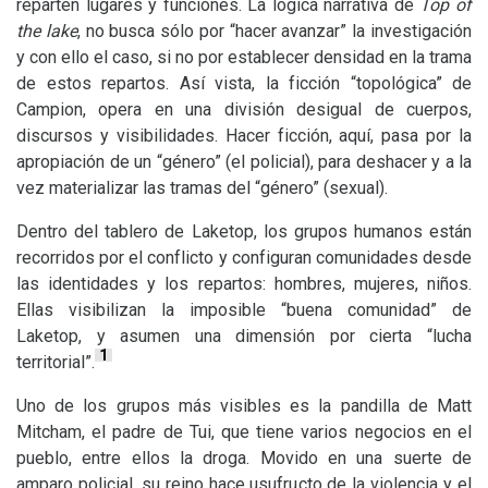
reparten lugares y funciones. La lógica narrativa de
Top of
the lake
, no busca sólo por “hacer avanzar” la investigación
y con ello el caso, si no por establecer densidad en la trama
de estos repartos. Así vista, la ficción “topológica” de
Campion, opera en una división desigual de cuerpos,
discursos y visibilidades. Hacer ficción, aquí, pasa por la
apropiación de un “género” (el policial), para deshacer y a la
vez materializar las tramas del “género” (sexual).
Dentro del tablero de Laketop, los grupos humanos están
recorridos por el conflicto y configuran comunidades desde
las identidades y los repartos: hombres, mujeres, niños.
Ellas visibilizan la imposible “buena comunidad” de
Laketop, y asumen una dimensión por cierta “lucha
1
territorial”.
Uno de los grupos más visibles es la pandilla de Matt
Mitcham, el padre de Tui, que tiene varios negocios en el
pueblo, entre ellos la droga. Movido en una suerte de
amparo policial, su reino hace usufructo de la violencia y el