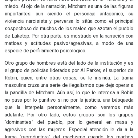
miedo. Al ojo de la narración, Mitcham es una de las figuras
importantes: aún siendo el personaje antagónico, su
violencia narcisista y perversa lo sitúa como el principal
sospechoso de muchos de los males que azotan el pueblo
de Laketop. Por otra parte, es mostrado en la narración con
matices y actitudes pasivo/agresivas, a modo de una
especie de perfilamiento psicológico.
Otro grupo de hombres está del lado de la institución y es
el grupo de policías liderados por Al Parker, el superior de
Robin, quien, entre otras cosas, se le insinúa. La trama
masculina cruza una serie de ilegalismos que deja operar a
la pandilla de Mitcham. Aún así, lo que le interesa a Robin
no pasa por lo punitivo si no por la justicia, una búsqueda
que la interpela personalmente, como veremos más
adelante. Por otro lado, estos grupos son los grupos
“dominantes” del pueblo, por lo general en masa y
agresivos con las mujeres. Especial atención le da a la
trama “reproductora” del machismo cuando los machos