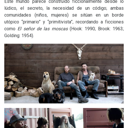
Este mundo parece construido ficcionalmente desde lo
lúdico, el secreto, la necesidad de un código; ambas
comunidades (niños, mujeres) se sitúan en un borde
utópico “primario” y “primitivista”, recordando a ficciones
como
El señor de las moscas
(Hook: 1990; Brook: 1963;
Golding: 1954).