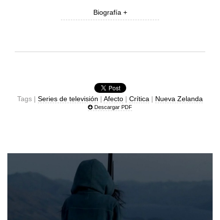
Biografía +
Tags |
Series de televisión
|
Afecto
|
Crítica
|
Nueva Zelanda
Descargar PDF