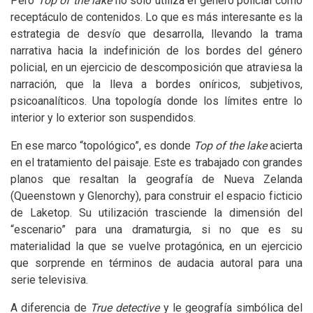
Pero
Top of the lake
no sólo utiliza el género policial como
receptáculo de contenidos. Lo que es más interesante es la
estrategia de desvío que desarrolla, llevando la trama
narrativa hacia la indefinición de los bordes del género
policial, en un ejercicio de descomposición que atraviesa la
narración, que la lleva a bordes oníricos, subjetivos,
psicoanalíticos. Una topología donde los límites entre lo
interior y lo exterior son suspendidos.
En ese marco “topológico”, es donde
Top of the lake
acierta
en el tratamiento del paisaje. Este es trabajado con grandes
planos que resaltan la geografía de Nueva Zelanda
(Queenstown y Glenorchy), para construir el espacio ficticio
de Laketop. Su utilización trasciende la dimensión del
“escenario” para una dramaturgia, si no que es su
materialidad la que se vuelve protagónica, en un ejercicio
que sorprende en términos de audacia autoral para una
serie televisiva.
A diferencia de
True detective
y le geografía simbólica del