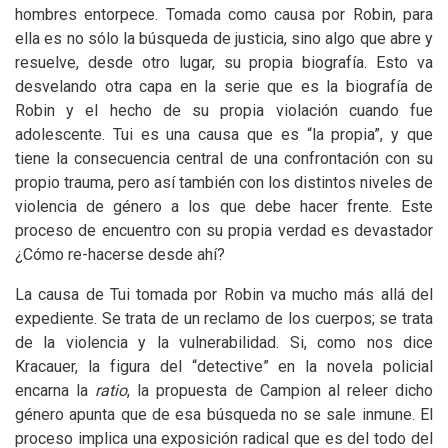
hombres entorpece. Tomada como causa por Robin, para
ella es no sólo la búsqueda de justicia, sino algo que abre y
resuelve, desde otro lugar, su propia biografía. Esto va
desvelando otra capa en la serie que es la biografía de
Robin y el hecho de su propia violación cuando fue
adolescente. Tui es una causa que es “la propia”, y que
tiene la consecuencia central de una confrontación con su
propio trauma, pero así también con los distintos niveles de
violencia de género a los que debe hacer frente. Este
proceso de encuentro con su propia verdad es devastador
¿Cómo re-hacerse desde ahí?
La causa de Tui tomada por Robin va mucho más allá del
expediente. Se trata de un reclamo de los cuerpos; se trata
de la violencia y la vulnerabilidad. Si, como nos dice
Kracauer, la figura del “detective” en la novela policial
encarna la
ratio
, la propuesta de Campion al releer dicho
género apunta que de esa búsqueda no se sale inmune. El
proceso implica una exposición radical que es del todo del