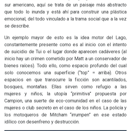
sur americano, aquí se trata de un paisaje más abstracto
que todo lo inunda y está ahí para construir una plástica
emocional, del todo vinculado a la trama social que a la vez
se describe.
Un ejemplo mayor de esto es la idea motor del Lago,
constantemente presente como es al inicio con el intento
de suicidio de Tui o el lugar donde aparecen cadáveres (al
inicio hay un crimen cometido por Matt a un conservador de
bienes raíces). Todo ello, como espacio profundo del cual
solo conocemos una superficie (“top” = arriba). Otros
espacios en que transcurre la ficción son acantilados,
bosques, montañas. Ellas sirven como refugio a las
mujeres y niños; la utopía “primitiva” propuesta por
Campion, una suerte de eco-comunidad en el caso de las
mujeres o club secreto en el caso de los niños. La policía y
los motoqueros de Mitcham “irrumpen” en ese estado
idílico con desenfreno y destrucción.