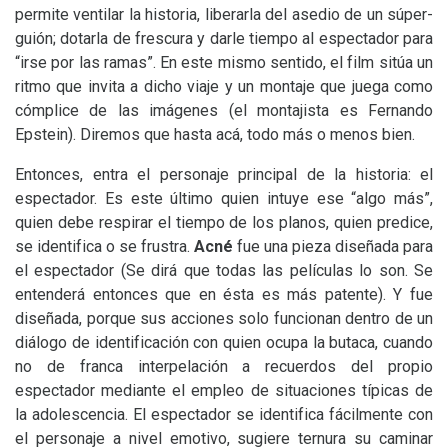
permite ventilar la historia, liberarla del asedio de un súper-
guión; dotarla de frescura y darle tiempo al espectador para
“irse por las ramas”. En este mismo sentido, el film sitúa un
ritmo que invita a dicho viaje y un montaje que juega como
cómplice de las imágenes (el montajista es Fernando
Epstein). Diremos que hasta acá, todo más o menos bien.
Entonces, entra el personaje principal de la historia: el
espectador. Es este último quien intuye ese “algo más”,
quien debe respirar el tiempo de los planos, quien predice,
se identifica o se frustra.
Acné
fue una pieza diseñada para
el espectador (Se dirá que todas las películas lo son. Se
entenderá entonces que en ésta es más patente). Y fue
diseñada, porque sus acciones solo funcionan dentro de un
diálogo de identificación con quien ocupa la butaca, cuando
no de franca interpelación a recuerdos del propio
espectador mediante el empleo de situaciones típicas de
la adolescencia. El espectador se identifica fácilmente con
el personaje a nivel emotivo, sugiere ternura su caminar