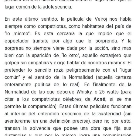
lugar común de la adolescencia.
En este último sentido, la película de Veiroj nos habla
siempre como compatriotas, como habitantes del país de
“lo mismo”. Es esta cercanía la que impide que el
espectador transite por algo que lo sorprenda. Y la
sorpresa no siempre viene dada por la acción, sino mas
bien con la aparición de “lo otro”, aquello extranjero que
golpea sin simpatías y exige hablar de nosotros mismos. El
pretender lo sencillo roza peligrosamente con el “lugar
común” y el sentido de la Normalidad (aquella certeza
enteramente política de lo real). Es finalmente de la
Normalidad de las que descree Whisky, o 25 watts (para
citar a los compatriotas célebres de
Acné
, si se me
permite la comparación). Estas últimas películas funcionan
al interior del entendido escénico de la austeridad (sin
aventurarme en una definición precisa), pero no por esto,
transan la solvencia que posee una obra que fija sus
distancias y que por lo mismo logra una comunicación