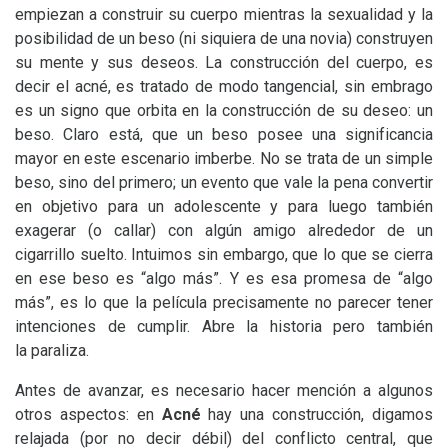
empiezan a construir su cuerpo mientras la sexualidad y la
posibilidad de un beso (ni siquiera de una novia) construyen
su mente y sus deseos. La construcción del cuerpo, es
decir el acné, es tratado de modo tangencial, sin embrago
es un signo que orbita en la construcción de su deseo: un
beso. Claro está, que un beso posee una significancia
mayor en este escenario imberbe. No se trata de un simple
beso, sino del primero; un evento que vale la pena convertir
en objetivo para un adolescente y para luego también
exagerar (o callar) con algún amigo alrededor de un
cigarrillo suelto. Intuimos sin embargo, que lo que se cierra
en ese beso es “algo más”. Y es esa promesa de “algo
más”, es lo que la película precisamente no parecer tener
intenciones de cumplir. Abre la historia pero también
la paraliza.
Antes de avanzar, es necesario hacer mención a algunos
otros aspectos: en
Acné
hay una construcción, digamos
relajada (por no decir débil) del conflicto central, que