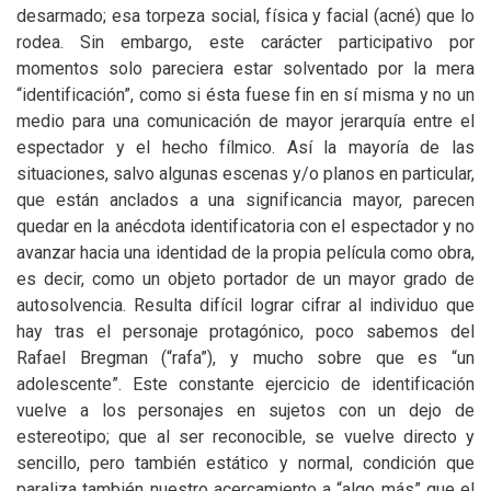
desarmado; esa torpeza social, física y facial (acné) que lo
rodea. Sin embargo, este carácter participativo por
momentos solo pareciera estar solventado por la mera
“identificación”, como si ésta fuese fin en sí misma y no un
medio para una comunicación de mayor jerarquía entre el
espectador y el hecho fílmico. Así la mayoría de las
situaciones, salvo algunas escenas y/o planos en particular,
que están anclados a una significancia mayor, parecen
quedar en la anécdota identificatoria con el espectador y no
avanzar hacia una identidad de la propia película como obra,
es decir, como un objeto portador de un mayor grado de
autosolvencia. Resulta difícil lograr cifrar al individuo que
hay tras el personaje protagónico, poco sabemos del
Rafael Bregman (“rafa”), y mucho sobre que es “un
adolescente”. Este constante ejercicio de identificación
vuelve a los personajes en sujetos con un dejo de
estereotipo; que al ser reconocible, se vuelve directo y
sencillo, pero también estático y normal, condición que
paraliza también nuestro acercamiento a “algo más” que el