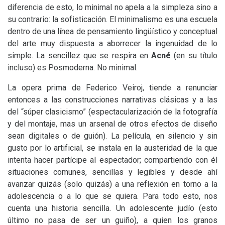
diferencia de esto, lo minimal no apela a la simpleza sino a
su contrario: la sofisticación. El minimalismo es una escuela
dentro de una línea de pensamiento lingüístico y conceptual
del arte muy dispuesta a aborrecer la ingenuidad de lo
simple. La sencillez que se respira en
Acné
(en su título
incluso) es Posmoderna. No minimal.
La opera prima de Federico Veiroj, tiende a renunciar
entonces a las construcciones narrativas clásicas y a las
del “súper clasicismo” (espectacularización de la fotografía
y del montaje, mas un arsenal de otros efectos de diseño
sean digitales o de guión). La película, en silencio y sin
gusto por lo artificial, se instala en la austeridad de la que
intenta hacer partícipe al espectador; compartiendo con él
situaciones comunes, sencillas y legibles y desde ahí
avanzar quizás (solo quizás) a una reflexión en torno a la
adolescencia o a lo que se quiera. Para todo esto, nos
cuenta una historia sencilla. Un adolescente judío (esto
último no pasa de ser un guiño), a quien los granos