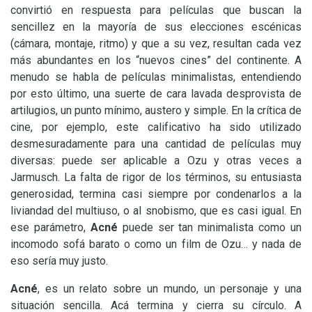
convirtió en respuesta para películas que buscan la
sencillez en la mayoría de sus elecciones escénicas
(cámara, montaje, ritmo) y que a su vez, resultan cada vez
más abundantes en los “nuevos cines” del continente. A
menudo se habla de películas minimalistas, entendiendo
por esto último, una suerte de cara lavada desprovista de
artilugios, un punto mínimo, austero y simple. En la crítica de
cine, por ejemplo, este calificativo ha sido utilizado
desmesuradamente para una cantidad de películas muy
diversas: puede ser aplicable a Ozu y otras veces a
Jarmusch. La falta de rigor de los términos, su entusiasta
generosidad, termina casi siempre por condenarlos a la
liviandad del multiuso, o al snobismo, que es casi igual. En
ese parámetro,
Acné
puede ser tan minimalista como un
incomodo sofá barato o como un film de Ozu… y nada de
eso sería muy justo.
Acné
, es un relato sobre un mundo, un personaje y una
situación sencilla. Acá termina y cierra su círculo. A