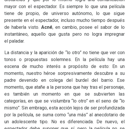
mayor con el espectador. Es siempre lo que una película
tiene de propio, de universo autónomo, lo que sigue
presente en el espectador, incluso mucho tiempo después
de haberla visto.
Acné
, en cambio, posee el sabor de lo
instantáneo, aquello que gusta pero no logra impregnar
el paladar.
La distancia y la aparición de “lo otro” no tiene que ver con
tonos o propuestas solemnes. En la película hay una
escena de mucho interés a propósito de esto: En un
momento, nuestro héroe sorpresivamente descubre a su
padre devenido en colega del burdel del barrio. Ese
momento, que atañe a la persona que hay tras el personaje,
es también un momento en que se subvierten las
categorías, en que se vislumbra “lo otro” en el seno de “lo
mismo”. Sin embrago, esta acción lejos de ser profundizada
por la película, se suma como “una más” al anecdotario de
un adolescente tipo. No es diferenciada. De nuevo, el
espectador debe suponer que sí, pero la película no se