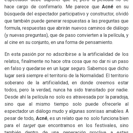
hace cargo de confirmarlo. Me parece que
Acné
en su
búsqueda del espectador participativo y constructor, olvidó
que también puede generar respuestas a las preguntas que
formula, respuestas que abrirán nuevos caminos de diálogo
(y nuevas preguntas), que de paso convierten a la película, y
al cine en su conjunto, en una forma de pensamiento.
En esta pasión por no adscribirse a la artificialidad de los
relatos, finalmente no hace otra cosa que no dar ni un paso
en falso y quedarse en un lugar seguro. Sabemos que dicho
lugar será siempre el territorio de la Normalidad. El territorio
soberano de la artificialidad, en donde creemos estar
todos, pero la verdad, nunca ha sido transitado por nadie.
Desde ahí la película no solo es atravesada por la paradoja,
sino que al mismo tiempo solo puede ofrecerle al
espectador un diálogo mudo y algunas sonrisas amables. A
pesar de todo,
Acné
, es un relato que no solo funciona bien
para el
target
que encontramos en los festivales, sino
también dentro de una generación proclive a estas