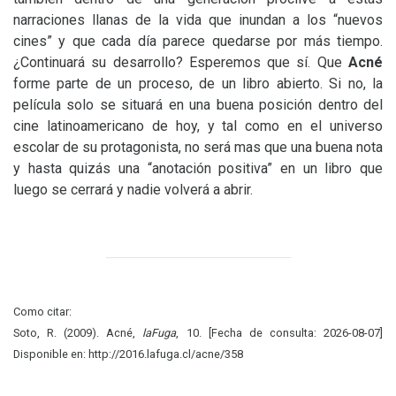
narraciones llanas de la vida que inundan a los “nuevos
cines” y que cada día parece quedarse por más tiempo.
¿Continuará su desarrollo? Esperemos que sí. Que
Acné
forme parte de un proceso, de un libro abierto. Si no, la
película solo se situará en una buena posición dentro del
cine latinoamericano de hoy, y tal como en el universo
escolar de su protagonista, no será mas que una buena nota
y hasta quizás una “anotación positiva” en un libro que
luego se cerrará y nadie volverá a abrir.
Como citar:
Soto, R. (2009). Acné,
laFuga
, 10. [Fecha de consulta: 2026-08-07]
Disponible en: http://2016.lafuga.cl/acne/358