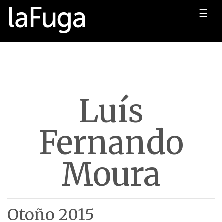
☰
Luís
Fernando
Moura
Otoño 2015