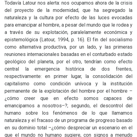
Todavía Latour nos alerta: nos ocupamos ahora de la crisis
del proyecto de la modernidad, que ha segregado la
naturaleza y la cultura por efecto de las luces evocadas
para emancipar al hombre, a pesar del mundo que le rodea y
a través de su explotación, paralelamente económica y
epistemológica (Latour, 1994, p. 16). El fin del socialismo
como alternativa productiva, por un lado, y las primeras
reuniones internacionales basadas en el conturbado estado
geológico del planeta, por el otro, tendrían como efecto
central la emergencia histórica de dos frentes,
respectivamente: en primer lugar, la consolidación del
capitalismo como condición unívoca y la institución
permanente de la explotación del hombre por el hombre –
¿cómo creer que en efecto somos capaces de
emanciparnos a nosotros–?; segundo, el descontrol del
humano sobre los fenómenos de lo que llamamos
naturaleza y el fracaso de un programa de progreso basado
en su dominio total –¿cómo despreciar un escenario en el
que el mundo no humano sugiere, con signos a menudo