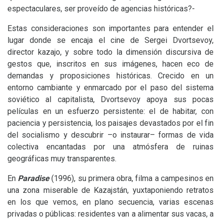
espectaculares, ser proveído de agencias históricas?-
Estas consideraciones son importantes para entender el
lugar donde se encaja el cine de Sergei Dvortsevoy,
director kazajo, y sobre todo la dimensión discursiva de
gestos que, inscritos en sus imágenes, hacen eco de
demandas y proposiciones históricas. Crecido en un
entorno cambiante y enmarcado por el paso del sistema
soviético al capitalista, Dvortsevoy apoya sus pocas
películas en un esfuerzo persistente: el de habitar, con
paciencia y persistencia, los paisajes devastados por el fin
del socialismo y descubrir –o instaurar– formas de vida
colectiva encantadas por una atmósfera de ruinas
geográficas muy transparentes.
En
Paradise
(1996), su primera obra, filma a campesinos en
una zona miserable de Kazajstán, yuxtaponiendo retratos
en los que vemos, en plano secuencia, varias escenas
privadas o públicas: residentes van a alimentar sus vacas, a