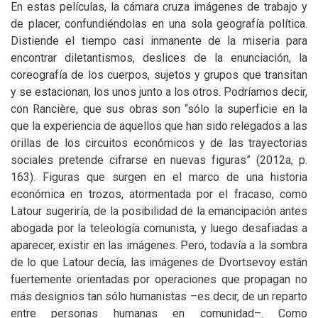
En estas películas, la cámara cruza imágenes de trabajo y
de placer, confundiéndolas en una sola geografía política.
Distiende el tiempo casi inmanente de la miseria para
encontrar diletantismos, deslices de la enunciación, la
coreografía de los cuerpos, sujetos y grupos que transitan
y se estacionan, los unos junto a los otros. Podríamos decir,
con Rancière, que sus obras son “sólo la superficie en la
que la experiencia de aquellos que han sido relegados a las
orillas de los circuitos económicos y de las trayectorias
sociales pretende cifrarse en nuevas figuras” (2012a, p.
163). Figuras que surgen en el marco de una historia
económica en trozos, atormentada por el fracaso, como
Latour sugeriría, de la posibilidad de la emancipación antes
abogada por la teleología comunista, y luego desafiadas a
aparecer, existir en las imágenes. Pero, todavía a la sombra
de lo que Latour decía, las imágenes de Dvortsevoy están
fuertemente orientadas por operaciones que propagan no
más designios tan sólo humanistas –es decir, de un reparto
entre personas humanas en comunidad–. Como