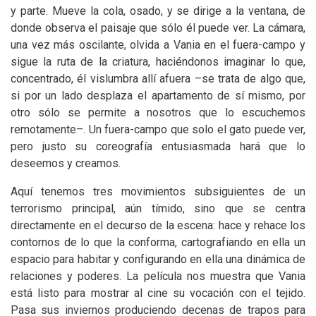
y parte. Mueve la cola, osado, y se dirige a la ventana, de
donde observa el paisaje que sólo él puede ver. La cámara,
una vez más oscilante, olvida a Vania en el fuera-campo y
sigue la ruta de la criatura, haciéndonos imaginar lo que,
concentrado, él vislumbra allí afuera –se trata de algo que,
si por un lado desplaza el apartamento de sí mismo, por
otro sólo se permite a nosotros que lo escuchemos
remotamente–. Un fuera-campo que solo el gato puede ver,
pero justo su coreografía entusiasmada hará que lo
deseemos y creamos.
Aquí tenemos tres movimientos subsiguientes de un
terrorismo principal, aún tímido, sino que se centra
directamente en el decurso de la escena: hace y rehace los
contornos de lo que la conforma, cartografiando en ella un
espacio para habitar y configurando en ella una dinámica de
relaciones y poderes. La película nos muestra que Vania
está listo para mostrar al cine su vocación con el tejido.
Pasa sus inviernos produciendo decenas de trapos para