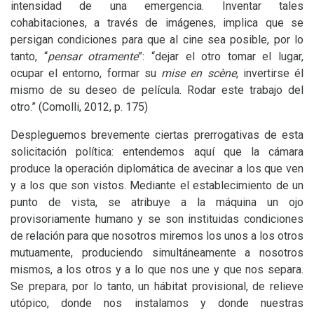
intensidad de una emergencia. Inventar tales
cohabitaciones, a través de imágenes, implica que se
persigan condiciones para que al cine sea posible, por lo
tanto, “
pensar otramente
”: “dejar el otro tomar el lugar,
ocupar el entorno, formar su
mise en scène
, invertirse él
mismo de su deseo de película. Rodar este trabajo del
otro.” (Comolli, 2012, p. 175)
Despleguemos brevemente ciertas prerrogativas de esta
solicitación política: entendemos aquí que la cámara
produce la operación diplomática de avecinar a los que ven
y a los que son vistos. Mediante el establecimiento de un
punto de vista, se atribuye a la máquina un ojo
provisoriamente humano y se son instituidas condiciones
de relación para que nosotros miremos los unos a los otros
mutuamente, produciendo simultáneamente a nosotros
mismos, a los otros y a lo que nos une y que nos separa.
Se prepara, por lo tanto, un hábitat provisional, de relieve
utópico, donde nos instalamos y donde nuestras