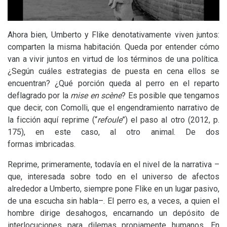
Ahora bien, Umberto y Flike denotativamente viven juntos:
comparten la misma habitación. Queda por entender cómo
van a vivir juntos en virtud de los términos de una política.
¿Según cuáles estrategias de puesta en cena ellos se
encuentran? ¿Qué porción queda al perro en el reparto
deflagrado por la
mise en scène
? Es posible que tengamos
que decir, con Comolli, que el engendramiento narrativo de
la ficción aquí reprime (“
refoule
”) el paso al otro (2012, p.
175), en este caso, al otro animal. De dos
formas imbricadas.
Reprime, primeramente, todavía en el nivel de la narrativa –
que, interesada sobre todo en el universo de afectos
alrededor a Umberto, siempre pone Flike en un lugar pasivo,
de una escucha sin habla–. El perro es, a veces, a quien el
hombre dirige desahogos, encarnando un depósito de
interlocuciones para dilemas propiamente humanos. En