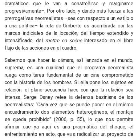
dramáticos que le van a constreñirse y marginarse
progresivamente–. Por otro lado, y dando más fuerza a las
prerrogativas neorrealistas –sea con respecto a un estilo o
a una política– la ruta de Umberto es asombrada por las
marcas indiciales de la locación, del tiempo extendido y
intensificado, del
mettre en scène
interesado en el libre
flujo de las acciones en el cuadro.
Sabemos que hacer la cámara, así lanzada en el mundo,
suprema, es una cualidad que el programa neorrealista
ruega como tarea fundamental de un cine comprometido
con la historia de los hombres. Si ella pone los sujetos en
relación, el plano-secuencia hace con que la relación sea
intensa. Serge Daney relee la defensa baziniana de los
neorrealistas: “Cada vez que se puede poner en el mismo
encuadramiento dos elementos heterogéneos, el montaje
se queda prohibido” (2006, p. 55), lo que nos permite
afirmar que ya aquí es una pragmática del choque, el
enfrentamiento en acto, que va a radicalizar un proyecto de