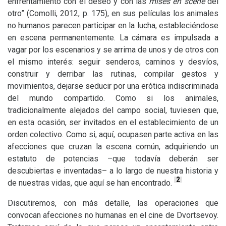
enfrentamiento con el deseo y con las
mises en scène
del
otro” (Comolli, 2012, p. 175), en sus películas los animales
no humanos parecen participar en la lucha, estableciéndose
en escena permanentemente. La cámara es impulsada a
vagar por los escenarios y se arrima de unos y de otros con
el mismo interés: seguir senderos, caminos y desvíos,
construir y derribar las rutinas, compilar gestos y
movimientos, dejarse seducir por una erótica indiscriminada
del mundo compartido. Como si los animales,
tradicionalmente alejados del campo social, tuviesen que,
en esta ocasión, ser invitados en el establecimiento de un
orden colectivo. Como si, aquí, ocupasen parte activa en las
afecciones que cruzan la escena común, adquiriendo un
estatuto de potencias –que todavía deberán ser
descubiertas e inventadas– a lo largo de nuestra historia y
2
de nuestras vidas, que aquí se han encontrado.
Discutiremos, con más detalle, las operaciones que
convocan afecciones no humanas en el cine de Dvortsevoy.