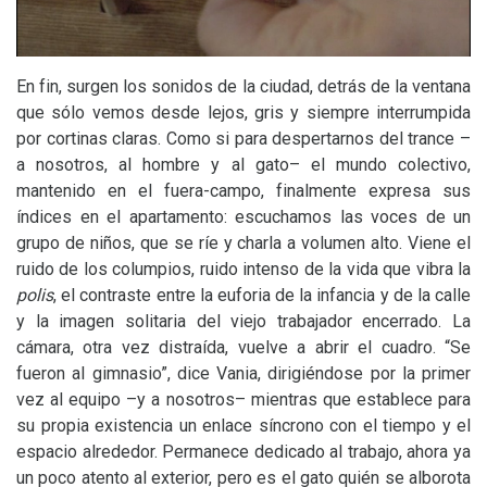
En fin, surgen los sonidos de la ciudad, detrás de la ventana
que sólo vemos desde lejos, gris y siempre interrumpida
por cortinas claras. Como si para despertarnos del trance –
a nosotros, al hombre y al gato– el mundo colectivo,
mantenido en el fuera-campo, finalmente expresa sus
índices en el apartamento: escuchamos las voces de un
grupo de niños, que se ríe y charla a volumen alto. Viene el
ruido de los columpios, ruido intenso de la vida que vibra la
polis
, el contraste entre la euforia de la infancia y de la calle
y la imagen solitaria del viejo trabajador encerrado. La
cámara, otra vez distraída, vuelve a abrir el cuadro. “Se
fueron al gimnasio”, dice Vania, dirigiéndose por la primer
vez al equipo –y a nosotros– mientras que establece para
su propia existencia un enlace síncrono con el tiempo y el
espacio alrededor. Permanece dedicado al trabajo, ahora ya
un poco atento al exterior, pero es el gato quién se alborota