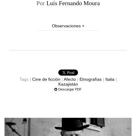
Por
Luís Fernando Moura
Observaciones +
Tags |
Cine de ficción
|
Afecto
|
Etnografías
|
Italia
|
Kazajistán
Descargar PDF