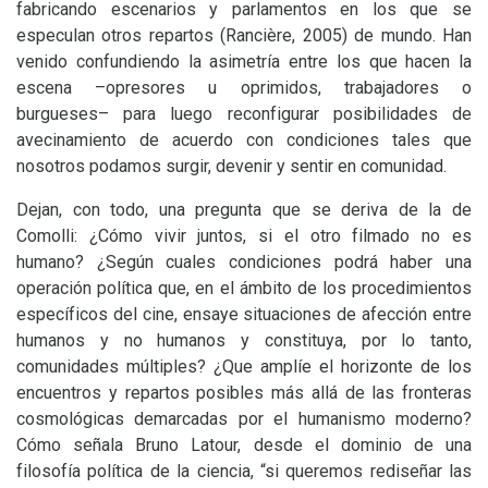
fabricando escenarios y parlamentos en los que se
especulan otros repartos (Rancière, 2005) de mundo. Han
venido confundiendo la asimetría entre los que hacen la
escena –opresores u oprimidos, trabajadores o
burgueses– para luego reconfigurar posibilidades de
avecinamiento de acuerdo con condiciones tales que
nosotros podamos surgir, devenir y sentir en comunidad.
Dejan, con todo, una pregunta que se deriva de la de
Comolli: ¿Cómo vivir juntos, si el otro filmado no es
humano? ¿Según cuales condiciones podrá haber una
operación política que, en el ámbito de los procedimientos
específicos del cine, ensaye situaciones de afección entre
humanos y no humanos y constituya, por lo tanto,
comunidades múltiples? ¿Que amplíe el horizonte de los
encuentros y repartos posibles más allá de las fronteras
cosmológicas demarcadas por el humanismo moderno?
Cómo señala Bruno Latour, desde el dominio de una
filosofía política de la ciencia, “si queremos rediseñar las