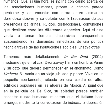
humanos. Que, si una hora se inclina con cariño acerca de
las asociaciones humanas, pronto la cámara parece
perderse y se encantar con otros seres animados,
dejándose desviar y se deleitar con la fascinación de sus
presencias bailarinas. Ruidos, distracciones, comuniones
que deslizan entre las diferentes especies. Aquí el cine
vacila a tomar formas discursivas transparentes,
suspendiendo las demandas inmediatas de una política
hecha a través de las instituciones sociales. Ensaya otras.
Tomemos más detalladamente
In the Dark
(2004),
mediometraje en el cual Dvortsevoy filma un hombre, Vania,
y su gato, que deberá permanecer en el anonimato. Como
Umberto D.
, Vania es un viejo jubilado y pobre. Vive en un
pequeño apartamento, situado en una cuadra de altos
edificios populares en las afueras de Moscú. Al igual que
en la película de De Sica, su soledad parece también
connotar ruinas humanas: mientras que el italiano hace
emerger, mediante la convocación de índices, la depresión