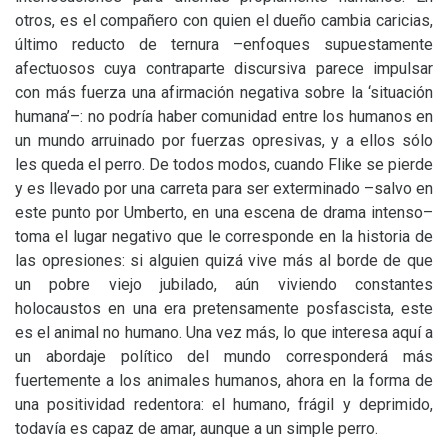
otros, es el compañero con quien el dueño cambia caricias,
último reducto de ternura –enfoques supuestamente
afectuosos cuya contraparte discursiva parece impulsar
con más fuerza una afirmación negativa sobre la ‘situación
humana’–: no podría haber comunidad entre los humanos en
un mundo arruinado por fuerzas opresivas, y a ellos sólo
les queda el perro. De todos modos, cuando Flike se pierde
y es llevado por una carreta para ser exterminado –salvo en
este punto por Umberto, en una escena de drama intenso–
toma el lugar negativo que le corresponde en la historia de
las opresiones: si alguien quizá vive más al borde de que
un pobre viejo jubilado, aún viviendo constantes
holocaustos en una era pretensamente posfascista, este
es el animal no humano. Una vez más, lo que interesa aquí a
un abordaje político del mundo corresponderá más
fuertemente a los animales humanos, ahora en la forma de
una positividad redentora: el humano, frágil y deprimido,
todavía es capaz de amar, aunque a un simple perro.