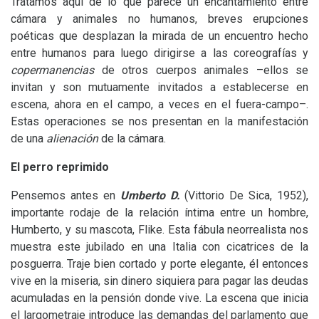
Tratamos aquí de lo que parece un encantamiento entre
cámara y animales no humanos, breves erupciones
poéticas que desplazan la mirada de un encuentro hecho
entre humanos para luego dirigirse a las coreografías y
copermanencias
de otros cuerpos animales –ellos se
invitan y son mutuamente invitados a establecerse en
escena, ahora en el campo, a veces en el fuera-campo–.
Estas operaciones se nos presentan en la manifestación
de una
alienación
de la cámara.
El perro reprimido
Pensemos antes en
Umberto D.
(Vittorio De Sica, 1952),
importante rodaje de la relación íntima entre un hombre,
Humberto, y su mascota, Flike. Esta fábula neorrealista nos
muestra este jubilado en una Italia con cicatrices de la
posguerra. Traje bien cortado y porte elegante, él entonces
vive en la miseria, sin dinero siquiera para pagar las deudas
acumuladas en la pensión donde vive. La escena que inicia
el largometraje introduce las demandas del parlamento que