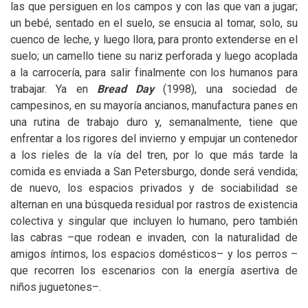
las que persiguen en los campos y con las que van a jugar;
un bebé, sentado en el suelo, se ensucia al tomar, solo, su
cuenco de leche, y luego llora, para pronto extenderse en el
suelo; un camello tiene su nariz perforada y luego acoplada
a la carrocería, para salir finalmente con los humanos para
trabajar. Ya en
Bread Day
(1998), una sociedad de
campesinos, en su mayoría ancianos, manufactura panes en
una rutina de trabajo duro y, semanalmente, tiene que
enfrentar a los rigores del invierno y empujar un contenedor
a los rieles de la vía del tren, por lo que más tarde la
comida es enviada a San Petersburgo, donde será vendida;
de nuevo, los espacios privados y de sociabilidad se
alternan en una búsqueda residual por rastros de existencia
colectiva y singular que incluyen lo humano, pero también
las cabras –que rodean e invaden, con la naturalidad de
amigos íntimos, los espacios domésticos– y los perros –
que recorren los escenarios con la energía asertiva de
niños juguetones–.