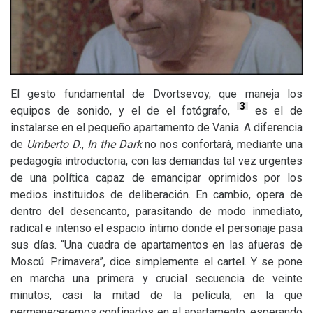
El gesto fundamental de Dvortsevoy, que maneja los
3
equipos de sonido, y el de el fotógrafo,
es el de
instalarse en el pequeño apartamento de Vania. A diferencia
de
Umberto D.
,
In the Dark
no nos confortará, mediante una
pedagogía introductoria, con las demandas tal vez urgentes
de una política capaz de emancipar oprimidos por los
medios instituidos de deliberación. En cambio, opera de
dentro del desencanto, parasitando de modo inmediato,
radical e intenso el espacio íntimo donde el personaje pasa
sus días. “Una cuadra de apartamentos en las afueras de
Moscú. Primavera”, dice simplemente el cartel. Y se pone
en marcha una primera y crucial secuencia de veinte
minutos, casi la mitad de la película, en la que
permaneceremos confinados en el apartamento, esperando