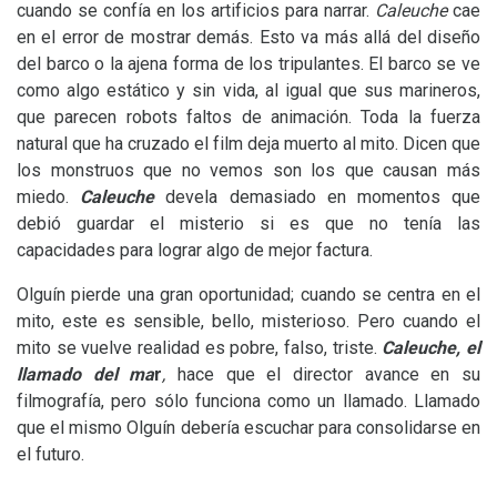
cuando se confía en los artificios para narrar.
Caleuche
cae
en el error de mostrar demás. Esto va más allá del diseño
del barco o la ajena forma de los tripulantes. El barco se ve
como algo estático y sin vida, al igual que sus marineros,
que parecen robots faltos de animación. Toda la fuerza
natural que ha cruzado el film deja muerto al mito. Dicen que
los monstruos que no vemos son los que causan más
miedo.
Caleuche
devela demasiado en momentos que
debió guardar el misterio si es que no tenía las
capacidades para lograr algo de mejor factura.
Olguín pierde una gran oportunidad; cuando se centra en el
mito, este es sensible, bello, misterioso. Pero cuando el
mito se vuelve realidad es pobre, falso, triste.
Caleuche, el
llamado del ma
r
,
hace que el director avance en su
filmografía, pero sólo funciona como un llamado. Llamado
que el mismo Olguín debería escuchar para consolidarse en
el futuro.