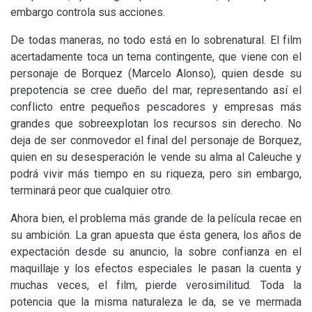
embargo controla sus acciones.
De todas maneras, no todo está en lo sobrenatural. El film
acertadamente toca un tema contingente, que viene con el
personaje de Borquez (Marcelo Alonso), quien desde su
prepotencia se cree dueño del mar, representando así el
conflicto entre pequeños pescadores y empresas más
grandes que sobreexplotan los recursos sin derecho. No
deja de ser conmovedor el final del personaje de Borquez,
quien en su desesperación le vende su alma al Caleuche y
podrá vivir más tiempo en su riqueza, pero sin embargo,
terminará peor que cualquier otro.
Ahora bien, el problema más grande de la película recae en
su ambición. La gran apuesta que ésta genera, los años de
expectación desde su anuncio, la sobre confianza en el
maquillaje y los efectos especiales le pasan la cuenta y
muchas veces, el film, pierde verosimilitud. Toda la
potencia que la misma naturaleza le da, se ve mermada