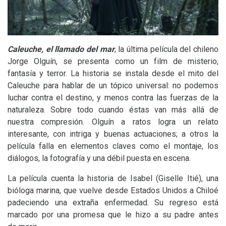
Caleuche, el llamado del mar
, la última película del chileno
Jorge Olguín, se presenta como un film de misterio,
fantasía y terror. La historia se instala desde el mito del
Caleuche para hablar de un tópico universal: no podemos
luchar contra el destino, y menos contra las fuerzas de la
naturaleza. Sobre todo cuando éstas van más allá de
nuestra compresión. Olguín a ratos logra un relato
interesante, con intriga y buenas actuaciones; a otros la
película falla en elementos claves como el montaje, los
diálogos, la fotografía y una débil puesta en escena.
La película cuenta la historia de Isabel (Giselle Itié), una
bióloga marina, que vuelve desde Estados Unidos a Chiloé
padeciendo una extraña enfermedad. Su regreso está
marcado por una promesa que le hizo a su padre antes