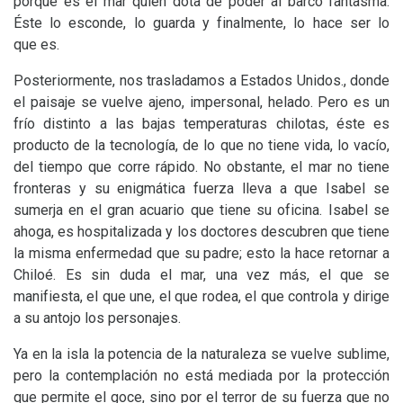
porque es el mar quien dota de poder al barco fantasma.
Éste lo esconde, lo guarda y finalmente, lo hace ser lo
que es.
Posteriormente, nos trasladamos a Estados Unidos., donde
el paisaje se vuelve ajeno, impersonal, helado. Pero es un
frío distinto a las bajas temperaturas chilotas, éste es
producto de la tecnología, de lo que no tiene vida, lo vacío,
del tiempo que corre rápido. No obstante, el mar no tiene
fronteras y su enigmática fuerza lleva a que Isabel se
sumerja en el gran acuario que tiene su oficina. Isabel se
ahoga, es hospitalizada y los doctores descubren que tiene
la misma enfermedad que su padre; esto la hace retornar a
Chiloé. Es sin duda el mar, una vez más, el que se
manifiesta, el que une, el que rodea, el que controla y dirige
a su antojo los personajes.
Ya en la isla la potencia de la naturaleza se vuelve sublime,
pero la contemplación no está mediada por la protección
que permite el goce, sino por el terror de su fuerza que no