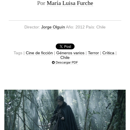
Por
María Luisa Furche
Director:
Jorge Olguín
Año: 2012 País: Chile
Tags |
Cine de ficción
|
Géneros varios
|
Terror
|
Crítica
|
Chile
Descargar PDF