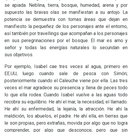
se apiada. Neblina, tierra, bosque, humedad, arena y por
supuesto las bravas olas se manifiestan a su antojo. La
potencia se demuestra con tomas áreas que dejan en
manifiesto la pequeñez de los personajes ante el entorno,
así también por travellings que acompañan a los personajes
en sus peregrinaciones por el bosque. El mar es amo y
señor y todas las energías naturales lo secundan en
sus objetivos.
Por ejemplo, Isabel cae tres veces al agua, primero en
EE
.
UU
; luego cuando sale de pesca con Simón;
posteriormente cuando el Caleuche viene por ella. Las tres
veces el mar agradece su presencia y llena de peces todo
lo que ella rodea. Cuando Isabel vuelve a las aguas todo
recobra su equilibrio. He ahí el mar, la necesidad, el llamado.
He ahí su enfermedad, la lejanía, la atracción. He ahí la
maldición, los abuelos, el padre. He ahí ella, en tierras que
le son propias, pero extrañas, movida por algo que no logra
comprender, por algo que desconoce, pero que sin