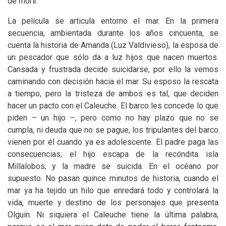
de morir.
La película se articula entorno el mar. En la primera
secuencia, ambientada durante los años cincuenta, se
cuenta la historia de Amanda (Luz Valdivieso), la esposa de
un pescador que sólo da a luz hijos que nacen muertos.
Cansada y frustrada decide suicidarse, por ello la vemos
caminando con decisión hacia el mar. Su esposo la rescata
a tiempo, pero la tristeza de ambos es tal, que deciden
hacer un pacto con el Caleuche. El barco les concede lo que
piden – un hijo –, pero como no hay plazo que no se
cumpla, ni deuda que no se pague, los tripulantes del barco
vienen por él cuando ya es adolescente. El padre paga las
consecuencias; el hijo escapa de la recóndita isla
Millalobos; y la madre se suicida. En el océano por
supuesto. No pasan quince minutos de historia, cuando el
mar ya ha tejido un hilo que enredará todo y controlará la
vida, muerte y destino de los personajes que presenta
Olguín. Ni siquiera el Caleuche tiene la última palabra,