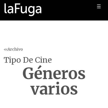
☰
<<Archivo
Tipo De Cine
Géneros
varios