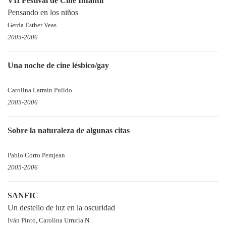
VII Festival de Cine Infantil
Pensando en los niños
Gerda Esther Veas
2005-2006
Una noche de cine lésbico/gay
Carolina Larraín Pulido
2005-2006
Sobre la naturaleza de algunas citas
Pablo Corro Pemjean
2005-2006
SANFIC
Un destello de luz en la oscuridad
Iván Pinto, Carolina Urrutia N.