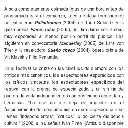
A sala completamente colmada (más de una hora antes de
programada para el comienzo, la cola estaba formándose)
se exhibieron
Palíndromos
(2004) de Todd Solondz y la
galardonada
Flores rotas
(2005), de Jim Jarmusch; ambas
muy esperadas al menos por un perfil de público. Les
siguieron en convocatoria
Manderlay
(2005) de Lars von
Trier y la reveladora
Sueño checo
(2004), ópera prima de
Vit Klusák y Filip Remunda.
En el festival se cruzaron los cinéfilos de siempre con los
críticos más canónicos, los espectadores esporádicos con
los críticos amateurs, los espectadores específicos del
festival con la prensa no especializada, y un sin fin de
puntos de vista independientes con posiciones opuestas y
hermanas. “Lo que no me deja de impactar es el
funcionamiento del consumo aún en esos espacios que se
llaman “independientes”, “críticos”, o de cierta disidencia
cultural” (2008, s. n.), señala Iván Pinto [Artículo disponible