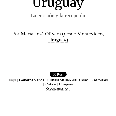
Uruguay
La emisión y la recepción
Por
María José Olivera (desde Montevideo,
Uruguay)
Tags |
Géneros varios
|
Cultura visual- visualidad
|
Festivales
|
Crítica
|
Uruguay
Descargar PDF