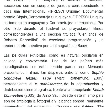
secciones con un cuerpo de jurados correspondiente a
cada una: Internacional,
FIPRESCI
Uruguay, Documental,
premio Signis, Cortometrajes uruguayos,
FIPRESCI
Uruguay
cortometrajes uruguayos y Cortometrajes internacional. Por
otro lado durante el festival se proyectaron filmes
correspondientes a una sección titulada “Cien años de
Roberto Rossellini” de excelente programación y un
recorrido retrospectivo por la filmografía de Bauer.
Las películas exhibidas, como es natural, oscilaron en
calidad y convocatoria. Uno de los países más
paradigmáticos en este sentido parece ser Alemania,
presente con filmes tan dispares entre sí como
Sophie
Scholl-Die letzten Tage
(Marc Rothemund, 2005)
perteneciente al e
stablishment
de la coproducción y
distribución cinematográfica, frente a la desopilante
Kebab
Connection
(2005) de Anno Saul. Desde este mismo país
son de antología la fotografía y la banda sonora -realmente
memorable- del documental
Crossing the Bridge: The