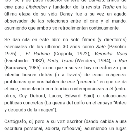
cine para
Libération
y fundador de la revista
Trafic
en la
última etapa de su vida. Daney fue a su vez un agudo
observador de las relaciones entre el cine y el mundo,
asumiendo que ambos se retroalimentan continuamente.
Se dan cita en este libro no sólo filmes (y directores)
esenciales de los últimos 30 años como
Saló
(Pasolini,
1976)
, El Padrino
(Coppola, 1972),
Veronika Voss
(Fassbinder, 1982),
París, Texas
(Wenders, 1984), o
Ran
(Kurosawa, 1985), si no que a su vez hay un esfuerzo por
intentar buscar detrás (o a través) de esas imágenes,
problemas que nos hablen de ese “presente” en que se da
el cine, conectando con teorías contemporáneas a él (entre
otros, Guy Debord, Lacan, Edward Said) o situaciones
políticas concretas (La guerra del golfo en el ensayo “Antes
y después de la imagen”).
Cartógrafo, sí, pero a su vez escritor (dando cabida a una
escritura personal, abierta, reflexiva), asumiendo un lugar,