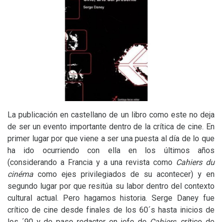
La publicación en castellano de un libro como este no deja
de ser un evento importante dentro de la crítica de cine. En
primer lugar por que viene a ser una puesta al día de lo que
ha ido ocurriendo con ella en los últimos años
(considerando a Francia y a una revista como
Cahiers du
cinéma
como ejes privilegiados de su acontecer) y en
segundo lugar por que resitúa su labor dentro del contexto
cultural actual. Pero hagamos historia. Serge Daney fue
crítico de cine desde finales de los 60´s hasta inicios de
los ´90 y de paso redactor en jefe de
Cahiers,
crítico de