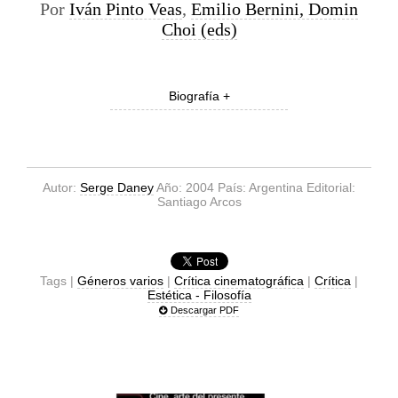
Por
Iván Pinto Veas
,
Emilio Bernini, Domin
Choi (eds)
Biografía +
Autor:
Serge Daney
Año: 2004 País: Argentina Editorial:
Santiago Arcos
Tags |
Géneros varios
|
Crítica cinematográfica
|
Crítica
|
Estética - Filosofía
Descargar PDF