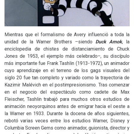
Mientras que el formalismo de Avery influenció a toda la
unidad de la Warner Brothers –siendo
Duck Amok
, la
enciclopedia de chistes de distanciamiento de Chuck
Jones de 1953, el ejemplo más celebrado–, su discípulo
más importante fue Frank Tashlin (1913-1972), un animador
cuyo aprendizaje en el terreno de los gags visuales del
siglo 20 fue tan completo y variado como la trayectoria de
Kazimir Malévich en el postimpresionismo. Tras comenzar
en el negocio del espectáculo como cadete de Max
Fleischer, Tashlin trabajó para muchos otros estudios de
animación neoyorquinos antes de emigrar hacia el oeste a
la Warner en 1933. Durante la docena de años siguientes,
rebotó varias veces entre los estudios Warner, Disney y
Columbia Screen Gems como animador, guionista, director y