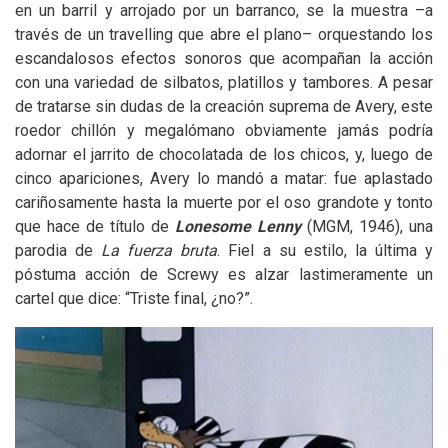
en un barril y arrojado por un barranco, se la muestra –a
través de un travelling que abre el plano– orquestando los
escandalosos efectos sonoros que acompañan la acción
con una variedad de silbatos, platillos y tambores. A pesar
de tratarse sin dudas de la creación suprema de Avery, este
roedor chillón y megalómano obviamente jamás podría
adornar el jarrito de chocolatada de los chicos, y, luego de
cinco apariciones, Avery lo mandó a matar: fue aplastado
cariñosamente hasta la muerte por el oso grandote y tonto
que hace de título de
Lonesome Lenny
(
MGM
, 1946), una
parodia de
La fuerza bruta
. Fiel a su estilo, la última y
póstuma acción de Screwy es alzar lastimeramente un
cartel que dice: “Triste final, ¿no?”.