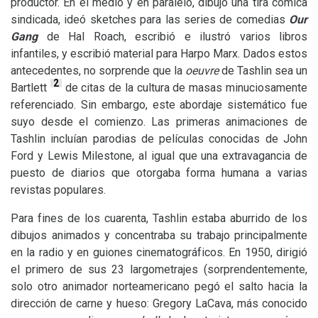
productor. En el medio y en paralelo, dibujó una tira cómica
sindicada, ideó sketches para las series de comedias
Our
Gang
de Hal Roach, escribió e ilustró varios libros
infantiles, y escribió material para Harpo Marx. Dados estos
antecedentes, no sorprende que la
oeuvre
de Tashlin sea un
2
Bartlett
de citas de la cultura de masas minuciosamente
referenciado. Sin embargo, este abordaje sistemático fue
suyo desde el comienzo. Las primeras animaciones de
Tashlin incluían parodias de películas conocidas de John
Ford y Lewis Milestone, al igual que una extravagancia de
puesto de diarios que otorgaba forma humana a varias
revistas populares.
Para fines de los cuarenta, Tashlin estaba aburrido de los
dibujos animados y concentraba su trabajo principalmente
en la radio y en guiones cinematográficos. En 1950, dirigió
el primero de sus 23 largometrajes (sorprendentemente,
solo otro animador norteamericano pegó el salto hacia la
dirección de carne y hueso: Gregory LaCava, más conocido