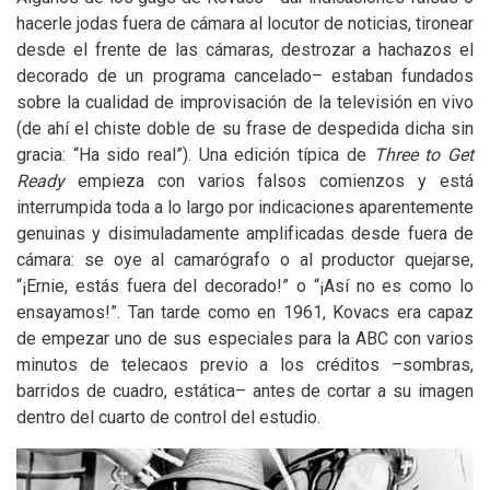
hacerle jodas fuera de cámara al locutor de noticias, tironear
desde el frente de las cámaras, destrozar a hachazos el
decorado de un programa cancelado– estaban fundados
sobre la cualidad de improvisación de la televisión en vivo
(de ahí el chiste doble de su frase de despedida dicha sin
gracia: “Ha sido real”). Una edición típica de
Three to Get
Ready
empieza con varios falsos comienzos y está
interrumpida toda a lo largo por indicaciones aparentemente
genuinas y disimuladamente amplificadas desde fuera de
cámara: se oye al camarógrafo o al productor quejarse,
“¡Ernie, estás fuera del decorado!” o “¡Así no es como lo
ensayamos!”. Tan tarde como en 1961, Kovacs era capaz
de empezar uno de sus especiales para la
ABC
con varios
minutos de telecaos previo a los créditos –sombras,
barridos de cuadro, estática– antes de cortar a su imagen
dentro del cuarto de control del estudio.