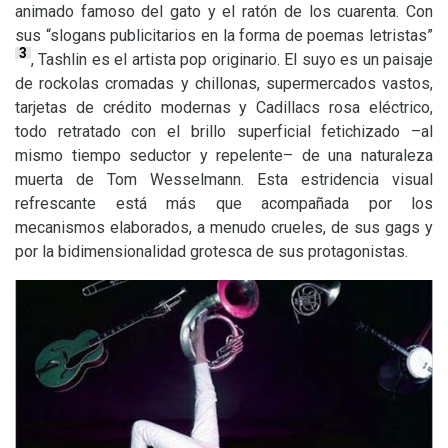
animado famoso del gato y el ratón de los cuarenta. Con
sus “slogans publicitarios en la forma de poemas letristas”
3
, Tashlin es el artista pop originario. El suyo es un paisaje
de rockolas cromadas y chillonas, supermercados vastos,
tarjetas de crédito modernas y Cadillacs rosa eléctrico,
todo retratado con el brillo superficial fetichizado –al
mismo tiempo seductor y repelente– de una naturaleza
muerta de Tom Wesselmann. Esta estridencia visual
refrescante está más que acompañada por los
mecanismos elaborados, a menudo crueles, de sus gags y
por la bidimensionalidad grotesca de sus protagonistas.