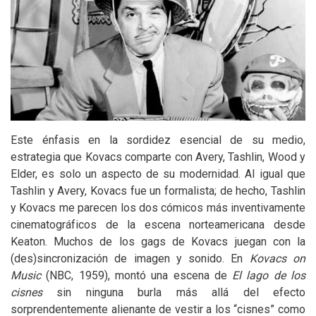
Este énfasis en la sordidez esencial de su medio,
estrategia que Kovacs comparte con Avery, Tashlin, Wood y
Elder, es solo un aspecto de su modernidad. Al igual que
Tashlin y Avery, Kovacs fue un formalista; de hecho, Tashlin
y Kovacs me parecen los dos cómicos más inventivamente
cinematográficos de la escena norteamericana desde
Keaton. Muchos de los gags de Kovacs juegan con la
(des)sincronización de imagen y sonido. En
Kovacs on
Music
(
NBC
, 1959), montó una escena de
El lago de los
cisnes
sin ninguna burla más allá del efecto
sorprendentemente alienante de vestir a los “cisnes” como