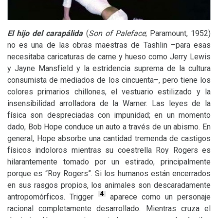
El hijo del carapálida
(
Son of Paleface
; Paramount, 1952)
no es una de las obras maestras de Tashlin –para esas
necesitaba caricaturas de carne y hueso como Jerry Lewis
y Jayne Mansfield y la estridencia suprema de la cultura
consumista de mediados de los cincuenta–, pero tiene los
colores primarios chillones, el vestuario estilizado y la
insensibilidad arrolladora de la Warner. Las leyes de la
física son despreciadas con impunidad; en un momento
dado, Bob Hope conduce un auto a través de un abismo. En
general, Hope absorbe una cantidad tremenda de castigos
físicos indoloros mientras su coestrella Roy Rogers es
hilarantemente tomado por un estirado, principalmente
porque es “Roy Rogers”. Si los humanos están encerrados
en sus rasgos propios, los animales son descaradamente
4
antropomórficos. Trigger
aparece como un personaje
racional completamente desarrollado. Mientras cruza el