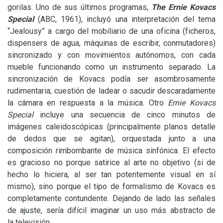
gorilas. Uno de sus últimos programas,
The Ernie Kovacs
Special
(
ABC
, 1961), incluyó una interpretación del tema
“Jealousy” a cargo del mobiliario de una oficina (ficheros,
dispensers de agua, máquinas de escribir, conmutadores)
sincronizado y con movimientos autónomos, con cada
mueble funcionando como un instrumento separado. La
sincronización de Kovacs podía ser asombrosamente
rudimentaria; cuestión de ladear o sacudir descaradamente
la cámara en respuesta a la música. Otro
Ernie Kovacs
Special
incluye una secuencia de cinco minutos de
imágenes caleidoscópicas (principalmente planos detalle
de dedos que se agitan), orquestada junto a una
composición rimbombante de música sinfónica. El efecto
es gracioso no porque satirice al arte no objetivo (si de
hecho lo hiciera, al ser tan potentemente visual en sí
mismo), sino porque el tipo de formalismo de Kovacs es
completamente contundente. Dejando de lado las señales
de ajuste, sería difícil imaginar un uso más abstracto de
la televisión.