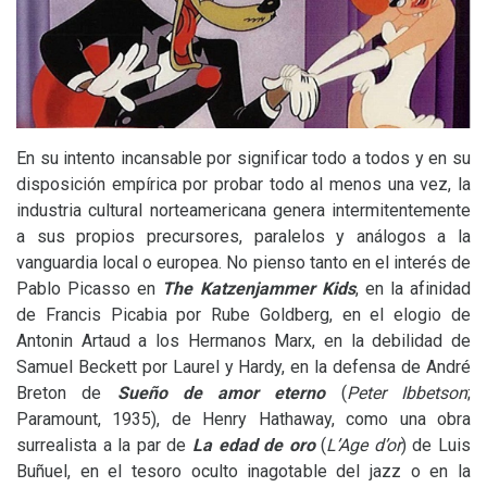
En su intento incansable por significar todo a todos y en su
disposición empírica por probar todo al menos una vez, la
industria cultural norteamericana genera intermitentemente
a sus propios precursores, paralelos y análogos a la
vanguardia local o europea. No pienso tanto en el interés de
Pablo Picasso en
The Katzenjammer Kids
, en la afinidad
de Francis Picabia por Rube Goldberg, en el elogio de
Antonin Artaud a los Hermanos Marx, en la debilidad de
Samuel Beckett por Laurel y Hardy, en la defensa de André
Breton de
Sueño de amor eterno
(
Peter Ibbetson
;
Paramount, 1935), de Henry Hathaway, como una obra
surrealista a la par de
La edad de oro
(
L’Age d’or
) de Luis
Buñuel, en el tesoro oculto inagotable del jazz o en la