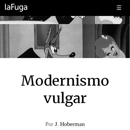
☰
Modernismo
vulgar
Por
J. Hoberman