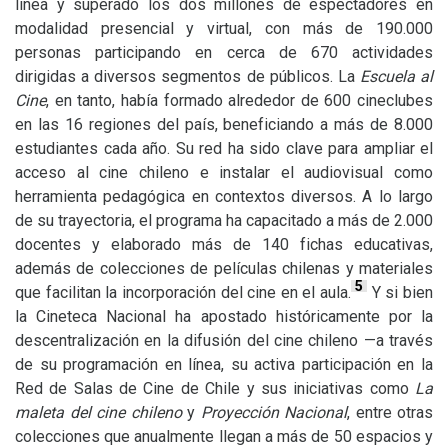
línea y superado los dos millones de espectadores en
modalidad presencial y virtual, con más de 190.000
personas participando en cerca de 670 actividades
dirigidas a diversos segmentos de públicos. La
Escuela al
Cine
, en tanto, había formado alrededor de 600 cineclubes
en las 16 regiones del país, beneficiando a más de 8.000
estudiantes cada año. Su red ha sido clave para ampliar el
acceso al cine chileno e instalar el audiovisual como
herramienta pedagógica en contextos diversos. A lo largo
de su trayectoria, el programa ha capacitado a más de 2.000
docentes y elaborado más de 140 fichas educativas,
además de colecciones de películas chilenas y materiales
5
que facilitan la incorporación del cine en el aula.
Y si bien
la Cineteca Nacional ha apostado históricamente por la
descentralización en la difusión del cine chileno —a través
de su programación en línea, su activa participación en la
Red de Salas de Cine de Chile y sus iniciativas como
La
maleta del cine chileno
y
Proyección Nacional
, entre otras
colecciones que anualmente llegan a más de 50 espacios y