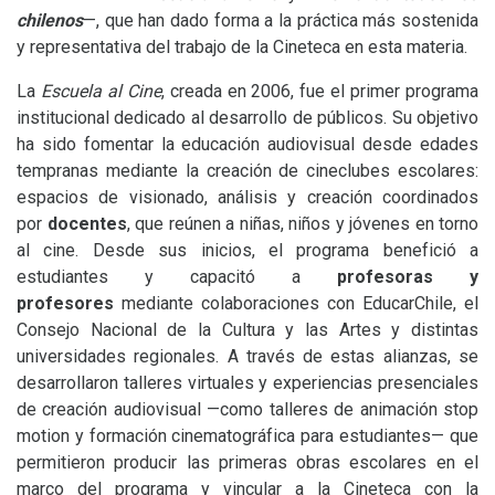
chilenos
—, que han dado forma a la práctica más sostenida
y representativa del trabajo de la Cineteca en esta materia.
La
Escuela al Cine
, creada en 2006, fue el primer programa
institucional dedicado al desarrollo de públicos. Su objetivo
ha sido fomentar la educación audiovisual desde edades
tempranas mediante la creación de cineclubes escolares:
espacios de visionado, análisis y creación coordinados
por
docentes
, que reúnen a niñas, niños y jóvenes en torno
al cine. Desde sus inicios, el programa benefició a
estudiantes y capacitó a
profesoras y
profesores
mediante colaboraciones con EducarChile, el
Consejo Nacional de la Cultura y las Artes y distintas
universidades regionales. A través de estas alianzas, se
desarrollaron talleres virtuales y experiencias presenciales
de creación audiovisual —como talleres de animación stop
motion y formación cinematográfica para estudiantes— que
permitieron producir las primeras obras escolares en el
marco del programa y vincular a la Cineteca con la