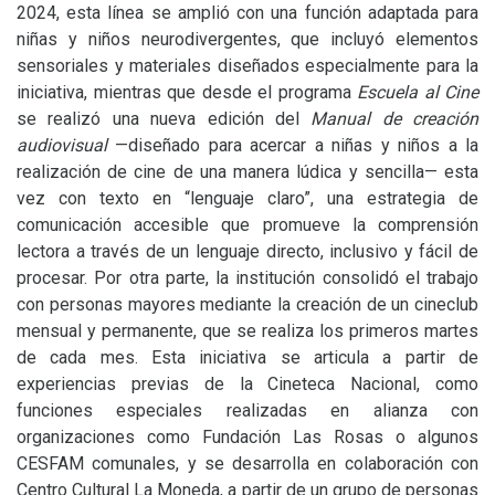
2024, esta línea se amplió con una función adaptada para
niñas y niños neurodivergentes, que incluyó elementos
sensoriales y materiales diseñados especialmente para la
iniciativa, mientras que desde el programa
Escuela al Cine
se realizó una nueva edición del
Manual de creación
audiovisual
—diseñado para acercar a niñas y niños a la
realización de cine de una manera lúdica y sencilla— esta
vez con texto en “lenguaje claro”, una estrategia de
comunicación accesible que promueve la comprensión
lectora a través de un lenguaje directo, inclusivo y fácil de
procesar. Por otra parte, la institución consolidó el trabajo
con personas mayores mediante la creación de un cineclub
mensual y permanente, que se realiza los primeros martes
de cada mes. Esta iniciativa se articula a partir de
experiencias previas de la Cineteca Nacional, como
funciones especiales realizadas en alianza con
organizaciones como Fundación Las Rosas o algunos
CESFAM
comunales, y se desarrolla en colaboración con
Centro Cultural La Moneda, a partir de un grupo de personas