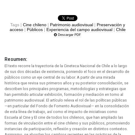
Tags |
Cine chileno
|
Patrimonio audiovisual
|
Preservación y
acceso
|
Públicos
|
Experiencia del campo audiovisual
|
Chile
Descargar PDF
Resumen:
El texto recorre la trayectoria de la Cineteca Nacional de Chile a lo largo
de sus dos décadas de existencia, poniendo el foco en el desarrollo de
públicos como un eje central de su labor. A partir de una mirada
histórica que revisa sus primeros años y su posterior consolidación, se
describen los principales programas, metodologías y estrategias que
han permitido articular exhibición, formación y mediación en torno al
patrimonio audiovisual.
El artículo releva el rol de las políticas públicas
—en particular del Fondo de Fomento Audiovisual— en la consolidación
de esta línea de trabajo, así como el impacto de iniciativas como
Escuela al Cine y El cine de todos los chilenos, que han ampliado las
formas de vinculación entre el cine chileno y sus públicos, promoviendo
instancias de participación, reflexión y creación en distintos contextos.
Asimismo, se abordan los cambios recientes en las prácticas de la