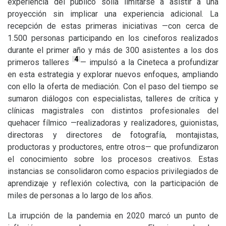
experiencia del público solía limitarse a asistir a una
proyección sin implicar una experiencia adicional. La
recepción de estas primeras iniciativas —con cerca de
1.500 personas participando en los cineforos realizados
durante el primer año y más de 300 asistentes a los dos
4
primeros talleres
— impulsó a la Cineteca a profundizar
en esta estrategia y explorar nuevos enfoques, ampliando
con ello la oferta de mediación. Con el paso del tiempo se
sumaron diálogos con especialistas, talleres de crítica y
clínicas magistrales con distintos profesionales del
quehacer fílmico —realizadoras y realizadores, guionistas,
directoras y directores de fotografía, montajistas,
productoras y productores, entre otros— que profundizaron
el conocimiento sobre los procesos creativos. Estas
instancias se consolidaron como espacios privilegiados de
aprendizaje y reflexión colectiva, con la participación de
miles de personas a lo largo de los años.
La irrupción de la pandemia en 2020 marcó un punto de