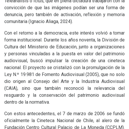
Teleanálisis o Ictus, que en plena dictadura trabajaron con la
convicción de que las imágenes podían ser una forma de
denuncia, pero también de activación, reflexión y memoria
comunitaria (Ignacio Aliaga, 2024).
Con el retorno a la democracia, este interés volvió a tomar
forma institucional. Durante los años noventa, la División de
Cultura del Ministerio de Educación, junto a organizaciones
y personas vinculadas a la puesta en valor del patrimonio
audiovisual, buscó impulsar la creación de una cineteca
nacional. El proyecto se cristalizó con la promulgación de la
Ley N.º 19.981 de Fomento Audiovisual (2005), que no solo
dio origen al Consejo del Arte y la Industria Audiovisual
(
CAIA
), sino que también reconoció la relevancia del
resguardo y la conservación del patrimonio audiovisual
dentro de la normativa.
Con estos antecedentes, el 7 de marzo de 2006 se fundó
oficialmente la Cineteca Nacional de Chile, al alero de la
Fundación Centro Cultural Palacio de La Moneda (
CCPLM
).