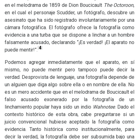
en el melodrama de 1859 de Dion Boucicault
The Octoroon
,
en el cual el personaje Scudder, un fotógrafo, descubre un
asesinato que ha sido registrado involuntariamente por una
cámara fotográfica. El fotógrafo ofrece la fotografía como
evidencia a una turba que se dispone a linchar a un hombre
falsamente acusado, declarando “¡Es verdad! ¡El aparato no
4
puede mentir!”.
Podemos agregar inmediatamente que el aparato, en sí
mismo, no puede mentir pero tampoco puede decir la
verdad. Desprovista de lenguaje, una fotografía depende de
un alguien que diga algo sobre ella o en nombre de ella. No
es un mero accidente que en el melodrama de Boucicault el
falso acusado exonerado por la fotografía de un
linchamiento popular haya sido un indio
Wahnotee
. Dado el
contexto histórico de esta obra, cabe preguntarse si un
juicio convencional hubiese aceptado la fotografía como
evidencia. Tanto histórica como institucionalmente, para
decir la verdad, la fotografía debe ser subsumida bajo una