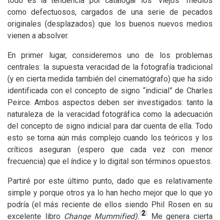
todo es la tendencia por catalogar los “viejos” medios
como defectuosos, cargados de una serie de pecados
originales (desplazados) que los buenos nuevos medios
vienen a absolver.
En primer lugar, consideremos uno de los problemas
centrales: la supuesta veracidad de la fotografía tradicional
(y en cierta medida también del cinematógrafo) que ha sido
identificada con el concepto de signo “indicial” de Charles
Peirce. Ambos aspectos deben ser investigados: tanto la
naturaleza de la veracidad fotográfica como la adecuación
del concepto de signo indicial para dar cuenta de ella. Todo
esto se torna aún más complejo cuando los teóricos y los
críticos aseguran (espero que cada vez con menor
frecuencia) que el índice y lo digital son términos opuestos.
Partiré por este último punto, dado que es relativamente
simple y porque otros ya lo han hecho mejor que lo que yo
podría (el más reciente de ellos siendo Phil Rosen en su
2
excelente libro
Change Mummified).
Me genera cierta