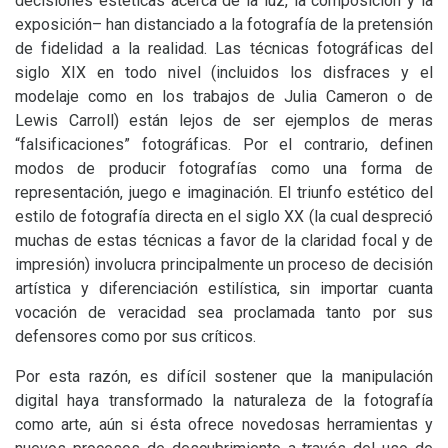
decisiones estéticas acerca de la luz, la composición y la
exposición– han distanciado a la fotografía de la pretensión
de fidelidad a la realidad. Las técnicas fotográficas del
siglo
XIX
en todo nivel (incluidos los disfraces y el
modelaje como en los trabajos de Julia Cameron o de
Lewis Carroll) están lejos de ser ejemplos de meras
“falsificaciones” fotográficas. Por el contrario, definen
modos de producir fotografías como una forma de
representación, juego e imaginación. El triunfo estético del
estilo de fotografía directa en el siglo
XX
(la cual despreció
muchas de estas técnicas a favor de la claridad focal y de
impresión) involucra principalmente un proceso de decisión
artística y diferenciación estilística, sin importar cuanta
vocación de veracidad sea proclamada tanto por sus
defensores como por sus críticos.
Por esta razón, es difícil sostener que la manipulación
digital haya transformado la naturaleza de la fotografía
como arte, aún si ésta ofrece novedosas herramientas y