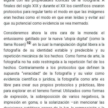
alguna con las propiedades icónicas de la fotografía. A
finales del siglo
XIX
y durante el
XX
los científicos crearon
protocolos para regular tanto el modo en que las imágenes
eran hechas como el modo en que eran leídas y evitar así
que su potencial como evidencia se vea mermado.
Consideremos ahora la otra cara de la moneda: el
entusiasmo gatillado por la nueva ‘utopía digital’ (como la
12
llama Rosen)
en la cual la manipulación digital libera a la
fotografía de su identidad estable y predecible y su
repetición mecánica de los hechos. Como forma de arte, la
fotografía no ha sido restringida a la repetición fiel de los
hechos. Contrariamente a los protocolos que definen la
supuesta “veracidad” de la fotografía y su valor como
evidencia científica o jurídica, la fotografía como arte es
libre para crear sus propios protocolos y prácticas, libre
para explorar en el terreno formal. Utilizados como formas
de expresión, la sobreposición de varios negativos, la
impresión en goma, o la solarización –sin mencionar las