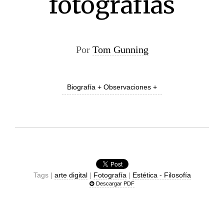
fotografías
Por
Tom Gunning
Biografía + Observaciones +
Tags |
arte digital
|
Fotografía
|
Estética - Filosofía
Descargar PDF