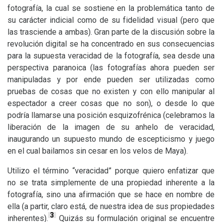
fotografía, la cual se sostiene en la problemática tanto de
su carácter indicial como de su fidelidad visual (pero que
las trasciende a ambas). Gran parte de la discusión sobre la
revolución digital se ha concentrado en sus consecuencias
para la supuesta veracidad de la fotografía, sea desde una
perspectiva paranoica (las fotografías ahora pueden ser
manipuladas y por ende pueden ser utilizadas como
pruebas de cosas que no existen y con ello manipular al
espectador a creer cosas que no son), o desde lo que
podría llamarse una posición esquizofrénica (celebramos la
liberación de la imagen de su anhelo de veracidad,
inaugurando un supuesto mundo de escepticismo y juego
en el cual bailamos sin cesar en los velos de Maya).
Utilizo el término “veracidad” porque quiero enfatizar que
no se trata simplemente de una propiedad inherente a la
fotografía, sino una afirmación que se hace en nombre de
ella (a partir, claro está, de nuestra idea de sus propiedades
3
inherentes).
Quizás su formulación original se encuentre