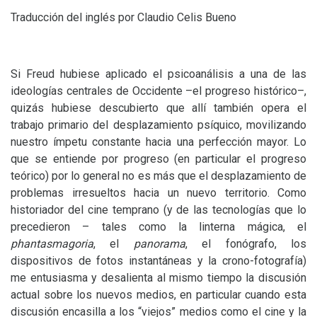
Traducción del inglés por Claudio Celis Bueno
Si Freud hubiese aplicado el psicoanálisis a una de las
ideologías centrales de Occidente –el progreso histórico–,
quizás hubiese descubierto que allí también opera el
trabajo primario del desplazamiento psíquico, movilizando
nuestro ímpetu constante hacia una perfección mayor. Lo
que se entiende por progreso (en particular el progreso
teórico) por lo general no es más que el desplazamiento de
problemas irresueltos hacia un nuevo territorio. Como
historiador del cine temprano (y de las tecnologías que lo
precedieron – tales como la linterna mágica, el
phantasmagoria
, el
panorama
, el fonógrafo, los
dispositivos de fotos instantáneas y la crono-fotografía)
me entusiasma y desalienta al mismo tiempo la discusión
actual sobre los nuevos medios, en particular cuando esta
discusión encasilla a los “viejos” medios como el cine y la