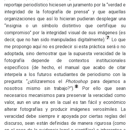
reportaje periodístico hiciesen un juramento por la “verdad e
integridad de la fotografía de prensa” y que aquellas
organizaciones que así lo hicieran pudieran desplegar una
“insignia o un símbolo distintivo que certifique su
compromiso” por la integridad visual de sus imágenes (es
7
decir, que no han sido manipuladas digitalmente).
Lo que
me propongo aquí no es predecir si esta práctica será o no
adoptada, sino demostrar que la supuesta veracidad de la
fotografía depende de contextos institucionales
específicos (de hecho, el manual que acabo de citar
interpela a los futuros estudiantes de periodismo con la
pregunta: “¿utilizaremos el
Photoshop
para dejarnos a
8
nosotros mismo sin trabajo?”).
Por ello que sean
necesarios mecanismos para preservar la veracidad como
valor, aun en una era en la cual es tan fácil y económico
alterar fotografías y producir imágenes verosímiles. La
veracidad debe siempre ir apoyada por ciertas reglas del
discurso, sean están definidas de manera rigurosa (como