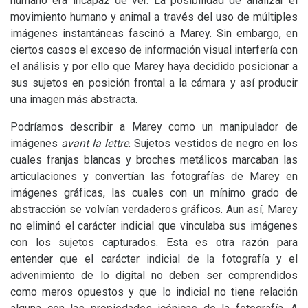
humano era incapaz de ver. La posibilidad de analizar el
movimiento humano y animal a través del uso de múltiples
imágenes instantáneas fascinó a Marey. Sin embargo, en
ciertos casos el exceso de información visual interfería con
el análisis y por ello que Marey haya decidido posicionar a
sus sujetos en posición frontal a la cámara y así producir
una imagen más abstracta.
Podríamos describir a Marey como un manipulador de
imágenes
avant la lettre
. Sujetos vestidos de negro en los
cuales franjas blancas y broches metálicos marcaban las
articulaciones y convertían las fotografías de Marey en
imágenes gráficas, las cuales con un mínimo grado de
abstracción se volvían verdaderos gráficos. Aun así, Marey
no eliminó el carácter indicial que vinculaba sus imágenes
con los sujetos capturados. Esta es otra razón para
entender que el carácter indicial de la fotografía y el
advenimiento de lo digital no deben ser comprendidos
como meros opuestos y que lo indicial no tiene relación