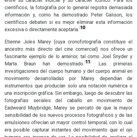
entre su carácter indicial y su carácter icónico. Para los
científicos, la fotografía por lo general registra demasiada
información y, como ha demostrado Peter Galison, los
científicos debaten si es mejor eliminar esta información
10
excesiva o directamente aceptarla.
Etienne Jules Marey (cuya cronofotografía constituye el
ancestro más directo del cine comercial) nos ofrece un
fascinante ejemplo de lo anterior, tal como Joel Snyder y
11
Marta Braun han demostrado.
Las primeras
investigaciones del cuerpo humano y del cuerpo animal en
movimiento desarrolladas por Marey dependían de
instrumentos que producían solo una notación numérica o
una inscripción gráfica. Sin embargo, luego de descubrir las
fotografías seriales del caballo en movimiento de
Eadweard Muybridge, Marey se percató de que la mayor
sensibilidad de los nuevos procesos fotográficos y de las
emulsiones ofrecían un mayor control temporal, con lo cual
era posible capturar instantes del movimiento que el ojo