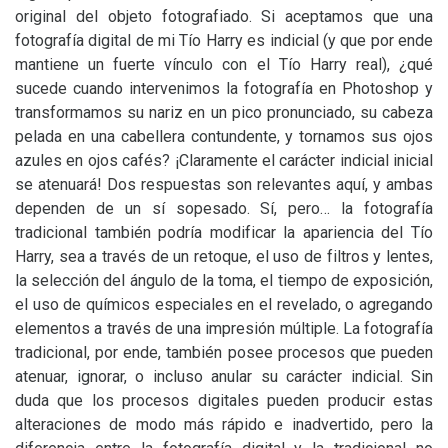
original del objeto fotografiado. Si aceptamos que una
fotografía digital de mi Tío Harry es indicial (y que por ende
mantiene un fuerte vínculo con el Tío Harry real), ¿qué
sucede cuando intervenimos la fotografía en Photoshop y
transformamos su nariz en un pico pronunciado, su cabeza
pelada en una cabellera contundente, y tornamos sus ojos
azules en ojos cafés? ¡Claramente el carácter indicial inicial
se atenuará! Dos respuestas son relevantes aquí, y ambas
dependen de un sí sopesado. Sí, pero… la fotografía
tradicional también podría modificar la apariencia del Tío
Harry, sea a través de un retoque, el uso de filtros y lentes,
la selección del ángulo de la toma, el tiempo de exposición,
el uso de químicos especiales en el revelado, o agregando
elementos a través de una impresión múltiple. La fotografía
tradicional, por ende, también posee procesos que pueden
atenuar, ignorar, o incluso anular su carácter indicial. Sin
duda que los procesos digitales pueden producir estas
alteraciones de modo más rápido e inadvertido, pero la