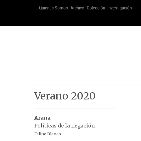
Quiénes Somos
Archivo
Colección
Investigación
Verano 2020
Araña
Políticas de la negación
Felipe Blanco