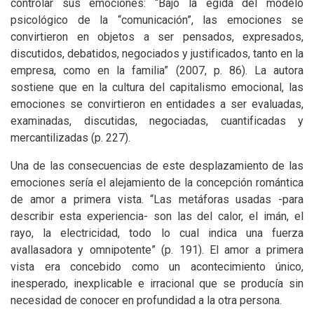
controlar sus emociones: “Bajo la égida del modelo
psicológico de la “comunicación”, las emociones se
convirtieron en objetos a ser pensados, expresados,
discutidos, debatidos, negociados y justificados, tanto en la
empresa, como en la familia” (2007, p. 86). La autora
sostiene que en la cultura del capitalismo emocional, las
emociones se convirtieron en entidades a ser evaluadas,
examinadas, discutidas, negociadas, cuantificadas y
mercantilizadas (p. 227).
Una de las consecuencias de este desplazamiento de las
emociones sería el alejamiento de la concepción romántica
de amor a primera vista. “Las metáforas usadas -para
describir esta experiencia- son las del calor, el imán, el
rayo, la electricidad, todo lo cual indica una fuerza
avallasadora y omnipotente” (p. 191). El amor a primera
vista era concebido como un acontecimiento único,
inesperado, inexplicable e irracional que se producía sin
necesidad de conocer en profundidad a la otra persona.