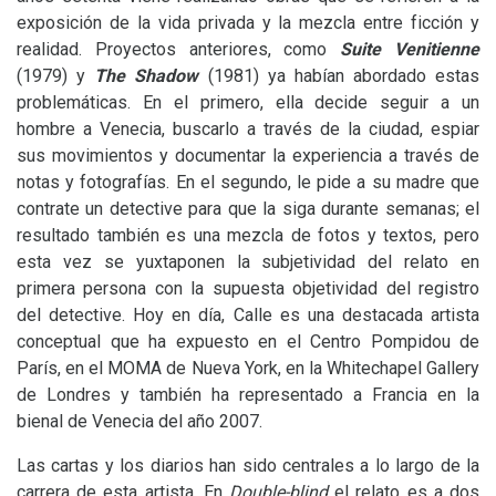
exposición de la vida privada y la mezcla entre ficción y
realidad. Proyectos anteriores, como
Suite Venitienne
(1979) y
The Shadow
(1981) ya habían abordado estas
problemáticas. En el primero, ella decide seguir a un
hombre a Venecia, buscarlo a través de la ciudad, espiar
sus movimientos y documentar la experiencia a través de
notas y fotografías. En el segundo, le pide a su madre que
contrate un detective para que la siga durante semanas; el
resultado también es una mezcla de fotos y textos, pero
esta vez se yuxtaponen la subjetividad del relato en
primera persona con la supuesta objetividad del registro
del detective. Hoy en día, Calle es una destacada artista
conceptual que ha expuesto en el Centro Pompidou de
París, en el
MOMA
de Nueva York, en la Whitechapel Gallery
de Londres y también ha representado a Francia en la
bienal de Venecia del año 2007.
Las cartas y los diarios han sido centrales a lo largo de la
carrera de esta artista. En
Double-blind
el relato es a dos