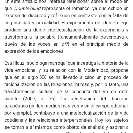
En este artículo nos interesa reflexionar sobre el modo en
que
Double-blind
representa el romance, ya que exhibe un
exceso de discurso y reflexión en contraste con la falta de
corporalidad y sexualidad. El experimento del doble ciego
produce una doble intelectualización de la experiencia y
transforma a la palabra (fundamentalmente descriptiva a
través de las voces en
off
) en el principal medio de
expresión de las emociones.
Eva Illouz, socióloga marroquí que investiga la historia de la
vida emocional y su relación con la Modernidad, propone
que en el siglo
XX
se ha llevado a cabo un proceso de
racionalización de las relaciones íntimas y, por lo tanto, una
transformación cultural de la conducta del yo en este
ámbito (2007, p. 76). La penetración del discurso
terapéutico (en los medios masivos y en el campo editorial,
por ejemplo), contribuyó a una intelectualización de la vida
cotidiana y las relaciones interpersonales. Hoy los sujetos
se toman a sí mismos como objeto de análisis y aspiran a