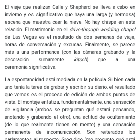
El viaje que realizan Calle y Shephard se lleva a cabo en
invierno y es significativo que haya una larga (y hermosa)
escena que muestra caer la nieve. No hay chispa en esta
relación. El matrimonio en el
drive-through wedding chapel
de Las Vegas es el resultado de dos semanas de viaje,
horas de conversación y excusas. Finalmente, se parece
más a una performance (con las cámaras grabando y la
decoración sumamente
kitsch
) que a una
ceremonia significativa.
La espontaneidad está mediada en la película. Si bien cada
uno tenía la tarea de grabar y escribir su diario, el resultado
que vemos es el proceso de edición de ambos puntos de
vista. El montaje enfatiza, fundamentalmente, una sensación
de vigilancia (ambos se preguntan qué estará pensando,
anotando y grabando el otro); una actitud de ocultamiento
(de lo que realmente tienen en mente) y una sensación
permanente de incomunicación. Son reiterados los
parlamentos al respecto: Greg dice “me pregunto qué está