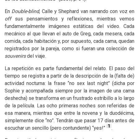
En
Double-blind
, Calle y Shephard van narrando con voz en
off
sus pensamientos y reflexiones, mientras vemos
fundamentalmente imágenes estáticas del video. Cada
mecánico al que llevan el auto de Greg, cada mesera, cada
comida, cada habitación y, por supuesto, cada cama, quedan
registrados por la pareja, como si fueran una colección de
souvenirs
del viaje.
La repetición es parte fundamental del relato. El paso del
tiempo se registra a partir de la descripción de la (falta de)
actividad nocturna: la frase “no sex last night” (dicha por
Sophie y acompañada siempre por la imagen de una cama
deshecha) se transforma en un frustrado estribillo a lo largo
de la película. Las ocho primeras noches son referidas de
esa manera, mientras que entre la novena y la duodécima,
simplemente dice “no”. Tendrán que pasar 17 días antes de
1
escuchar un sencillo (pero contundente) “yes!”
.