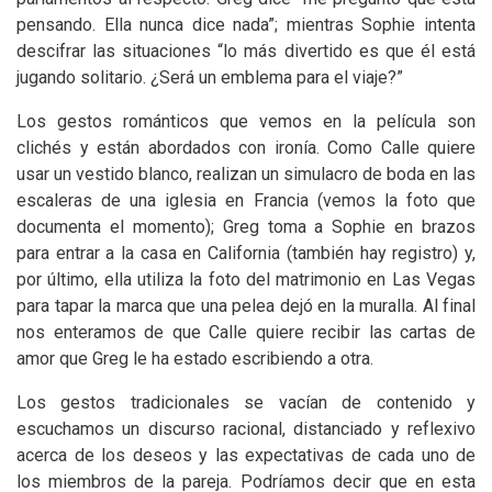
pensando. Ella nunca dice nada”; mientras Sophie intenta
descifrar las situaciones “lo más divertido es que él está
jugando solitario. ¿Será un emblema para el viaje?”
Los gestos románticos que vemos en la película son
clichés y están abordados con ironía. Como Calle quiere
usar un vestido blanco, realizan un simulacro de boda en las
escaleras de una iglesia en Francia (vemos la foto que
documenta el momento); Greg toma a Sophie en brazos
para entrar a la casa en California (también hay registro) y,
por último, ella utiliza la foto del matrimonio en Las Vegas
para tapar la marca que una pelea dejó en la muralla. Al final
nos enteramos de que Calle quiere recibir las cartas de
amor que Greg le ha estado escribiendo a otra.
Los gestos tradicionales se vacían de contenido y
escuchamos un discurso racional, distanciado y reflexivo
acerca de los deseos y las expectativas de cada uno de
los miembros de la pareja. Podríamos decir que en esta