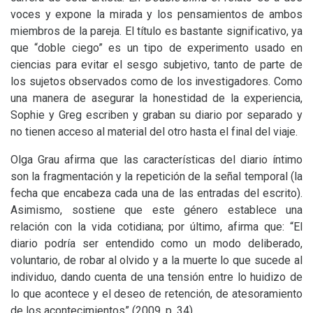
voces y expone la mirada y los pensamientos de ambos
miembros de la pareja. El título es bastante significativo, ya
que “doble ciego” es un tipo de experimento usado en
ciencias para evitar el sesgo subjetivo, tanto de parte de
los sujetos observados como de los investigadores. Como
una manera de asegurar la honestidad de la experiencia,
Sophie y Greg escriben y graban su diario por separado y
no tienen acceso al material del otro hasta el final del viaje.
Olga Grau afirma que las características del diario íntimo
son la fragmentación y la repetición de la señal temporal (la
fecha que encabeza cada una de las entradas del escrito).
Asimismo, sostiene que este género establece una
relación con la vida cotidiana; por último, afirma que: “El
diario podría ser entendido como un modo deliberado,
voluntario, de robar al olvido y a la muerte lo que sucede al
individuo, dando cuenta de una tensión entre lo huidizo de
lo que acontece y el deseo de retención, de atesoramiento
de los acontecimientos” (2009, p. 34).