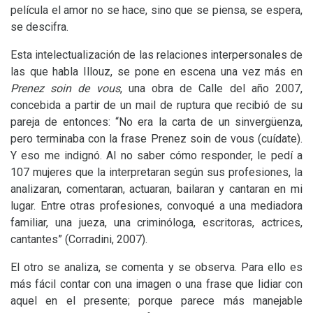
película el amor no se hace, sino que se piensa, se espera,
se descifra.
Esta intelectualización de las relaciones interpersonales de
las que habla Illouz, se pone en escena una vez más en
Prenez soin de vous
, una obra de Calle del año 2007,
concebida a partir de un mail de ruptura que recibió de su
pareja de entonces: “No era la carta de un sinvergüenza,
pero terminaba con la frase Prenez soin de vous (cuídate).
Y eso me indignó. Al no saber cómo responder, le pedí a
107 mujeres que la interpretaran según sus profesiones, la
analizaran, comentaran, actuaran, bailaran y cantaran en mi
lugar. Entre otras profesiones, convoqué a una mediadora
familiar, una jueza, una criminóloga, escritoras, actrices,
cantantes” (Corradini, 2007).
El otro se analiza, se comenta y se observa. Para ello es
más fácil contar con una imagen o una frase que lidiar con
aquel en el presente; porque parece más manejable