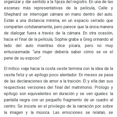
organizar y dar sentido a la fijeza del registro. En una de las
escenas más representativas de la película, Calle y
Shephard se interrogan cámara en mano dentro del auto.
Están a una distancia mínima, en un espacio cerrado que
comparten cotidianamente, pero parece que la única manera
de dialogar fuera a través de la cámara. En otra ocasión,
hacia el final de la película, Sophie graba a Greg orinando al
lado del auto mientras dice pícara, pero no muy
entusiasmada: “una mujer debería saber cómo se ve el
pene de su esposo”.
El mítico viaje hacia la costa oeste termina con la idea de la
casita feliz y un epílogo poco alentador. En meses se pasa
de las declaraciones de amor a la traición. Él y ella dan sus
respectivas versiones del final del matrimonio. Prólogo y
epílogo son equivalentes en duración y se ven iguales: la
pantalla negra con un pequeño fragmento de un cuadro al
centro. Se insiste en el privilegio de la narración por sobre
la imagen y la música. Las emociones se relatan, se