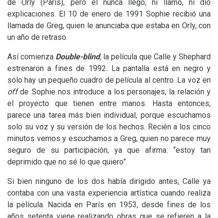
de Orly (París), pero él nunca llegó, ni llamó, ni dio
explicaciones. El 10 de enero de 1991 Sophie recibió una
llamada de Greg, quien le anunciaba que estaba en Orly, con
un año de retraso.
Así comienza
Double-blind
,
la película que Calle y Shephard
estrenaron a fines de 1992
.
La pantalla está en negro y
sólo hay un pequeño cuadro de película al centro. La voz en
off
de Sophie nos introduce a los personajes, la relación y
el proyecto que tienen entre manos. Hasta entonces,
parece una tarea más bien individual, porque escuchamos
solo su voz y su versión de los hechos. Recién a los cinco
minutos vemos y escuchamos a Greg, quien no parece muy
seguro de su participación, ya que afirma: “estoy tan
deprimido que no sé lo que quiero”.
Si bien ninguno de los dos había dirigido antes, Calle ya
contaba con una vasta experiencia artística cuando realiza
la película. Nacida en París en 1953, desde fines de los
años setenta viene realizando obras que se refieren a la