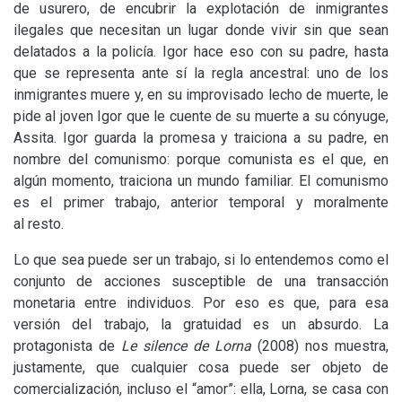
de usurero, de encubrir la explotación de inmigrantes
ilegales que necesitan un lugar donde vivir sin que sean
delatados a la policía. Igor hace eso con su padre, hasta
que se representa ante sí la regla ancestral: uno de los
inmigrantes muere y, en su improvisado lecho de muerte, le
pide al joven Igor que le cuente de su muerte a su cónyuge,
Assita. Igor guarda la promesa y traiciona a su padre, en
nombre del comunismo: porque comunista es el que, en
algún momento, traiciona un mundo familiar. El comunismo
es el primer trabajo, anterior temporal y moralmente
al resto.
Lo que sea puede ser un trabajo, si lo entendemos como el
conjunto de acciones susceptible de una transacción
monetaria entre individuos. Por eso es que, para esa
versión del trabajo, la gratuidad es un absurdo. La
protagonista de
Le silence de Lorna
(2008) nos muestra,
justamente, que cualquier cosa puede ser objeto de
comercialización, incluso el “amor”: ella, Lorna, se casa con