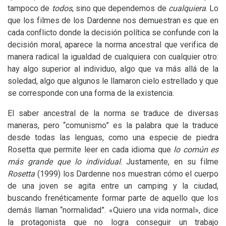
tampoco de
todos
, sino que dependemos de
cualquiera
. Lo
que los filmes de los Dardenne nos demuestran es que en
cada conflicto donde la decisión política se confunde con la
decisión moral, aparece la norma ancestral que verifica de
manera radical la igualdad de cualquiera con cualquier otro:
hay algo superior al individuo, algo que va más allá de la
soledad, algo que algunos le llamaron cielo estrellado y que
se corresponde con una forma de la existencia.
El saber ancestral de la norma se traduce de diversas
maneras, pero “comunismo” es la palabra que la traduce
desde todas las lenguas, como una especie de piedra
Rosetta que permite leer en cada idioma que
lo común es
más grande que lo individual
. Justamente, en su filme
Rosetta
(1999) los Dardenne nos muestran cómo el cuerpo
de una joven se agita entre un camping y la ciudad,
buscando frenéticamente formar parte de aquello que los
demás llaman “normalidad”. «Quiero una vida normal», dice
la protagonista que no logra conseguir un trabajo