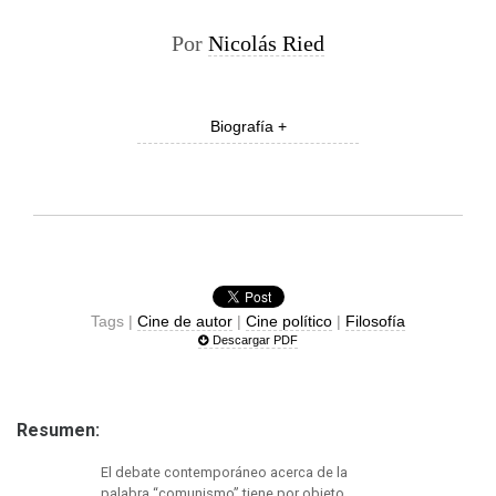
Por
Nicolás Ried
Biografía +
Tags |
Cine de autor
|
Cine político
|
Filosofía
Descargar PDF
Resumen:
El debate contemporáneo acerca de la
palabra “comunismo” tiene por objeto