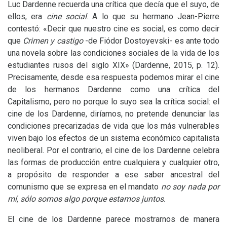
Luc Dardenne recuerda una crítica que decía que el suyo, de
ellos, era
cine social
. A lo que su hermano Jean-Pierre
contestó: «Decir que nuestro cine es social, es como decir
que
Crimen y castigo
-de Fiódor Dostoyevski- es ante todo
una novela sobre las condiciones sociales de la vida de los
estudiantes rusos del siglo
XIX
» (Dardenne, 2015, p. 12).
Precisamente, desde esa respuesta podemos mirar el cine
de los hermanos Dardenne como una crítica del
Capitalismo, pero no porque lo suyo sea la crítica social: el
cine de los Dardenne, diríamos, no pretende denunciar las
condiciones precarizadas de vida que los más vulnerables
viven bajo los efectos de un sistema económico capitalista
neoliberal. Por el contrario, el cine de los Dardenne celebra
las formas de producción entre cualquiera y cualquier otro,
a propósito de responder a ese saber ancestral del
comunismo que se expresa en el mandato
no soy nada por
mí, sólo somos algo porque estamos juntos
.
El cine de los Dardenne parece mostrarnos de manera