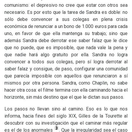
comunismo: el depresivo no cree que estar con otros sea
necesario. Es por esto que la tarea de Sandra es doble: no
sólo debe convencer a sus colegas en plena crisis
económica de renunciar a un bono de 1.000 euros para cada
uno, en favor de que ella mantenga su trabajo; sino que
además Sandra debe derrotar ese saber falaz que le dice
que no puede, que es imposible, que nada vale la pena y
que nadie hará algo gratuito por ella. Sandra no logra
convencer a todos sus colegas, pero sí logra derrotar al
saber falaz y consigue, de paso, configurar una comunidad
que parecía imposible con aquellos que renunciaron a sí
mismos por otra persona. Sandra, como Chaplin, no sabe
hacer otra cosa: el filme termina con ella caminando hacia el
horizonte, sin más destino que el que le dictan sus pasos.
Los pasos no llevan sino al camino. Eso es lo que nos
informa, hacia fines del siglo
XIX
, Gilles de la Tourette al
descubrir con su investigación que el caminar más regular
3
es el de los anormales
. Que la irregularidad sea el caso