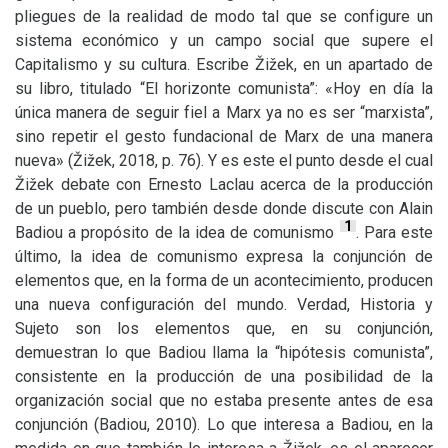
pliegues de la realidad de modo tal que se configure un
sistema económico y un campo social que supere el
Capitalismo y su cultura. Escribe Žižek, en un apartado de
su libro, titulado “El horizonte comunista”: «Hoy en día la
única manera de seguir fiel a Marx ya no es ser “marxista”,
sino repetir el gesto fundacional de Marx de una manera
nueva» (Žižek, 2018, p. 76). Y es este el punto desde el cual
Žižek debate con Ernesto Laclau acerca de la producción
de un pueblo, pero también desde donde discute con Alain
1
Badiou a propósito de la idea de comunismo
. Para este
último, la idea de comunismo expresa la conjunción de
elementos que, en la forma de un acontecimiento, producen
una nueva configuración del mundo. Verdad, Historia y
Sujeto son los elementos que, en su conjunción,
demuestran lo que Badiou llama la “hipótesis comunista”,
consistente en la producción de una posibilidad de la
organización social que no estaba presente antes de esa
conjunción (Badiou, 2010). Lo que interesa a Badiou, en la