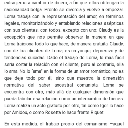
extranjeros a cambio de dinero, a fin que ellos obtengan la
nacionalidad belga. Pronto se divorcia y vuelve a empezar.
Lorna trabaja con la representación del amor, en términos
legales, monitorizándolo y entablando relaciones asépticas
con sus clientes, con todos, excepto con uno: Claudy es la
excepción que nos permite observar la manera en que
Lorna traiciona todo lo que hace, de manera gratuita. Claudy,
uno de los clientes de Lorna, es un yonqui, depresivo y de
tendencias suicidas. Dado el trabajo de Lorna, lo más fácil
sería cortar la relación con el cliente, pero al contrario, ella
lo ama. No lo “ama” en la forma de un amor romántico, no es
que deje todo por él, sino que muestra la dimensión
normativa del saber ancestral comunista: Lorna se
encuentra con otro, más allá de cualquier dimensión que
pueda tabular esa relación como un intercambio de bienes.
Lorna realiza un acto gratuito por otro, tal como Igor lo hace
por Amidou, o como Rosetta lo hace frente Riquet.
En esta medida, el trabajo propio del comunismo —aquel