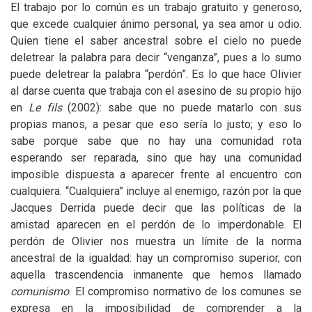
El trabajo por lo común es un trabajo gratuito y generoso,
que excede cualquier ánimo personal, ya sea amor u odio.
Quien tiene el saber ancestral sobre el cielo no puede
deletrear la palabra para decir “venganza”, pues a lo sumo
puede deletrear la palabra “perdón”. Es lo que hace Olivier
al darse cuenta que trabaja con el asesino de su propio hijo
en
Le fils
(2002): sabe que no puede matarlo con sus
propias manos, a pesar que eso sería lo justo; y eso lo
sabe porque sabe que no hay una comunidad rota
esperando ser reparada, sino que hay una comunidad
imposible dispuesta a aparecer frente al encuentro con
cualquiera. “Cualquiera” incluye al enemigo, razón por la que
Jacques Derrida puede decir que las políticas de la
amistad aparecen en el perdón de lo imperdonable. El
perdón de Olivier nos muestra un límite de la norma
ancestral de la igualdad: hay un compromiso superior, con
aquella trascendencia inmanente que hemos llamado
comunismo
. El compromiso normativo de los comunes se
expresa en la imposibilidad de comprender a la