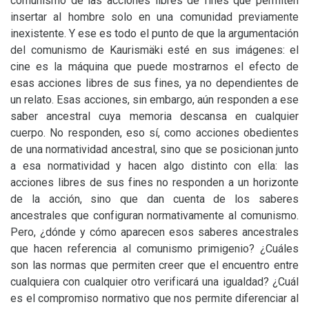
comunismo de las acciones libres de fines que permiten
insertar al hombre solo en una comunidad previamente
inexistente. Y ese es todo el punto de que la argumentación
del comunismo de Kaurismäki esté en sus imágenes: el
cine es la máquina que puede mostrarnos el efecto de
esas acciones libres de sus fines, ya no dependientes de
un relato. Esas acciones, sin embargo, aún responden a ese
saber ancestral cuya memoria descansa en cualquier
cuerpo. No responden, eso sí, como acciones obedientes
de una normatividad ancestral, sino que se posicionan junto
a esa normatividad y hacen algo distinto con ella: las
acciones libres de sus fines no responden a un horizonte
de la acción, sino que dan cuenta de los saberes
ancestrales que configuran normativamente al comunismo.
Pero, ¿dónde y cómo aparecen esos saberes ancestrales
que hacen referencia al comunismo primigenio? ¿Cuáles
son las normas que permiten creer que el encuentro entre
cualquiera con cualquier otro verificará una igualdad? ¿Cuál
es el compromiso normativo que nos permite diferenciar al