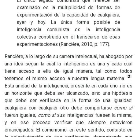
El único legado comunista que merece ser
examinado es la multiplicidad de formas de
experimentación de la capacidad de cualquiera,
ayer y hoy. La única forma posible de
inteligencia comunista es la inteligencia
colectiva construida en el transcurso de esas
experimentaciones (Rancière, 2010, p. 177).
Rancière, a lo largo de su carrera intelectual, ha abogado por
una idea según la cual la inteligencia es una y cada cual
tiene acceso a ella de igual manera, tal como todos
2
tenemos el mismo acceso a nuestra lengua materna
.
Esta unidad de la inteligencia, presente en cada uno, no es
un horizonte que deba ser alcanzado, sino una hipótesis
que debe ser verificada en la forma de una igualdad:
cualquiera con cualquier otro debe comportarse
como si
fueran iguales,
como si
sus inteligencias fuesen la misma,
y en ese proceso verificar que siempre estuvieron
emancipados. El comunismo, en este sentido, consiste en