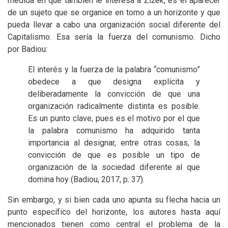
medida en que también le interesa a Žižek, es el aparecer
de un sujeto que se organice en torno a un horizonte y que
pueda llevar a cabo una organización social diferente del
Capitalismo. Esa sería la fuerza del comunismo. Dicho
por Badiou:
El interés y la fuerza de la palabra “comunismo”
obedece a que designa explícita y
deliberadamente la convicción de que una
organización radicalmente distinta es posible.
Es un punto clave, pues es el motivo por el que
la palabra comunismo ha adquirido tanta
importancia al designar, entre otras cosas, la
convicción de que es posible un tipo de
organización de la sociedad diferente al que
domina hoy (Badiou, 2017, p. 37).
Sin embargo, y si bien cada uno apunta su flecha hacia un
punto específico del horizonte, los autores hasta aquí
mencionados tienen como central el problema de la