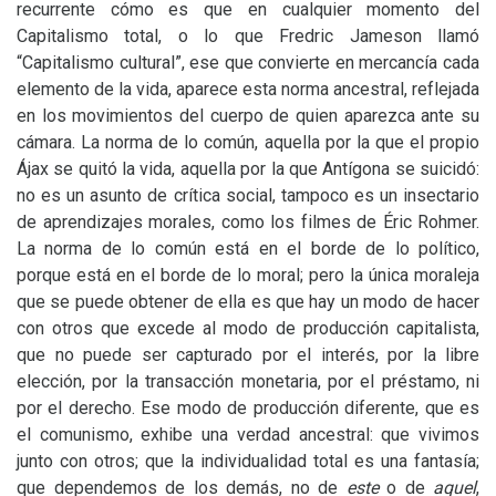
recurrente cómo es que en cualquier momento del
Capitalismo total, o lo que Fredric Jameson llamó
“Capitalismo cultural”, ese que convierte en mercancía cada
elemento de la vida, aparece esta norma ancestral, reflejada
en los movimientos del cuerpo de quien aparezca ante su
cámara. La norma de lo común, aquella por la que el propio
Ájax se quitó la vida, aquella por la que Antígona se suicidó:
no es un asunto de crítica social, tampoco es un insectario
de aprendizajes morales, como los filmes de Éric Rohmer.
La norma de lo común está en el borde de lo político,
porque está en el borde de lo moral; pero la única moraleja
que se puede obtener de ella es que hay un modo de hacer
con otros que excede al modo de producción capitalista,
que no puede ser capturado por el interés, por la libre
elección, por la transacción monetaria, por el préstamo, ni
por el derecho. Ese modo de producción diferente, que es
el comunismo, exhibe una verdad ancestral: que vivimos
junto con otros; que la individualidad total es una fantasía;
que dependemos de los demás, no de
este
o de
aquel
,