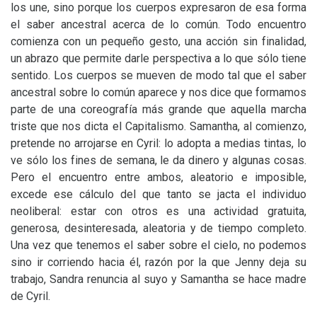
los une, sino porque los cuerpos expresaron de esa forma
el saber ancestral acerca de lo común. Todo encuentro
comienza con un pequeño gesto, una acción sin finalidad,
un abrazo que permite darle perspectiva a lo que sólo tiene
sentido. Los cuerpos se mueven de modo tal que el saber
ancestral sobre lo común aparece y nos dice que formamos
parte de una coreografía más grande que aquella marcha
triste que nos dicta el Capitalismo. Samantha, al comienzo,
pretende no arrojarse en Cyril: lo adopta a medias tintas, lo
ve sólo los fines de semana, le da dinero y algunas cosas.
Pero el encuentro entre ambos, aleatorio e imposible,
excede ese cálculo del que tanto se jacta el individuo
neoliberal: estar con otros es una actividad gratuita,
generosa, desinteresada, aleatoria y de tiempo completo.
Una vez que tenemos el saber sobre el cielo, no podemos
sino ir corriendo hacia él, razón por la que Jenny deja su
trabajo, Sandra renuncia al suyo y Samantha se hace madre
de Cyril.