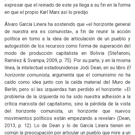
expresar que el reinado de este ya llega a su fin en la forma
en que el propio Karl Marx así lo predijo.
Álvaro García Linera ha sostenido que «el horizonte general
de nuestra era es comunista», a fin de reunir la acción
política en torno a la idea de articulación de un pueblo y
autogestión de los recursos como forma de superación del
modo de producción capitalista en Bolivia (Stefanoni,
Ramírez
&
Svampa, 2009, p. 75). Por su parte, y en la misma
línea, la intelectual estadounidense Jodi Dean, en su libro
El
horizonte comunista
, argumenta que el comunismo no ha
caído como idea junto con la caída material del Muro de
Berlín, pero sí las izquierdas han perdido el horizonte: «El
problema de la izquierda no ha sido nuestra adhesión a la
crítica marxista del capitalismo, sino la pérdida de la vista
del horizonte comunista, un horizonte que nuevos
movimientos políticos están empezando a revelar» (Dean,
2013, p. 12). Lo de Dean y lo de García Linera tienen en
común la preocupación por articular un pueblo que mire a un