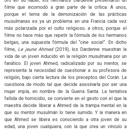
oro en su haber, los hermanos Dardenne presentaron un
filme que incomodó a gran parte de la crítica. A unos,
porque el tema de la demonización de las prácticas
musulmanas es ya un problema en una Francia cada vez
más polarizada por el culto religioso; a otros, porque el
filme no hace más que repetir la fórmula de los hermanos
belgas, una supuesta fórmula del “cine social”. En dicho
filme,
Le jeune Ahmed
(2019), los Dardenne muestran la
vida de un joven inducido en la religión musulmana por un
fanático. El joven Ahmed, radicalizado por su mentor, se
representa la necesidad de cuestionar a su profesora de
religión, bajo cierta lectura de los preceptos del Corán. La
cuestiona de modo tal que decide asesinarla por ser una
mujer impía, en nombre de la Guerra Santa. La tentativa
fallida de homicidio, se convierte en el gesto con el que la
maestra decide liberar a Ahmed de la trampa mental en la
que su mentor musulmán lo tiene sumido. Y la manera en
que Ahmed se libera es conociendo a otra joven de su
edad, una joven cualquiera, con la que crea un vínculo a