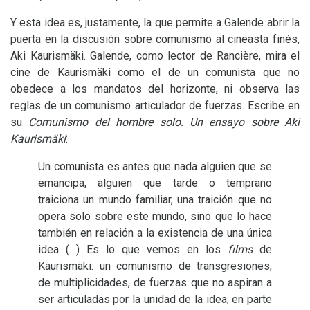
Y esta idea es, justamente, la que permite a Galende abrir la
puerta en la discusión sobre comunismo al cineasta finés,
Aki Kaurismäki. Galende, como lector de Rancière, mira el
cine de Kaurismäki como el de un comunista que no
obedece a los mandatos del horizonte, ni observa las
reglas de un comunismo articulador de fuerzas. Escribe en
su
Comunismo del hombre solo. Un ensayo sobre Aki
Kaurismäki
:
Un comunista es antes que nada alguien que se
emancipa, alguien que tarde o temprano
traiciona un mundo familiar, una traición que no
opera solo sobre este mundo, sino que lo hace
también en relación a la existencia de una única
idea (…) Es lo que vemos en los
films
de
Kaurismäki: un comunismo de transgresiones,
de multiplicidades, de fuerzas que no aspiran a
ser articuladas por la unidad de la idea, en parte