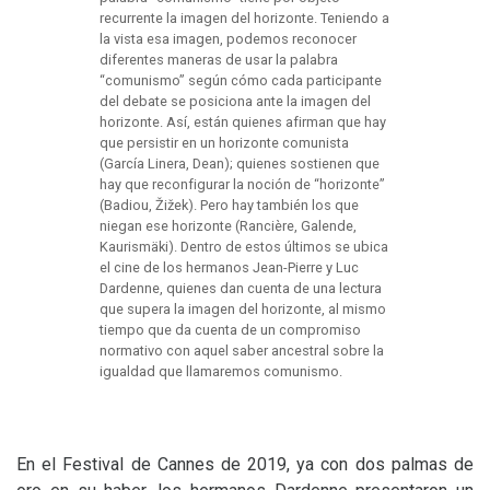
recurrente la imagen del horizonte. Teniendo a
la vista esa imagen, podemos reconocer
diferentes maneras de usar la palabra
“comunismo” según cómo cada participante
del debate se posiciona ante la imagen del
horizonte. Así, están quienes afirman que hay
que persistir en un horizonte comunista
(García Linera, Dean); quienes sostienen que
hay que reconfigurar la noción de “horizonte”
(Badiou, Žižek). Pero hay también los que
niegan ese horizonte (Rancière, Galende,
Kaurismäki). Dentro de estos últimos se ubica
el cine de los hermanos Jean-Pierre y Luc
Dardenne, quienes dan cuenta de una lectura
que supera la imagen del horizonte, al mismo
tiempo que da cuenta de un compromiso
normativo con aquel saber ancestral sobre la
igualdad que llamaremos comunismo
.
En el Festival de Cannes de 2019, ya con dos palmas de