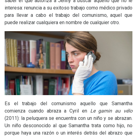
saber el que autoriza a Jenny a buscar aquello que no le
interesa: renuncia a su exitoso trabajo como médico privado
para llevar a cabo el trabajo del comunismo, aquel que
puede realizar cualquiera en nombre de cualquier otro.
Es el trabajo del comunismo aquello que Samantha
comienza cuando abraza a Cyril en
Le gamin au vélo
(2011): la peluquera se encuentra con un niño y se abrazan.
Un niño desconocido al que Samantha trata como hijo, no
porque haya una razón o un interés detrás del abrazo que