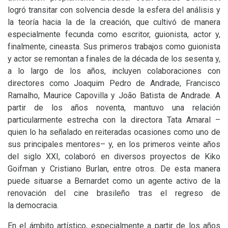
logró transitar con solvencia desde la esfera del análisis y
la teoría hacia la de la creación, que cultivó de manera
especialmente fecunda como escritor, guionista, actor y,
finalmente, cineasta. Sus primeros trabajos como guionista
y actor se remontan a finales de la década de los sesenta y,
a lo largo de los años, incluyen colaboraciones con
directores como Joaquim Pedro de Andrade, Francisco
Ramalho, Maurice Capovilla y João Batista de Andrade. A
partir de los años noventa, mantuvo una relación
particularmente estrecha con la directora Tata Amaral –
quien lo ha señalado en reiteradas ocasiones como uno de
sus principales mentores– y, en los primeros veinte años
del siglo
XXI
, colaboró en diversos proyectos de Kiko
Goifman y Cristiano Burlan, entre otros. De esta manera
puede situarse a Bernardet como un agente activo de la
renovación del cine brasileño tras el regreso de
la democracia.
En el ámbito artístico, especialmente a partir de los años