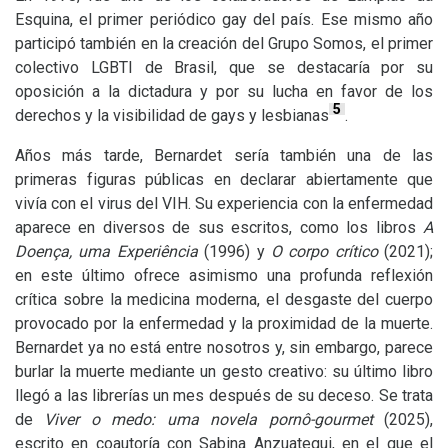
Esquina, el primer periódico gay del país. Ese mismo año
participó también en la creación del Grupo Somos, el primer
colectivo
LGBTI
de Brasil, que se destacaría por su
oposición a la dictadura y por su lucha en favor de los
5
derechos y la visibilidad de gays y lesbianas
.
Años más tarde, Bernardet sería también una de las
primeras figuras públicas en declarar abiertamente que
vivía con el virus del
VIH
. Su experiencia con la enfermedad
aparece en diversos de sus escritos, como los libros
A
Doença, uma Experiência
(1996) y
O corpo crítico
(2021);
en este último ofrece asimismo una profunda reflexión
crítica sobre la medicina moderna, el desgaste del cuerpo
provocado por la enfermedad y la proximidad de la muerte.
Bernardet ya no está entre nosotros y, sin embargo, parece
burlar la muerte mediante un gesto creativo: su último libro
llegó a las librerías un mes después de su deceso. Se trata
de
Viver o medo: uma novela pornô-gourmet
(2025),
escrito en coautoría con Sabina Anzuategui, en el que el