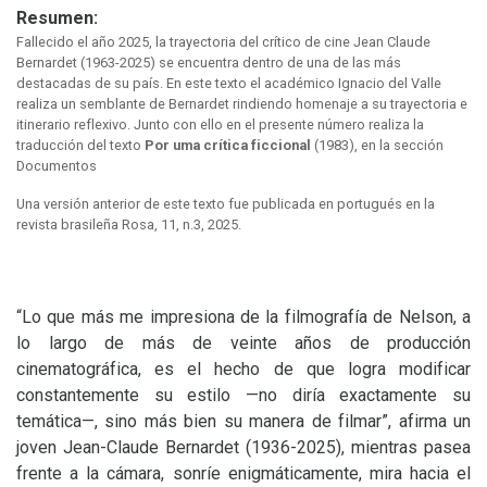
Resumen:
Fallecido el año 2025, la trayectoria del crítico de cine Jean Claude
Bernardet (1963-2025) se encuentra dentro de una de las más
destacadas de su país. En este texto el académico Ignacio del Valle
realiza un semblante de Bernardet rindiendo homenaje a su trayectoria e
itinerario reflexivo. Junto con ello en el presente número realiza la
traducción del texto
Por uma crítica ficcional
(1983), en la sección
Documentos
Una versión anterior de este texto fue publicada en portugués en la
revista brasileña Rosa, 11, n.3, 2025.
“Lo que más me impresiona de la filmografía de Nelson, a
lo largo de más de veinte años de producción
cinematográfica, es el hecho de que logra modificar
constantemente su estilo —no diría exactamente su
temática—, sino más bien su manera de filmar”, afirma un
joven Jean-Claude Bernardet (1936-2025), mientras pasea
frente a la cámara, sonríe enigmáticamente, mira hacia el