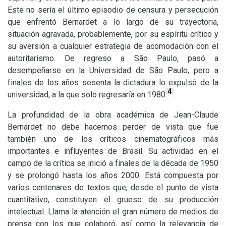
Este no sería el último episodio de censura y persecución
que enfrentó Bernardet a lo largo de su trayectoria,
situación agravada, probablemente, por su espíritu crítico y
su aversión a cualquier estrategia de acomodación con el
autoritarismo. De regreso a São Paulo, pasó a
desempeñarse en la Universidad de São Paulo, pero a
finales de los años sesenta la dictadura lo expulsó de la
4
universidad, a la que solo regresaría en 1980
.
La profundidad de la obra académica de Jean-Claude
Bernardet no debe hacernos perder de vista que fue
también uno de los críticos cinematográficos más
importantes e influyentes de Brasil. Su actividad en el
campo de la crítica se inició a finales de la década de 1950
y se prolongó hasta los años 2000. Está compuesta por
varios centenares de textos que, desde el punto de vista
cuantitativo, constituyen el grueso de su producción
intelectual. Llama la atención el gran número de medios de
prensa con los que colaboró, así como la relevancia de