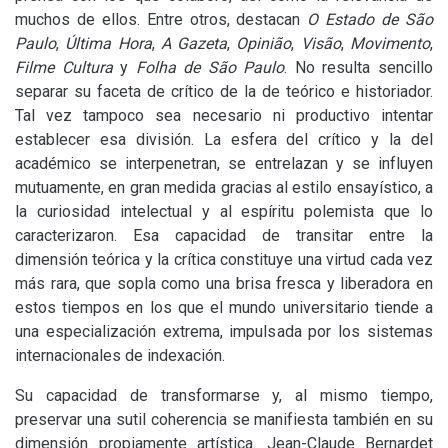
muchos de ellos. Entre otros, destacan
O Estado de São
Paulo
,
Última Hora
,
A Gazeta
,
Opinião
,
Visão
,
Movimento
,
Filme Cultura
y
Folha de São Paulo
. No resulta sencillo
separar su faceta de crítico de la de teórico e historiador.
Tal vez tampoco sea necesario ni productivo intentar
establecer esa división. La esfera del crítico y la del
académico se interpenetran, se entrelazan y se influyen
mutuamente, en gran medida gracias al estilo ensayístico, a
la curiosidad intelectual y al espíritu polemista que lo
caracterizaron. Esa capacidad de transitar entre la
dimensión teórica y la crítica constituye una virtud cada vez
más rara, que sopla como una brisa fresca y liberadora en
estos tiempos en los que el mundo universitario tiende a
una especialización extrema, impulsada por los sistemas
internacionales de indexación.
Su capacidad de transformarse y, al mismo tiempo,
preservar una sutil coherencia se manifiesta también en su
dimensión propiamente artística. Jean-Claude Bernardet