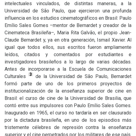
intelectuales vinculados, de distintas maneras, a la
Universidad de São Paulo, que ejercieron una profunda
influencia en los estudios cinematográficos en Brasil: Paulo
Emílio Sales Gomes –mentor de Bernardet y creador de la
Cinemateca Brasileña–, Maria Rita Galvão, el propio Jean-
Claude Bernardet y, ya en otra generación, Ismail Xavier. Al
igual que todos ellos, sus escritos fueron ampliamente
leídos, citados y comentados por estudiantes e
investigadores brasileños a lo largo de varias décadas.
Antes de incorporarse a la Escuela de Comunicaciones
3
Culturales
de la Universidad de São Paulo, Bernardet
formó parte de uno de los primeros proyectos de
institucionalización de la enseñanza superior de cine en
Brasil: el curso de cine de la Universidad de Brasilia, que
contó entre sus impulsores con Paulo Emílio Sales Gomes.
Inaugurado en 1965, el curso no tardaría en ser clausurado
por la dictadura brasileña, en uno de los episodios más
tristemente célebres de represión contra la enseñanza
superior y el cine perpetrados por los militares de ese país.