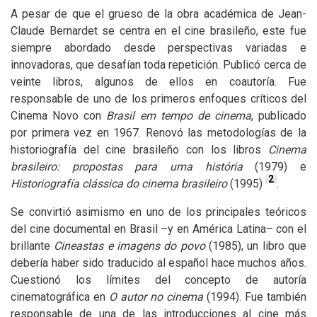
A pesar de que el grueso de la obra académica de Jean-
Claude Bernardet se centra en el cine brasileño, este fue
siempre abordado desde perspectivas variadas e
innovadoras, que desafían toda repetición. Publicó cerca de
veinte libros, algunos de ellos en coautoría. Fue
responsable de uno de los primeros enfoques críticos del
Cinema Novo con
Brasil em tempo de cinema
, publicado
por primera vez en 1967. Renovó las metodologías de la
historiografía del cine brasileño con los libros
Cinema
brasileiro: propostas para uma história
(1979) e
2
Historiografía clássica do cinema brasileiro
(1995)
.
Se convirtió asimismo en uno de los principales teóricos
del cine documental en Brasil –y en América Latina– con el
brillante
Cineastas e imagens do povo
(1985), un libro que
debería haber sido traducido al español hace muchos años.
Cuestionó los límites del concepto de autoría
cinematográfica en
O autor no cinema
(1994). Fue también
responsable de una de las introducciones al cine más