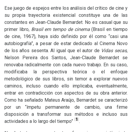
Ese juego de espejos entre los análisis del crítico de cine y
su propia trayectoria existencial constituye una de las
constantes en Jean-Claude Bernardet. No es casual que su
primer libro,
Brasil em tempo de cinema
(Brasil en tiempo
de cine, 1967), haya sido definido por él como “casi una
autobiografía”, a pesar de estar dedicado al Cinema Novo
de los años sesenta. Al igual que el autor de
Vidas secas
,
Nelson Pereira dos Santos, Jean-Claude Bernardet se
renovaba radicalmente con cada nuevo trabajo. En su caso,
modificaba la perspectiva teórica o el enfoque
metodológico de sus libros, sin temor a explorar nuevos
caminos, incluso cuando ello implicaba, eventualmente,
entrar en contradicción con aspectos de su obra anterior.
Como ha señalado Mateus Araújo, Bernardet se caracterizó
por un “ímpetu permanente de cambio, una firme
disposición a transformar sus métodos e incluso sus
1
actividades a lo largo del tiempo”
.