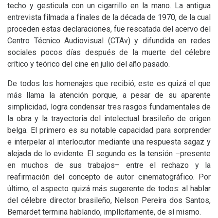
techo y gesticula con un cigarrillo en la mano. La antigua
entrevista filmada a finales de la década de 1970, de la cual
proceden estas declaraciones, fue rescatada del acervo del
Centro Técnico Audiovisual (CTAv) y difundida en redes
sociales pocos días después de la muerte del célebre
crítico y teórico del cine en julio del año pasado.
De todos los homenajes que recibió, este es quizá el que
más llama la atención porque, a pesar de su aparente
simplicidad, logra condensar tres rasgos fundamentales de
la obra y la trayectoria del intelectual brasileño de origen
belga. El primero es su notable capacidad para sorprender
e interpelar al interlocutor mediante una respuesta sagaz y
alejada de lo evidente. El segundo es la tensión –presente
en muchos de sus trabajos– entre el rechazo y la
reafirmación del concepto de autor cinematográfico. Por
último, el aspecto quizá más sugerente de todos: al hablar
del célebre director brasileño, Nelson Pereira dos Santos,
Bernardet termina hablando, implícitamente, de sí mismo.