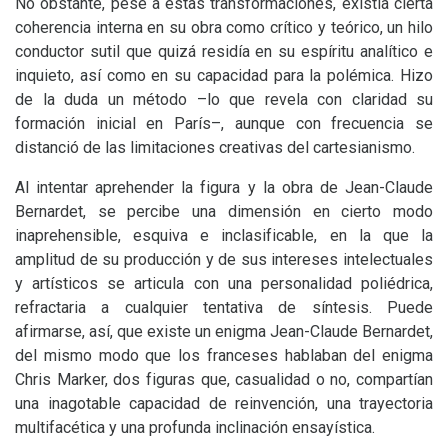
No obstante, pese a estas transformaciones, existía cierta
coherencia interna en su obra como crítico y teórico, un hilo
conductor sutil que quizá residía en su espíritu analítico e
inquieto, así como en su capacidad para la polémica. Hizo
de la duda un método –lo que revela con claridad su
formación inicial en París–, aunque con frecuencia se
distanció de las limitaciones creativas del cartesianismo.
Al intentar aprehender la figura y la obra de Jean-Claude
Bernardet, se percibe una dimensión en cierto modo
inaprehensible, esquiva e inclasificable, en la que la
amplitud de su producción y de sus intereses intelectuales
y artísticos se articula con una personalidad poliédrica,
refractaria a cualquier tentativa de síntesis. Puede
afirmarse, así, que existe un enigma Jean-Claude Bernardet,
del mismo modo que los franceses hablaban del enigma
Chris Marker, dos figuras que, casualidad o no, compartían
una inagotable capacidad de reinvención, una trayectoria
multifacética y una profunda inclinación ensayística.