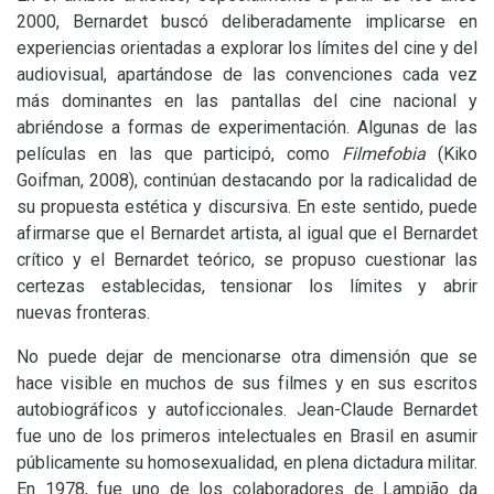
2000, Bernardet buscó deliberadamente implicarse en
experiencias orientadas a explorar los límites del cine y del
audiovisual, apartándose de las convenciones cada vez
más dominantes en las pantallas del cine nacional y
abriéndose a formas de experimentación. Algunas de las
películas en las que participó, como
Filmefobia
(Kiko
Goifman, 2008), continúan destacando por la radicalidad de
su propuesta estética y discursiva. En este sentido, puede
afirmarse que el Bernardet artista, al igual que el Bernardet
crítico y el Bernardet teórico, se propuso cuestionar las
certezas establecidas, tensionar los límites y abrir
nuevas fronteras.
No puede dejar de mencionarse otra dimensión que se
hace visible en muchos de sus filmes y en sus escritos
autobiográficos y autoficcionales. Jean-Claude Bernardet
fue uno de los primeros intelectuales en Brasil en asumir
públicamente su homosexualidad, en plena dictadura militar.
En 1978, fue uno de los colaboradores de Lampião da