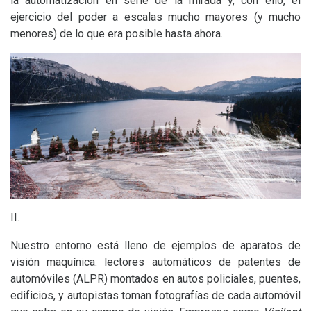
la automatización en serie de la mirada y, con ello, el
ejercicio del poder a escalas mucho mayores (y mucho
menores) de lo que era posible hasta ahora.
II
.
Nuestro entorno está lleno de ejemplos de aparatos de
visión maquínica: lectores automáticos de patentes de
automóviles (
ALPR
) montados en autos policiales, puentes,
edificios, y autopistas toman fotografías de cada automóvil