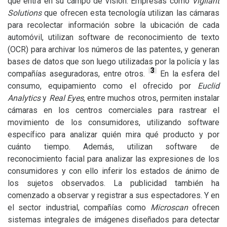
que entra en su campo de visión. Empresas como
Vigilant
Solutions
que ofrecen esta tecnología utilizan las cámaras
para recolectar información sobre la ubicación de cada
automóvil, utilizan software de reconocimiento de texto
(
OCR
) para archivar los números de las patentes, y generan
bases de datos que son luego utilizadas por la policía y las
3
compañías aseguradoras, entre otros.
En la esfera del
consumo, equipamiento como el ofrecido por
Euclid
Analytics
y
Real Eyes
, entre muchos otros, permiten instalar
cámaras en los centros comerciales para rastrear el
movimiento de los consumidores, utilizando software
específico para analizar quién mira qué producto y por
cuánto tiempo. Además, utilizan software de
reconocimiento facial para analizar las expresiones de los
consumidores y con ello inferir los estados de ánimo de
los sujetos observados. La publicidad también ha
comenzado a observar y registrar a sus espectadores. Y en
el sector industrial, compañías como
Microscan
ofrecen
sistemas integrales de imágenes diseñados para detectar