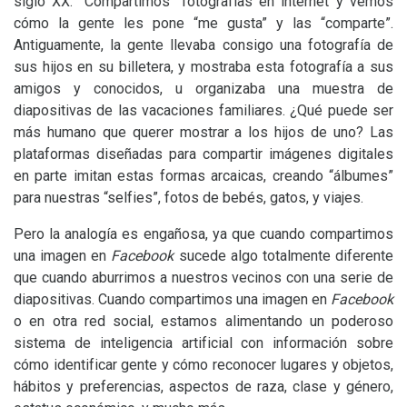
siglo
XX
. “Compartimos” fotografías en internet y vemos
cómo la gente les pone “me gusta” y las “comparte”.
Antiguamente, la gente llevaba consigo una fotografía de
sus hijos en su billetera, y mostraba esta fotografía a sus
amigos y conocidos, u organizaba una muestra de
diapositivas de las vacaciones familiares. ¿Qué puede ser
más humano que querer mostrar a los hijos de uno? Las
plataformas diseñadas para compartir imágenes digitales
en parte imitan estas formas arcaicas, creando “álbumes”
para nuestras “selfies”, fotos de bebés, gatos, y viajes.
Pero la analogía es engañosa, ya que cuando compartimos
una imagen en
Facebook
sucede algo totalmente diferente
que cuando aburrimos a nuestros vecinos con una serie de
diapositivas. Cuando compartimos una imagen en
Facebook
o en otra red social, estamos alimentando un poderoso
sistema de inteligencia artificial con información sobre
cómo identificar gente y cómo reconocer lugares y objetos,
hábitos y preferencias, aspectos de raza, clase y género,