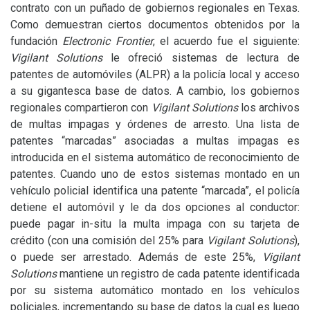
contrato con un puñado de gobiernos regionales en Texas.
Como demuestran ciertos documentos obtenidos por la
fundación
Electronic Frontier
, el acuerdo fue el siguiente:
Vigilant Solutions
le ofreció sistemas de lectura de
patentes de automóviles (
ALPR
) a la policía local y acceso
a su gigantesca base de datos. A cambio, los gobiernos
regionales compartieron con
Vigilant Solutions
los archivos
de multas impagas y órdenes de arresto. Una lista de
patentes “marcadas” asociadas a multas impagas es
introducida en el sistema automático de reconocimiento de
patentes. Cuando uno de estos sistemas montado en un
vehículo policial identifica una patente “marcada”, el policía
detiene el automóvil y le da dos opciones al conductor:
puede pagar in-situ la multa impaga con su tarjeta de
crédito (con una comisión del 25% para
Vigilant Solutions
),
o puede ser arrestado. Además de este 25%,
Vigilant
Solutions
mantiene un registro de cada patente identificada
por su sistema automático montado en los vehículos
policiales, incrementando su base de datos la cual es luego