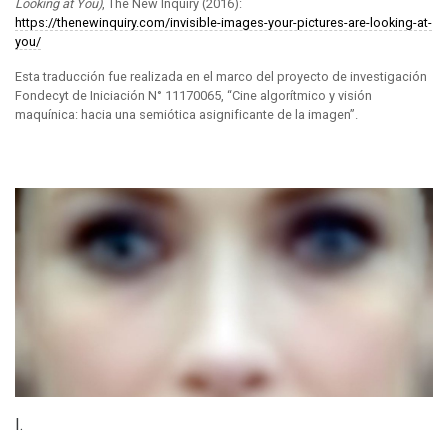
Looking at You)
, The New Inquiry (2016):
https://thenewinquiry.com/invisible-images-your-pictures-are-looking-at-
you/
Esta traducción fue realizada en el marco del proyecto de investigación
Fondecyt de Iniciación N° 11170065, “Cine algorítmico y visión
maquínica: hacia una semiótica asignificante de la imagen”.
I.