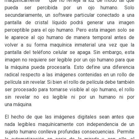
maquínicamente
que no refleja la luz de modo tal que
pueda ser percibida por un ojo humano. Solo
secundariamente, un software particular conectado a una
pantalla de cristal líquido podrá generar una imagen
perceptible para el ojo humano. Pero esta imagen solo se
le aparece al ojo humano de manera temporal antes de
volver a su forma maquínica inmaterial una vez que la
pantalla del teléfono celular se apaga. Sin embargo, esta
imagen no requiere ser legible por un ojo humano para que
la máquina pueda procesarla. Esto define una diferencia
radical respecto a las imágenes contenidas en un rollo de
película sin revelar. Si bien el rollo de película debe también
ser procesado para tornarse visible al ojo humano, el rollo
sin revelar no es legible ni por un humano ni por
una máquina.
El hecho de que las imágenes digitales sean antes que
nada legibles maquínicamente con independencia de un
sujeto humano conlleva profundas consecuencias. Permite