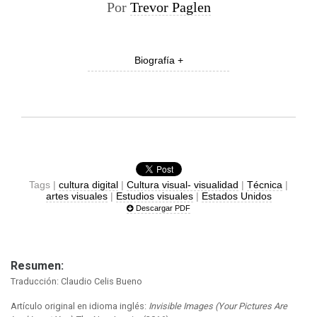
Por
Trevor Paglen
Biografía +
Tags |
cultura digital
|
Cultura visual- visualidad
|
Técnica
|
artes visuales
|
Estudios visuales
|
Estados Unidos
Descargar PDF
Resumen:
Traducción: Claudio Celis Bueno
Artículo original en idioma inglés:
Invisible Images (Your Pictures Are