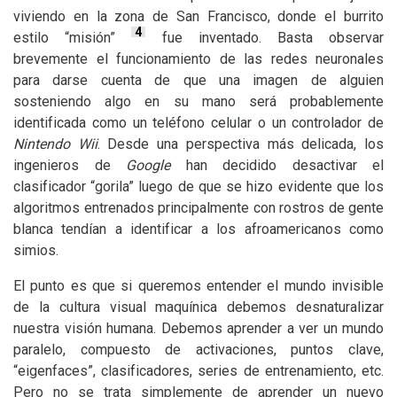
viviendo en la zona de San Francisco, donde el burrito
4
estilo “misión”
fue inventado. Basta observar
brevemente el funcionamiento de las redes neuronales
para darse cuenta de que una imagen de alguien
sosteniendo algo en su mano será probablemente
identificada como un teléfono celular o un controlador de
Nintendo Wii
. Desde una perspectiva más delicada, los
ingenieros de
Google
han decidido desactivar el
clasificador “gorila” luego de que se hizo evidente que los
algoritmos entrenados principalmente con rostros de gente
blanca tendían a identificar a los afroamericanos como
simios.
El punto es que si queremos entender el mundo invisible
de la cultura visual maquínica debemos desnaturalizar
nuestra visión humana. Debemos aprender a ver un mundo
paralelo, compuesto de activaciones, puntos clave,
“eigenfaces”, clasificadores, series de entrenamiento, etc.
Pero no se trata simplemente de aprender un nuevo