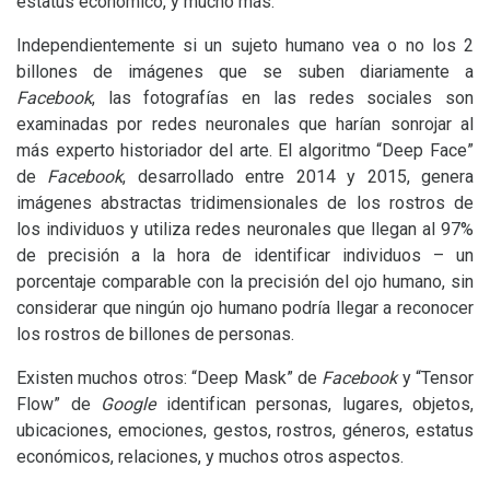
estatus económico, y mucho más.
Independientemente si un sujeto humano vea o no los 2
billones de imágenes que se suben diariamente a
Facebook
, las fotografías en las redes sociales son
examinadas por redes neuronales que harían sonrojar al
más experto historiador del arte. El algoritmo “Deep Face”
de
Facebook
, desarrollado entre 2014 y 2015, genera
imágenes abstractas tridimensionales de los rostros de
los individuos y utiliza redes neuronales que llegan al 97%
de precisión a la hora de identificar individuos – un
porcentaje comparable con la precisión del ojo humano, sin
considerar que ningún ojo humano podría llegar a reconocer
los rostros de billones de personas.
Existen muchos otros: “Deep Mask” de
Facebook
y “Tensor
Flow” de
Google
identifican personas, lugares, objetos,
ubicaciones, emociones, gestos, rostros, géneros, estatus
económicos, relaciones, y muchos otros aspectos.