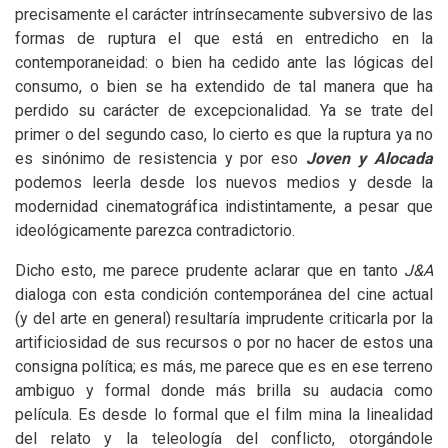
precisamente el carácter intrínsecamente subversivo de las
formas de ruptura el que está en entredicho en la
contemporaneidad: o bien ha cedido ante las lógicas del
consumo, o bien se ha extendido de tal manera que ha
perdido su carácter de excepcionalidad. Ya se trate del
primer o del segundo caso, lo cierto es que la ruptura ya no
es sinónimo de resistencia y por eso
Joven y Alocada
podemos leerla desde los nuevos medios y desde la
modernidad cinematográfica indistintamente, a pesar que
ideológicamente parezca contradictorio.
Dicho esto, me parece prudente aclarar que en tanto
J&A
dialoga con esta condición contemporánea del cine actual
(y del arte en general) resultaría imprudente criticarla por la
artificiosidad de sus recursos o por no hacer de estos una
consigna política; es más, me parece que es en ese terreno
ambiguo y formal donde más brilla su audacia como
película. Es desde lo formal que el film mina la linealidad
del relato y la teleología del conflicto, otorgándole