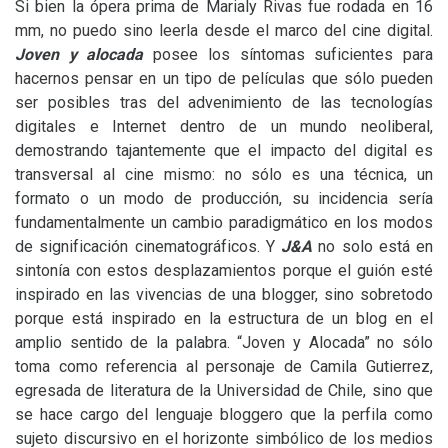
Si bien la ópera prima de Marialy Rivas fue rodada en 16
mm, no puedo sino leerla desde el marco del cine digital.
Joven y alocada
posee los síntomas suficientes para
hacernos pensar en un tipo de películas que sólo pueden
ser posibles tras del advenimiento de las tecnologías
digitales e Internet dentro de un mundo neoliberal,
demostrando tajantemente que el impacto del digital es
transversal al cine mismo: no sólo es una técnica, un
formato o un modo de producción, su incidencia sería
fundamentalmente un cambio paradigmático en los modos
de significación cinematográficos. Y
J&A
no solo está en
sintonía con estos desplazamientos porque el guión esté
inspirado en las vivencias de una blogger, sino sobretodo
porque está inspirado en la estructura de un blog en el
amplio sentido de la palabra. “Joven y Alocada” no sólo
toma como referencia al personaje de Camila Gutierrez,
egresada de literatura de la Universidad de Chile, sino que
se hace cargo del lenguaje bloggero que la perfila como
sujeto discursivo en el horizonte simbólico de los medios