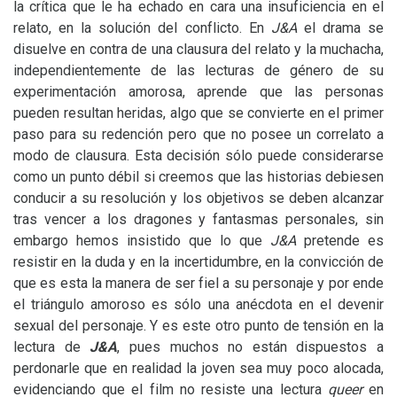
la crítica que le ha echado en cara una insuficiencia en el
relato, en la solución del conflicto. En
J&A
el drama se
disuelve en contra de una clausura del relato y la muchacha,
independientemente de las lecturas de género de su
experimentación amorosa, aprende que las personas
pueden resultan heridas, algo que se convierte en el primer
paso para su redención pero que no posee un correlato a
modo de clausura. Esta decisión sólo puede considerarse
como un punto débil si creemos que las historias debiesen
conducir a su resolución y los objetivos se deben alcanzar
tras vencer a los dragones y fantasmas personales, sin
embargo hemos insistido que lo que
J&A
pretende es
resistir en la duda y en la incertidumbre, en la convicción de
que es esta la manera de ser fiel a su personaje y por ende
el triángulo amoroso es sólo una anécdota en el devenir
sexual del personaje. Y es este otro punto de tensión en la
lectura de
J&A
, pues muchos no están dispuestos a
perdonarle que en realidad la joven sea muy poco alocada,
evidenciando que el film no resiste una lectura
queer
en