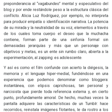
preponderancia al “vagabundeo” mental y especulativo del
blog y por ende restándole peso a la estructura clásica del
conflicto. Alicia Luz Rodríguez, por ejemplo, no interpreta
para producir empatía o identificación narrativa. La potencia
de su mirada y la neutralidad de su voz, elementos a través
de los cuales toma cuerpo el deseo que la muchacha
contiene, forman parte de una sinfonía formal sin
demasiadas jerarquías y más que un personaje con
objetivos y metas, es un ente sin rumbo claro, abierta a la
experimentación, al zapping: es adolescente.
Y así es como el film confunde con acierto la diégesis, la
memoria y el lenguaje hiper-medial, fundiéndose en una
experiencia que podemos denominar como bloggera:
instantánea, con elipsis caprichosas, tan personal y
narcisista que pierde toda referencia externa y, en cierto
punto, profundamente amoral. De hecho, muchas veces la
pantalla adquiere las características de un Tumblr: hace
recorridos, reinstala imágenes flotantes, le da rostro a los