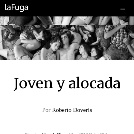
☰
Joven y alocada
Por
Roberto Doveris