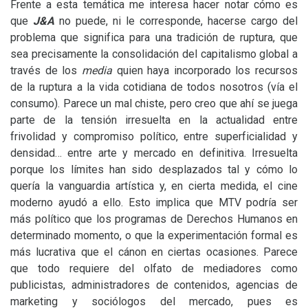
Frente a esta temática me interesa hacer notar cómo es
que
J&A
no puede, ni le corresponde, hacerse cargo del
problema que significa para una tradición de ruptura, que
sea precisamente la consolidación del capitalismo global a
través de los
media
quien haya incorporado los recursos
de la ruptura a la vida cotidiana de todos nosotros (vía el
consumo). Parece un mal chiste, pero creo que ahí se juega
parte de la tensión irresuelta en la actualidad entre
frivolidad y compromiso político, entre superficialidad y
densidad… entre arte y mercado en definitiva. Irresuelta
porque los límites han sido desplazados tal y cómo lo
quería la vanguardia artística y, en cierta medida, el cine
moderno ayudó a ello. Esto implica que
MTV
podría ser
más político que los programas de Derechos Humanos en
determinado momento, o que la experimentación formal es
más lucrativa que el cánon en ciertas ocasiones. Parece
que todo requiere del olfato de mediadores como
publicistas, administradores de contenidos, agencias de
marketing y sociólogos del mercado, pues es