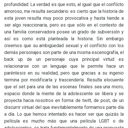
profundidad. La verdad es que esto, al igual que el conflicto
amoroso, me resulta secundario: es cierto que la historia de
esta joven resulta muy poco provocativa y hasta tiende a
ser algo reaccionaria, pero es que sólo en el contexto de
una familia conservadora posee un grado de subversión y
así es como está planteada la historia. Sin embargo
creemos que su ambigüedad sexual y el conflicto con los
demás personajes son parte de una misma escenografía, el
back up de un personaje cuya principal virtud es
relacionarse con un lenguaje que le permite hace un
paréntesis en su realidad, pero que gracias a su ingenio
termina por modificarla y trascenderla. Resulta elocuente
que el set para una de las escenas finales sea una micro,
espacio donde la mente de la adolescente se libera y se
proyecta hacia nosotros en forma de twitt, de post, de un
discurrir virtual del que inevitablemente formamos parte día
a día. Lo que hemos intentado es hacer ver que quizás la
película es mucho más que una película
LGBT
o de
adolescentes, se trata fundamentalmente de una pro
puesta