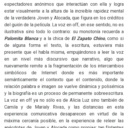
espectadores anónimos que interactúan con ella y logra
estar visualmente a la altura de la increíble rapidez mental
de la verdadera Joven y Alocada, que figura en los créditos
del guión de la película. La voz en off, en ese sentido, no es
ilustrativa sino todo lo contrario: su monotonía recuerda a
Palomita Blanca
y a la chica de
El Zapato Chino
, como si
de alguna forma el texto, la escritura, estuviera más
presente que el habla misma, empujándonos a leer la voz
en un nivel más discursivo que narrativo, algo que
nuevamente remite a la fragmentación de los intercambios
simbólicos de Internet donde es más importante
semánticamente el contexto que el contenido, donde la
relación palabra e imagen se vuelve dinámica y polisémica
y la biografía es un proceso de permanente sobreescritura.
La voz en off ya no sólo es de Alicia Luz sino también de
Camila y de Marialy Rivas, y las distancias en esta
experiencia comunicativa desaparecen en virtud de la
máxima cercanía posible, en la experiencia de releer las
anécdotas de Joven y Alocada como propias: tan flotantes