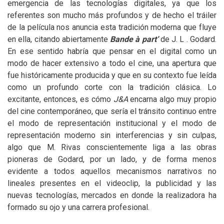
emergencia de las tecnologías digitales, ya que los
referentes son mucho más profundos y de hecho el tráiler
de la película nos anuncia esta tradición moderna que fluye
en ella, citando abiertamente
Bande à part’
de J. L . Godard.
En ese sentido habría que pensar en el digital como un
modo de hacer extensivo a todo el cine, una apertura que
fue históricamente producida y que en su contexto fue leída
como un profundo corte con la tradición clásica. Lo
excitante, entonces, es cómo
J&A
encarna algo muy propio
del cine contemporáneo, que sería el tránsito continuo entre
el modo de representación institucional y el modo de
representación moderno sin interferencias y sin culpas,
algo que M. Rivas conscientemente liga a las obras
pioneras de Godard, por un lado, y de forma menos
evidente a todos aquellos mecanismos narrativos no
lineales presentes en el videoclip, la publicidad y las
nuevas tecnologías, mercados en donde la realizadora ha
formado su ojo y una carrera profesional.