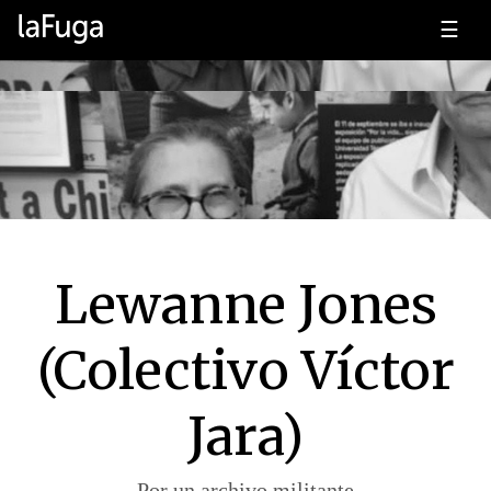
☰
Lewanne Jones
(Colectivo Víctor
Jara)
Por un archivo militante