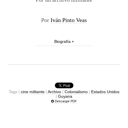
Por
Iván Pinto Veas
Biografía +
Tags |
cine militante
|
Archivo
|
Colonialismo
|
Estados Unidos
|
Guyana
Descargar PDF