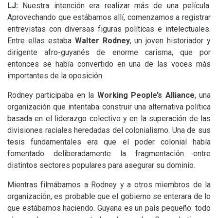
LJ
:
Nuestra intención era realizar más de una película.
Aprovechando que estábamos allí, comenzamos a registrar
entrevistas con diversas figuras políticas e intelectuales.
Entre ellas estaba
Walter Rodney
, un joven historiador y
dirigente afro-guyanés de enorme carisma, que por
entonces se había convertido en una de las voces más
importantes de la oposición.
Rodney participaba en la
Working People’s Alliance
, una
organización que intentaba construir una alternativa política
basada en el liderazgo colectivo y en la superación de las
divisiones raciales heredadas del colonialismo. Una de sus
tesis fundamentales era que el poder colonial había
fomentado deliberadamente la fragmentación entre
distintos sectores populares para asegurar su dominio.
Mientras filmábamos a Rodney y a otros miembros de la
organización, es probable que el gobierno se enterara de lo
que estábamos haciendo. Guyana es un país pequeño: todo