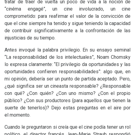
tratar de traer de vuelta un poco de vida a la noción de
“cinéma engagé”, un cine involucrado, un cine
comprometido: para reafirmar el valor de la convicción de
que el cine siempre ha tenido y sigue teniendo la capacidad
de contribuir significativamente a la confrontación de las
injusticias de su tiempo.
Antes invoqué la palabra privilegio. En su ensayo seminal
“La responsabilidad de los intelectuales”, Noam Chomsky
lo expresa claramente: “El privilegio da oportunidades y las
oportunidades confieren responsabilidades”: algo que, en
mi opinión, debería ser un punto de partida aceptado. Pero,
¿qué significa ser un cineasta responsable? ¿Responsable
con qué? ¿Con quién? ¿Con uno mismo? ¿Con el propio
público? ¿Con sus productores (para aquellos que tienen la
suerte de tenerlos)? Dejo estas preguntas en el aire por
el momento.
Cuando le preguntaron si creía que el cine podía tener un rol
político, el director francés Jean-Marie Straub respondió