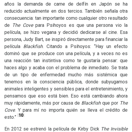
años la demanda de carne de delfín en Japón se ha
reducido actualmente en dos tercios. También señala otra
consecuencia: tan importante como cualquier otro resultado
de
The Cove
para Psihoyos es que una persona vio la
película, se hizo vegana y decidió dedicarse al cine. Esa
persona, Judy Bart, se inspiró directamente para financiar la
película
Blackfish
. Citando a Psihoyos: “Hay un efecto
dominó que se produce con una película, y a veces no es
una reacción tan instintiva como te gustaría pensar: que
haces algo y acaba con el problema de inmediato. Se trata
de un tipo de enfermedad mucho más sistémica que
tenemos en la consciencia pública, donde subyugamos
animales inteligentes y sensibles para el entretenimiento, y
pensamos que eso está bien. Eso está cambiando ahora
muy rápidamente, más por causa de
Blackfish
que por
The
Cove
. Y para mí no importa quién se lleva el crédito de
10
esto.”
En 2012 se estrenó la película de Kirby Dick
The Invisible