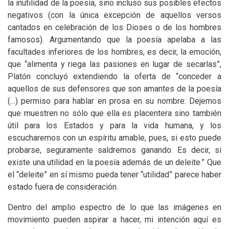
la inutilidad de la poesía, sino incluso sus posibles efectos
negativos (con la única excepción de aquellos versos
cantados en celebración de los Dioses o de los hombres
famosos). Argumentando que la poesía apelaba a las
facultades inferiores de los hombres, es decir, la emoción,
que “alimenta y riega las pasiones en lugar de secarlas”,
Platón concluyó extendiendo la oferta de “conceder a
aquellos de sus defensores que son amantes de la poesía
(…) permiso para hablar en prosa en su nombre: Dejemos
que muestren no sólo que ella es placentera sino también
útil para los Estados y para la vida humana, y los
escucharemos con un espíritu amable, pues, si esto puede
probarse, seguramente saldremos ganando. Es decir, si
existe una utilidad en la poesía además de un deleite.” Que
el “deleite” en sí mismo pueda tener “utilidad” parece haber
estado fuera de consideración.
Dentro del amplio espectro de lo que las imágenes en
movimiento pueden aspirar a hacer, mi intención aquí es