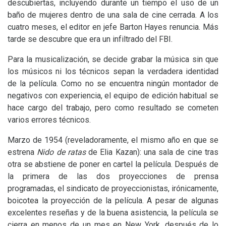
descubiertas, incluyendo durante un tiempo el uso de un
baño de mujeres dentro de una sala de cine cerrada. A los
cuatro meses, el editor en jefe Barton Hayes renuncia. Más
tarde se descubre que era un infiltrado del
FBI
.
Para la musicalización, se decide grabar la música sin que
los músicos ni los técnicos sepan la verdadera identidad
de la película. Como no se encuentra ningún montador de
negativos con experiencia, el equipo de edición habitual se
hace cargo del trabajo, pero como resultado se cometen
varios errores técnicos.
Marzo de 1954 (reveladoramente, el mismo año en que se
estrena
Nido de ratas
de Elia Kazan): una sala de cine tras
otra se abstiene de poner en cartel la película. Después de
la primera de las dos proyecciones de prensa
programadas, el sindicato de proyeccionistas, irónicamente,
boicotea la proyección de la película. A pesar de algunas
excelentes reseñas y de la buena asistencia, la película se
cierra en menos de un mes en New York, después de lo