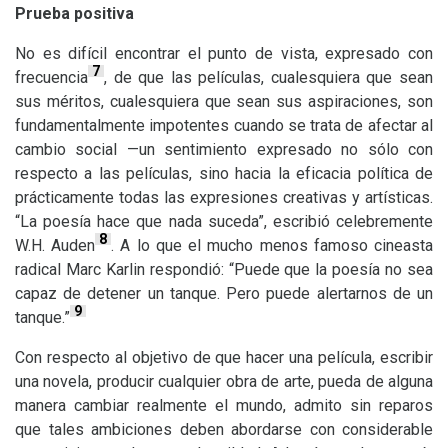
Prueba positiva
No es difícil encontrar el punto de vista, expresado con
7
frecuencia
, de que las películas, cualesquiera que sean
sus méritos, cualesquiera que sean sus aspiraciones, son
fundamentalmente impotentes cuando se trata de afectar al
cambio social —un sentimiento expresado no sólo con
respecto a las películas, sino hacia la eficacia política de
prácticamente todas las expresiones creativas y artísticas.
“La poesía hace que nada suceda”, escribió celebremente
8
W.H.
Auden
. A lo que el mucho menos famoso cineasta
radical Marc Karlin respondió: “Puede que la poesía no sea
capaz de detener un tanque. Pero puede alertarnos de un
9
tanque.”
Con respecto al objetivo de que hacer una película, escribir
una novela, producir cualquier obra de arte, pueda de alguna
manera cambiar realmente el mundo, admito sin reparos
que tales ambiciones deben abordarse con considerable