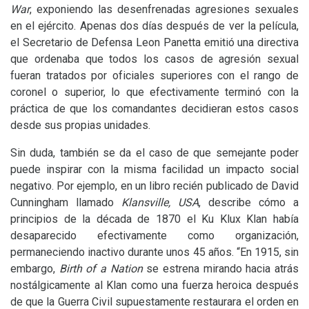
War
, exponiendo las desenfrenadas agresiones sexuales
en el ejército. Apenas dos días después de ver la película,
el Secretario de Defensa Leon Panetta emitió una directiva
que ordenaba que todos los casos de agresión sexual
fueran tratados por oficiales superiores con el rango de
coronel o superior, lo que efectivamente terminó con la
práctica de que los comandantes decidieran estos casos
desde sus propias unidades.
Sin duda, también se da el caso de que semejante poder
puede inspirar con la misma facilidad un impacto social
negativo. Por ejemplo, en un libro recién publicado de David
Cunningham llamado
Klansville,
USA
, describe cómo a
principios de la década de 1870 el Ku Klux Klan había
desaparecido efectivamente como organización,
permaneciendo inactivo durante unos 45 años. “En 1915, sin
embargo,
Birth of a Nation
se estrena mirando hacia atrás
nostálgicamente al Klan como una fuerza heroica después
de que la Guerra Civil supuestamente restaurara el orden en