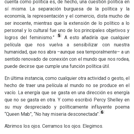
cuenta como política es, de hecho, una cuestión política en
sí misma. La separación burguesa de la política y la
economía, la representación y el comercio, dista mucho de
ser inocente, mientras que la extensión de lo político a lo
personal y lo cultural fue uno de los principales objetivos y
5
logros del feminismo.”
A esto añadiría que cualquier
película que nos vuelva a sensibilizar con nuestra
humanidad, que nos abra –aunque sea temporalmente– a un
sentido renovado de conexión con el mundo que nos rodea,
puede decirse que cumple una función política útil.
En última instancia, como cualquier otra actividad o gesto, el
hecho de traer una película al mundo no se produce en el
vacío. La energía que se gasta en una dirección es energía
que no se gasta en otra. Y como escribió Percy Shelley en
su muy despreciado y políticamente influyente poema
6
“Queen Mab”, “No hay miseria desconectada”.
Abrimos los ojos. Cerramos los ojos. Elegimos.