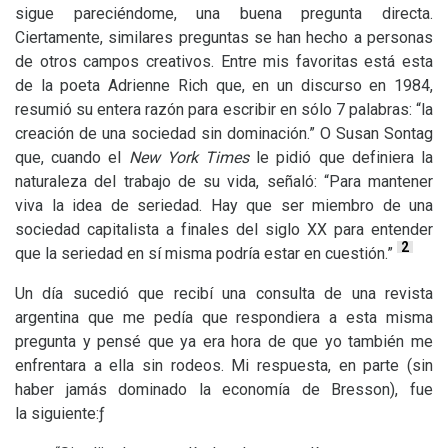
sigue pareciéndome, una buena pregunta directa.
Ciertamente, similares preguntas se han hecho a personas
de otros campos creativos. Entre mis favoritas está esta
de la poeta Adrienne Rich que, en un discurso en 1984,
resumió su entera razón para escribir en sólo 7 palabras: “la
creación de una sociedad sin dominación.” O Susan Sontag
que, cuando el
New York Times
le pidió que definiera la
naturaleza del trabajo de su vida, señaló: “Para mantener
viva la idea de seriedad. Hay que ser miembro de una
sociedad capitalista a finales del siglo
XX
para entender
2
que la seriedad en sí misma podría estar en cuestión.”
Un día sucedió que recibí una consulta de una revista
argentina que me pedía que respondiera a esta misma
pregunta y pensé que ya era hora de que yo también me
enfrentara a ella sin rodeos. Mi respuesta, en parte (sin
haber jamás dominado la economía de Bresson), fue
la siguiente:ƒ