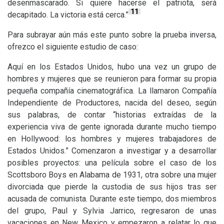
desenmascarado. Si quiere hacerse el patriota, será
11
decapitado. La victoria está cerca.”
Para subrayar aún más este punto sobre la prueba inversa,
ofrezco el siguiente estudio de caso:
Aquí en los Estados Unidos, hubo una vez un grupo de
hombres y mujeres que se reunieron para formar su propia
pequeña compañía cinematográfica. La llamaron Compañía
Independiente de Productores, nacida del deseo, según
sus palabras, de contar “historias extraídas de la
experiencia viva de gente ignorada durante mucho tiempo
en Hollywood: los hombres y mujeres trabajadores de
Estados Unidos.” Comenzaron a investigar y a desarrollar
posibles proyectos: una película sobre el caso de los
Scottsboro Boys en Alabama de 1931, otra sobre una mujer
divorciada que pierde la custodia de sus hijos tras ser
acusada de comunista. Durante este tiempo, dos miembros
del grupo, Paul y Sylvia Jarrico, regresaron de unas
vacaciones en New Mexico y empezaron a relatar lo que