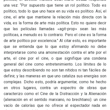
una vez: “Por supuesto que tiene un rol político. Todo es
político, todo lo que uno hace en su vida es político. Así, el
cine, el arte que mantiene la relación más directa con la
vida, es la forma de arte más política. Esto no quiere decir
que las películas llamadas «agit-prop» sean las más
políticas, a menudo es lo contrario. Pero el cine es la forma
de arte político por excelencia.” Al citar esto, es importante
que se entienda que lo que estoy afirmando no debe
interpretarse como una amonestación contra el arte por el
arte, el cine por el cine, o que signifique una condena
general del cine como entretenimiento. Los límites de lo
que estoy describiendo no son tan nítidos ni tan fáciles de
definir, y las maneras en que uno cataliza sus energías son
complejas. Dicho esto, podría argumentar, como he hecho
en otros lugares, contra un espectro de obras que
caracterizo como el Cine de la Distracción y la Alienación
(alienación en el sentido marxiano, no brechtiano): un cine
vacío de calorías que no ofrece al espectador nada en