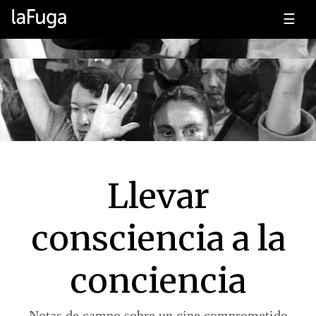
☰
Llevar
consciencia a la
conciencia
Notas de campo sobre un cine comprometido