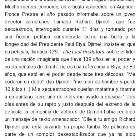
Mucho menos conocido, un artículo aparecido en Agence-
France Presse el año pasado informaba sobre un joven
director camerunés llamado Richard Djimeli, que fue
secuestrado, interrogado durante 11 días y torturado por
una ficción política considerada como una burla a la
longevidad del Presidente Paul Biya. Djimeli insiste en que
su película, llamada
139… The Last Predators
, sobre el líder
de una nación imaginaria que lleva 139 años en el poder y
no da señales de dimitir, no es una referencia a Biya, de 80
años, que está en el poder desde hace tres décadas. “Me
cortaron un dedo”, dijo Djimeli, “me morí de hambre y perdí
10 kilos (…) Mis secuestradores querían matarme y tirarme
a un pantano, pero uno de ellos me ayudó a escapar.” Dos
días antes de su rapto y justo después del estreno de la
película, la compañía de actores de Djimeli había recibido
un mensaje de texto amenazador: “Dile a tu amigo Richard
Djimeli que está cavando su propia tumba. Su película es
parte de un complot desestabilizador que ya ha sido