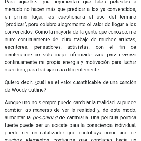
Para aquellos que argumentan que tales películas a
menudo no hacen más que predicar a los ya convencidos,
en primer lugar, les cuestionaría el uso del término
“predicar”, pero celebro alegremente el valor de llegar a los
convencidos. Como la mayoría de la gente que conozco, me
nutro continuamente del duro trabajo de muchos artistas,
escritores, pensadores, activistas, con el fin de
mantenerme no sólo mejor informado, sino para reavivar
continuamente mi propia energía y motivación para luchar
más duro, para trabajar más diligentemente.
Quiero decir, ¿cuál es el valor cuantificable de una canción
de Woody Guthrie?
Aunque uno no siempre puede cambiar la realidad, sí puede
cambiar las maneras de ver la realidad y, de este modo,
aumentar la
posibilidad
de cambiarla. Una película política
fuerte puede ser un acicate para la consciencia individual,
puede ser un catalizador que contribuya como uno de
muchos elementos contiguos que conducen hacia un