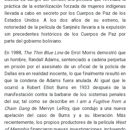
práctica de la esterilización forzada de mujeres indígenas
llevada a cabo en secreto por los Cuerpos de Paz de los
Estados Unidos. A los dos años de su estreno, la
notoriedad de la película de Sanjinés llevaría a la expulsión
sin precedentes históricos de los Cuerpos de Paz por
parte del gobierno boliviano.
En 1988,
The Thin Blue Line
de Errol Morris demostró que
un hombre, Randall Adams, sentenciado a cadena perpetua
en prisión por el asesinato de un oficial de la policía de
Dallas era en realidad inocente, lo que finalmente resultó en
que la condena de Adams fuera anulada. Al igual que le
ocurrió a Robert Elliot Burns en 1933 después de la
manifestación contra la barbarie de los sistemas penales
del sur, tal como se describe en
I am a Fugitive from a
Chain Gang
de Mervyn LeRoy, que condujo a una nueva
apelación del caso de Burns y a su liberación. Más
recientemente, los propios productores de la película
West
of Memphis
financiaron nuevas investigaciones, incluyendo