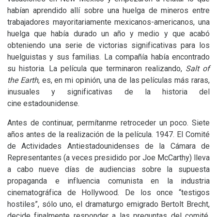
habían aprendido allí sobre una huelga de mineros entre
trabajadores mayoritariamente mexicanos-americanos, una
huelga que había durado un año y medio y que acabó
obteniendo una serie de victorias significativas para los
huelguistas y sus familias. La compañía había encontrado
su historia. La película que terminaron realizando,
Salt of
the Earth
, es, en mi opinión, una de las películas más raras,
inusuales y significativas de la historia del
cine estadounidense.
Antes de continuar, permítanme retroceder un poco. Siete
años antes de la realización de la película. 1947. El Comité
de Actividades Antiestadounidenses de la Cámara de
Representantes (a veces presidido por Joe McCarthy) lleva
a cabo nueve días de audiencias sobre la supuesta
propaganda e influencia comunista en la industria
cinematográfica de Hollywood. De los once “testigos
hostiles”, sólo uno, el dramaturgo emigrado Bertolt Brecht,
decide finalmente responder a las preguntas del comité.