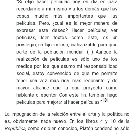
“Si elijo hacer películas hoy en día es para
recordarme a mí mismo y a los demás que hay
cosas mucho más importantes que las
películas. Pero, ¿cuál es la mejor manera de
expresar este deseo? Hacer películas, ver
películas, leer textos como éste, es un
privilegio, un lujo incluso, inalcanzable para gran
parte de la población mundial. (…) Aunque la
realización de películas es sólo uno de los
medios por los que asumo mi responsabilidad
social, estoy convencido de que me permite
tener una voz más rica, más resonante y de
mayor alcance que la que proyecto como
hablante o escritor. Con este fin, también hago
3
películas para mejorar al hacer películas.”
La impugnación de la relación entre el arte y la política no
es, obviamente, nada nuevo. En los libros 4 y 10 de la
República
, como es bien conocido, Platón condenó no sólo