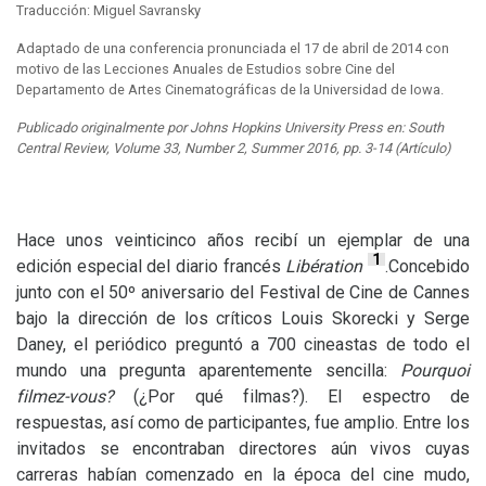
Traducción: Miguel Savransky
Adaptado de una conferencia pronunciada el 17 de abril de 2014 con
motivo de las Lecciones Anuales de Estudios sobre Cine del
Departamento de Artes Cinematográficas de la Universidad de Iowa.
Publicado originalmente por Johns Hopkins University Press en: South
Central Review, Volume 33, Number 2, Summer 2016, pp. 3-14 (Artículo)
Hace unos veinticinco años recibí un ejemplar de una
1
edición especial del diario francés
Libération
.Concebido
junto con el 50º aniversario del Festival de Cine de Cannes
bajo la dirección de los críticos Louis Skorecki y Serge
Daney, el periódico preguntó a 700 cineastas de todo el
mundo una pregunta aparentemente sencilla:
Pourquoi
filmez-vous?
(¿Por qué filmas?). El espectro de
respuestas, así como de participantes, fue amplio. Entre los
invitados se encontraban directores aún vivos cuyas
carreras habían comenzado en la época del cine mudo,