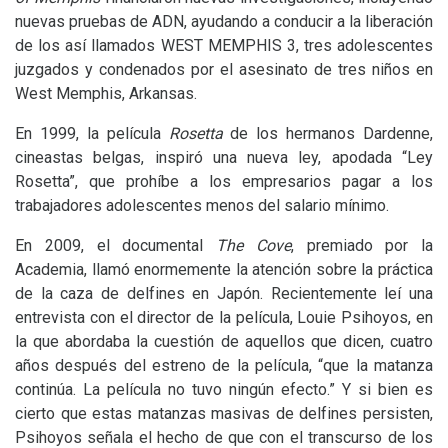
nuevas pruebas de
ADN
, ayudando a conducir a la liberación
de los así llamados
WEST
MEMPHIS
3, tres adolescentes
juzgados y condenados por el asesinato de tres niños en
West Memphis, Arkansas.
En 1999, la película
Rosetta
de los hermanos Dardenne,
cineastas belgas, inspiró una nueva ley, apodada “Ley
Rosetta”, que prohíbe a los empresarios pagar a los
trabajadores adolescentes menos del salario mínimo.
En 2009, el documental
The Cove
, premiado por la
Academia, llamó enormemente la atención sobre la práctica
de la caza de delfines en Japón. Recientemente leí una
entrevista con el director de la película, Louie Psihoyos, en
la que abordaba la cuestión de aquellos que dicen, cuatro
años después del estreno de la película, “que la matanza
continúa. La película no tuvo ningún efecto.” Y si bien es
cierto que estas matanzas masivas de delfines persisten,
Psihoyos señala el hecho de que con el transcurso de los