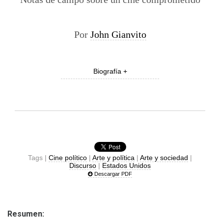
Por
John Gianvito
Biografía +
Tags |
Cine político
|
Arte y política
|
Arte y sociedad
|
Discurso
|
Estados Unidos
Descargar PDF
Resumen: