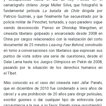
camarógrafo chileno Jorge Müller Silva, que fotografió la
fundamental película
La batalla de Chile
dirigida por
Patricio Guzmán, y que finalmente fue secuestrado por la
policía militar de Pinochet, torturado, y cuyo paradero sigue
siendo desconocido. Pienso en Dhondup Wangchen, el
cineasta tibetano golpeado y encarcelado desde 2008 en
China por cargos relacionados con la realización del corto
documental de 25 minutos
Leaving Fear Behind
, construido
en torno a conversaciones con tibetanos que expresan sus
puntos de vista sobre una serie de cuestiones, desde el
Dalai Lama hasta los Juegos Olímpicos en Pekín de 2008,
pasando por la situación de los derechos humanos en
el Tíbet.
Más conocido es el caso del cineasta iraní Jafar Panahi,
que en diciembre de 2010 fue condenado a seis años de
cárcel y a una prohibición de 20 años para dirigir películas,
escribir guiones o dar cualquier tipo de entrevista (una
circunstancia a la que, a su favor, Panahi sigue resistiendo).