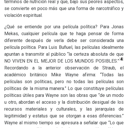
términos de nutrición real y que, bajo sus peores aspectos,
se convierte en poco más que una forma de narcotráfico y
violación espiritual.
¿Qué se entiende por una película política? Para Jonas
Mekas, cualquier película que te haga pensar de forma
diferente después de verla debe ser considerada una
película política. Para Luis Buñuel, las películas idealmente
apuntan a transmitir al público “la certeza absoluta de que
4
NO
VIVEN
EN
EL
MEJOR
DE
LOS
MUNDOS
POSIBLES
.”
Recordando a la anterior observación de Straub, el
académico británico Mike Wayne afirma: “Todas las
películas son políticas, pero no todas las películas son
políticas de la misma manera.” Lo que constituye películas
políticas útiles para Wayne son las obras que “de un modo
u otro, abordan el acceso y la distribución desigual de los
recursos materiales y culturales, y las jerarquías de
legitimidad y estatus que se otorgan a esas diferencias.”
Wayne al mismo tiempo se apresura a señalar que “Lo que