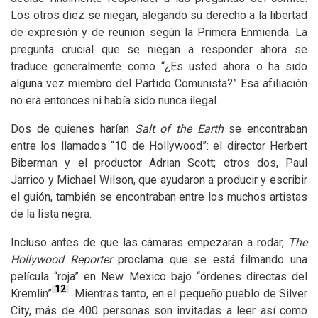
Los otros diez se niegan, alegando su derecho a la libertad
de expresión y de reunión según la Primera Enmienda. La
pregunta crucial que se niegan a responder ahora se
traduce generalmente como “¿Es usted ahora o ha sido
alguna vez miembro del Partido Comunista?” Esa afiliación
no era entonces ni había sido nunca ilegal.
Dos de quienes harían
Salt of the Earth
se encontraban
entre los llamados “10 de Hollywood”: el director Herbert
Biberman y el productor Adrian Scott; otros dos, Paul
Jarrico y Michael Wilson, que ayudaron a producir y escribir
el guión, también se encontraban entre los muchos artistas
de la lista negra.
Incluso antes de que las cámaras empezaran a rodar,
The
Hollywood Reporter
proclama que se está filmando una
película “roja” en New Mexico bajo “órdenes directas del
12
Kremlin”
. Mientras tanto, en el pequeño pueblo de Silver
City, más de 400 personas son invitadas a leer así como