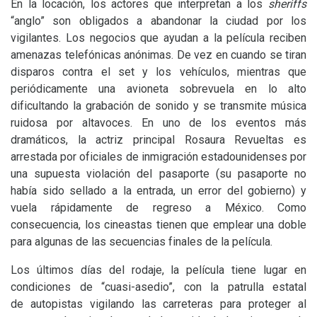
En la locación, los actores que interpretan a los
sheriffs
“anglo” son obligados a abandonar la ciudad por los
vigilantes. Los negocios que ayudan a la película reciben
amenazas telefónicas anónimas. De vez en cuando se tiran
disparos contra el set y los vehículos, mientras que
periódicamente una avioneta sobrevuela en lo alto
dificultando la grabación de sonido y se transmite música
ruidosa por altavoces. En uno de los eventos más
dramáticos, la actriz principal Rosaura Revueltas es
arrestada por oficiales de inmigración estadounidenses por
una supuesta violación del pasaporte (su pasaporte no
había sido sellado a la entrada, un error del gobierno) y
vuela rápidamente de regreso a México. Como
consecuencia, los cineastas tienen que emplear una doble
para algunas de las secuencias finales de la película.
Los últimos días del rodaje, la película tiene lugar en
condiciones de “cuasi-asedio”, con la patrulla estatal
de autopistas vigilando las carreteras para proteger al