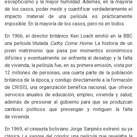
escepticismo y la mayor humildad. Además, en la mayoría
de los casos, poder medir y cuantificar verdaderamente el
impacto material de una película es prácticamente
imposible. En la mayoría de los casos, pero no en todos.
En 1966, el director británico Ken Loach emitió en la
BBC
una película titulada
Cathy Come Home
. La historia de un
joven matrimonio que pasa por momentos económicos
difíciles y eventualmente se enfrenta al desalojo y la falta
de vivienda, la película fue, en su primera emisión, vista por
12 millones de personas, una cuarta parte de la población
británica de la época, y condujo directamente a la formación
de
CRISIS
, una organización benéfica nacional, que ofrece
servicios anuales de educación, empleo, vivienda y salud,
además de presionar al gobierno para que se produzcan
cambios políticos que prevengan y mitiguen la falta
de vivienda.
En 1969, el cineasta boliviano Jorge Sanjinés estrenó su ya
clásica
La sangre del cóndor
, una película que revelaba la