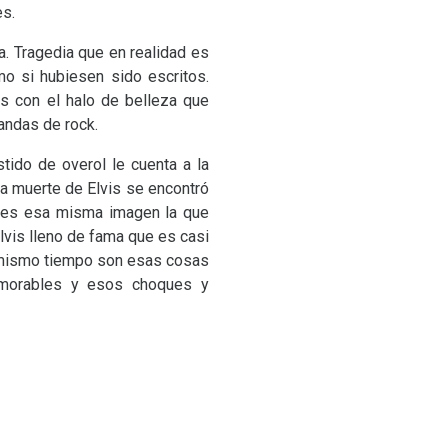
es.
ia. Tragedia que en realidad es
o si hubiesen sido escritos.
os con el halo de belleza que
bandas de rock.
tido de overol le cuenta a la
la muerte de Elvis se encontró
ro es esa misma imagen la que
Elvis lleno de fama que es casi
al mismo tiempo son esas cosas
memorables y esos choques y