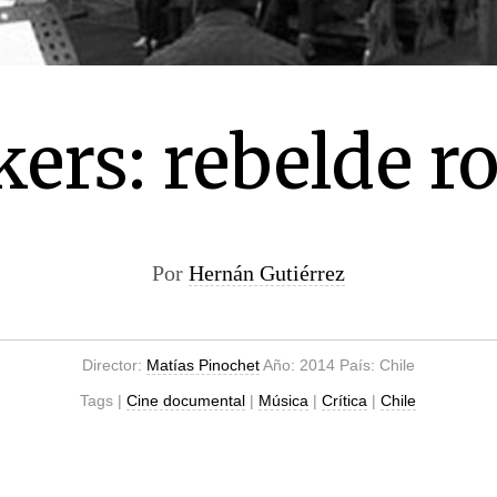
ers: rebelde ro
Por
Hernán Gutiérrez
Director:
Matías Pinochet
Año: 2014 País: Chile
Tags |
Cine documental
|
Música
|
Crítica
|
Chile