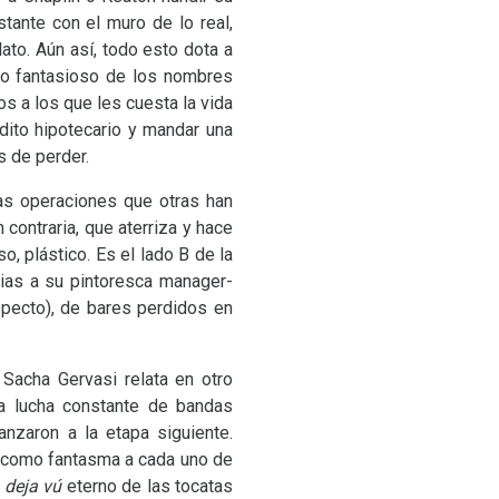
tante con el muro de lo real,
to. Aún así, todo esto dota a
rio fantasioso de los nombres
pos a los que les cuesta la vida
dito hipotecario y mandar una
s de perder.
as operaciones que otras han
contraria, que aterriza y hace
, plástico. Es el lado B de la
cias a su pintoresca manager-
specto), de bares perdidos en
 Sacha Gervasi relata en otro
la lucha constante de bandas
nzaron a la etapa siguiente.
 como fantasma a cada uno de
deja vú
eterno de las tocatas