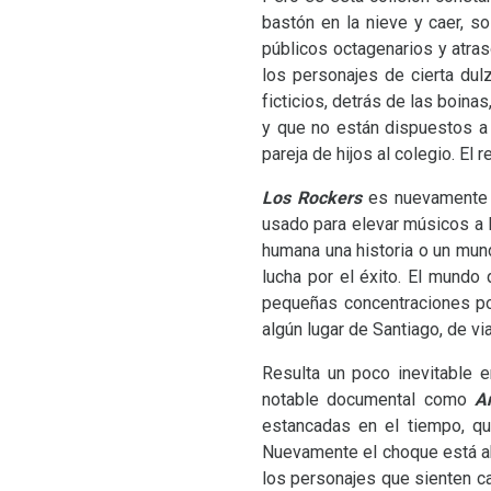
bastón en la nieve y caer, s
públicos octagenarios y atra
los personajes de cierta dul
ficticios, detrás de las boinas
y que no están dispuestos a 
pareja de hijos al colegio. El
Los Rockers
es nuevamente e
usado para elevar músicos a l
humana una historia o un mund
lucha por el éxito. El mundo 
pequeñas concentraciones pol
algún lugar de Santiago, de v
Resulta un poco inevitable e
notable documental como
A
estancadas en el tiempo, qu
Nuevamente el choque está a
los personajes que sienten c