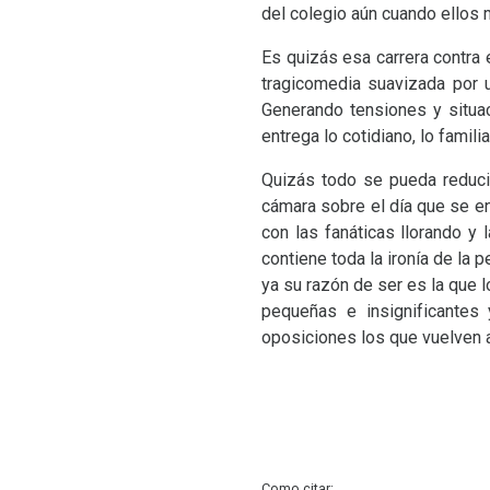
del colegio aún cuando ellos
Es quizás esa carrera contra e
tragicomedia suavizada por 
Generando tensiones y situac
entrega lo cotidiano, lo famil
Quizás todo se pueda reducir
cámara sobre el día que se en
con las fanáticas llorando y
contiene toda la ironía de la 
ya su razón de ser es la que 
pequeñas e insignificantes
oposiciones los que vuelven a
Como citar: