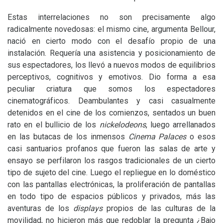
Estas interrelaciones no son precisamente algo
radicalmente novedosas: el mismo cine, argumenta Bellour,
nació en cierto modo con el desafío propio de una
instalación. Requería una asistencia y posicionamiento de
sus espectadores, los llevó a nuevos modos de equilibrios
perceptivos, cognitivos y emotivos. Dio forma a esa
peculiar criatura que somos los espectadores
cinematográficos. Deambulantes y casi casualmente
detenidos en el cine de los comienzos, sentados un buen
rato en el bullicio de los
nickelodeons
, luego arrellanados
en las butacas de los inmensos
Cinema Palaces
o esos
casi santuarios profanos que fueron las salas de arte y
ensayo se perfilaron los rasgos tradicionales de un cierto
tipo de sujeto del cine. Luego el repliegue en lo doméstico
con las pantallas electrónicas, la proliferación de pantallas
en todo tipo de espacios públicos y privados, más las
aventuras de los
displays
propios de las culturas de la
movilidad, no hicieron más que redoblar la pregunta ¿Bajo