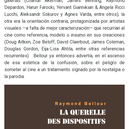
galerías (Chantal Akerman, James Benning, Raymond
Depardon, Harun Farocki, Yervant Giannikian
&
Angela Ricci
Lucchi, Aleksandr Sokurov y Agnes Varda, entre otros); la
otra era la orientación contraria, protagonizada por artistas
visuales —a falta de mejor caracterización— que recurrían al
cine como referencia, modelo o insumo en sus creaciones
(Doug Aitken, Zoe Beloff, David Claerbout, James Coleman,
Douglas Gordon, Eija-Lisa Ahtila, entre otras referencias
recurrentes). Bellour ya entonces advertía, en el ascenso
de esa estética de la confusión, sobre el peligro de
someter al cine a un tratamiento signado por la nostalgia o
la parodia.