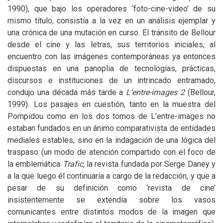
1990), que bajo los operadores ‘foto-cine-video’ de su
mismo título, consistía a la vez en un análisis ejemplar y
una crónica de una mutación en curso. El tránsito de Bellour
desde el cine y las letras, sus territorios iniciales, al
encuentro con las imágenes contemporáneas ya entonces
dispuestas en una panoplia de tecnologías, prácticas,
discursos e instituciones de un intrincado entramado,
condujo una década más tarde a
L’entre-images 2
(Bellour,
1999)
.
Los pasajes en cuestión, tanto en la muestra del
Pompidou como en los dos tomos de L’entre-images no
estaban fundados en un ánimo comparativista de entidades
mediales estables, sino en la indagación de una lógica del
traspaso (un modo de atención compartido con el foco de
la emblemática
Trafic,
la revista fundada por Serge Daney y
a la que luego él continuaría a cargo de la redacción, y que a
pesar de su definición como ‘revista de cine’
insistentemente se extendía sobre los vasos
comunicantes entre distintos modos de la imagen que