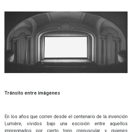
Tránsito entre imágenes
En los años que corren desde el centenario de la invención
Lumière, vividos bajo una escisión entre aquellos
impregnados por cierto tono crepuscular y quienes