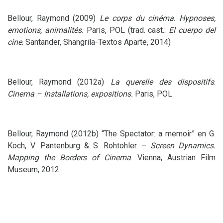
Bellour, Raymond (2009)
Le corps du cinéma
.
Hypnoses,
emotions, animalités.
Paris,
POL
(trad. cast.:
El cuerpo del
cine
. Santander, Shangrila-Textos Aparte, 2014)
Bellour, Raymond (2012a)
La querelle des dispositifs
.
Cinema – Installations, expositions.
Paris,
POL
Bellour, Raymond (2012b) “The Spectator: a memoir” en G.
Koch, V. Pantenburg
&
S. Rohtohler –
Screen Dynamics.
Mapping the Borders of Cinema
. Vienna, Austrian Film
Museum, 2012.