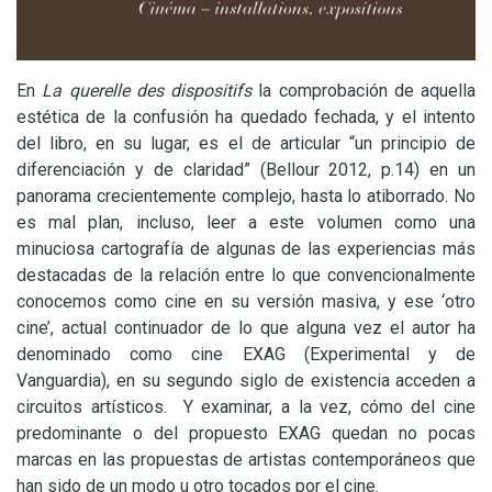
En
La querelle des dispositifs
la comprobación de aquella
estética de la confusión ha quedado fechada, y el intento
del libro, en su lugar, es el de articular “un principio de
diferenciación y de claridad” (Bellour 2012, p.14) en un
panorama crecientemente complejo, hasta lo atiborrado. No
es mal plan, incluso, leer a este volumen como una
minuciosa cartografía de algunas de las experiencias más
destacadas de la relación entre lo que convencionalmente
conocemos como cine en su versión masiva, y ese ‘otro
cine’, actual continuador de lo que alguna vez el autor ha
denominado como cine
EXAG
(Experimental y de
Vanguardia), en su segundo siglo de existencia acceden a
circuitos artísticos. Y examinar, a la vez, cómo del cine
predominante o del propuesto
EXAG
quedan no pocas
marcas en las propuestas de artistas contemporáneos que
han sido de un modo u otro tocados por el cine.