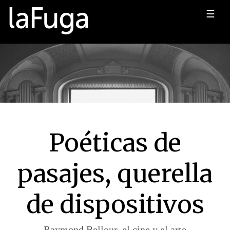
☰
Poéticas de
pasajes, querella
de dispositivos
Raymond Bellour, el cine y el arte