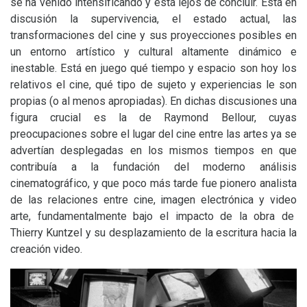
se ha venido intensificando y está lejos de concluir. Está en
discusión la supervivencia, el estado actual, las
transformaciones del cine y sus proyecciones posibles en
un entorno artístico y cultural altamente dinámico e
inestable. Está en juego qué tiempo y espacio son hoy los
relativos el cine, qué tipo de sujeto y experiencias le son
propias (o al menos apropiadas). En dichas discusiones una
figura crucial es la de Raymond Bellour, cuyas
preocupaciones sobre el lugar del cine entre las artes ya se
advertían desplegadas en los mismos tiempos en que
contribuía a la fundación del moderno análisis
cinematográfico, y que poco más tarde fue pionero analista
de las relaciones entre cine, imagen electrónica y video
arte, fundamentalmente bajo el impacto de la obra de
Thierry Kuntzel y su desplazamiento de la escritura hacia la
creación video.