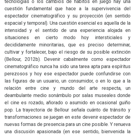
tecnologías o los cambios de hábitos en juego hay una
cuestión fundamental que hace a la supervivencia del
espectador cinematográfico y su proyección (en sentido
espacial y temporal). Una cuestión esencial es aquella de la
intensidad y el sentido de una experiencia alojada en
situaciones en cierto modo hoy intersticiales y
decididamente minoritarias, que es preciso determinar,
cultivar y fortalecer, bajo el riesgo de su posible extinción
(Bellour, 2012b). Devenir cabalmente como espectador
cinematográfico nunca ha sido una tarea apta para espíritus
perezosos y hoy ese espectador puede confundirse con
las figuras de un usuario, un consumidor, o en lo que a la
relación entre cine y mundo del arte respecta, un
deambulante medio sonámbulo por salas museales donde
el cine es rozado, añorado o asumido en ocasional guiño
pop. La trayectoria de Bellour señala cuánto de tránsito y
transformaciones se juegan en este devenir espectador de
nuevas formas de presencia para un cine posible. Y renueva
una discusión apasionada (en ese sentido, bienvenida la