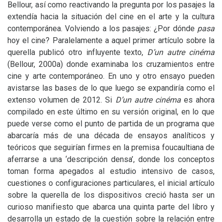
Bellour, así como reactivando la pregunta por los pasajes la
extendía hacia la situación del cine en el arte y la cultura
contemporánea. Volviendo a los pasajes: ¿Por dónde
pasa
hoy el cine? Paralelamente a aquel primer artículo sobre la
querella publicó otro influyente texto,
D’un autre cinéma
(Bellour, 2000a) donde examinaba los cruzamientos entre
cine y arte contemporáneo. En uno y otro ensayo pueden
avistarse las bases de lo que luego se expandiría como el
extenso volumen de 2012. Si
D’un autre cinéma
es ahora
compilado en este último en su versión original, en lo que
puede verse como el punto de partida de un programa que
abarcaría más de una década de ensayos analíticos y
teóricos que seguirían firmes en la premisa foucaultiana de
aferrarse a una ‘descripción densa’, donde los conceptos
toman forma apegados al estudio intensivo de casos,
cuestiones o configuraciones particulares, el inicial artículo
sobre la querella de los dispositivos creció hasta ser un
curioso manifiesto que abarca una quinta parte del libro y
desarrolla un estado de la cuestión sobre la relación entre