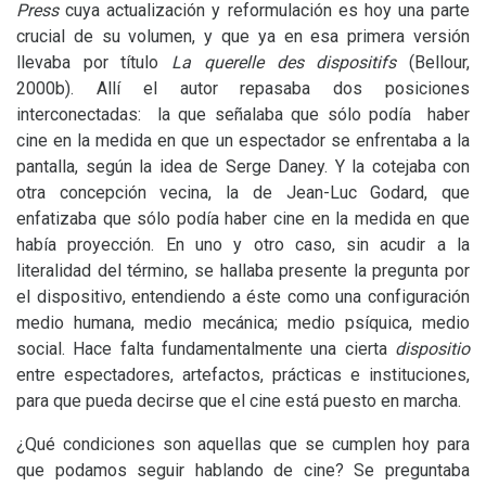
Press
cuya actualización y reformulación es hoy una parte
crucial de su volumen, y que ya en esa primera versión
llevaba por título
La querelle des dispositifs
(Bellour,
2000b). Allí el autor repasaba dos posiciones
interconectadas: la que señalaba que sólo podía haber
cine en la medida en que un espectador se enfrentaba a la
pantalla, según la idea de Serge Daney. Y la cotejaba con
otra concepción vecina, la de Jean-Luc Godard, que
enfatizaba que sólo podía haber cine en la medida en que
había proyección. En uno y otro caso, sin acudir a la
literalidad del término, se hallaba presente la pregunta por
el dispositivo, entendiendo a éste como una configuración
medio humana, medio mecánica; medio psíquica, medio
social. Hace falta fundamentalmente una cierta
dispositio
entre espectadores, artefactos, prácticas e instituciones,
para que pueda decirse que el cine está puesto en marcha.
¿Qué condiciones son aquellas que se cumplen hoy para
que podamos seguir hablando de cine? Se preguntaba