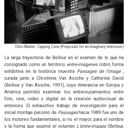
Chris Marker: Zapping Zone (Proposals for an Imaginary television)
La larga trayectoria de Bellour en el examen de lo que ha
consignado como un territorio
entre-imágenes
cobró forma
exhibitiva en la histórica muestra
Passages de l’image
,
curada junto a Christinne Van Assche y Catherine David
(Bellour y Van Assche, 1991), cuya itinerancia en Europa y
América permitió examinar los entrecruzamientos entre
foto, cine, video y digital en la creación audiovisual de
entonces. El exhaustivo trabajo de investigación para el
inicial montaje parisino de
Passages
hacia 1989 fue uno de
los motores fundamentales, si no el mayor, para el nombre
y la forma que asumió el volumen
L’entre-images
(Bellour,