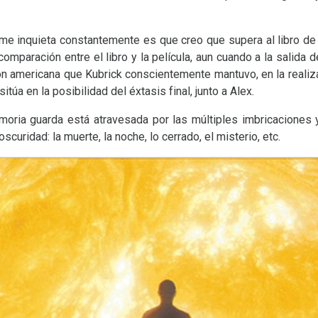
o me inquieta constantemente es que creo que supera al libro de 
paración entre el libro y la película, aun cuando a la salida de
ón americana que Kubrick conscientemente mantuvo, en la realizaci
itúa en la posibilidad del éxtasis final, junto a Alex.
moria guarda está atravesada por las múltiples imbricaciones 
oscuridad: la muerte, la noche, lo cerrado, el misterio, etc.