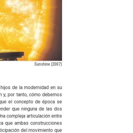
Sunshine (2007)
 hijos de la modernidad en su
n y, por tanto, cómo debemos
s que el concepto de época se
render que ninguna de las dos
 compleja articulación entre
lica que ambas construcciones
nticipación del movimiento que