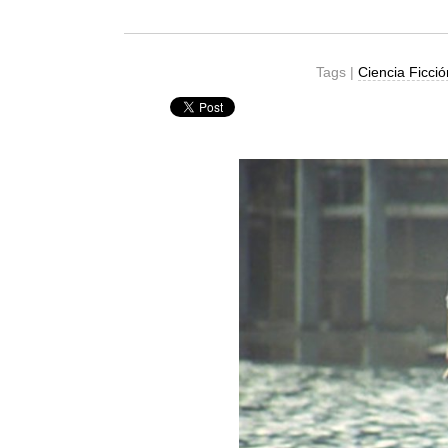
Tags |
Ciencia Ficci