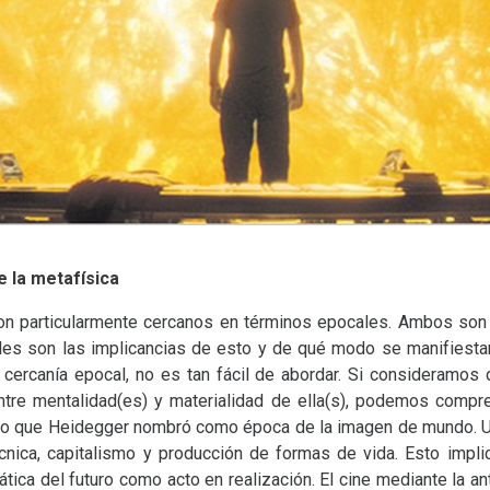
e la metafísica
 son particularmente cercanos en términos epocales. Ambos son
áles son las implicancias de esto y de qué modo se manifiesta
 cercanía epocal, no es tan fácil de abordar. Si consideramo
 entre mentalidad(es) y materialidad de ella(s), podemos comp
lo que Heidegger nombró como época de la imagen de mundo. Una
écnica, capitalismo y producción de formas de vida. Esto imp
ática del futuro como acto en realización. El cine mediante la a