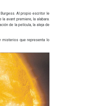
Burgess. Al propio escritor le
 la avant premiere, la alabara.
ón de la película, la aleja de
y misterios que representa lo