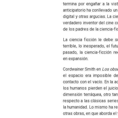
termina por engañar a la vis
anticipatorio ha conllevado un
digital y otras argucias. La c
verdadero inventor del cine 
de los padres de la ciencia-fi
La ciencia ficción le debe s
terrible, lo inesperado, el f
pasado, la ciencia-ficción r
en expansión.
Cordwainer Smith en
Los obse
el espacio era imposible d
contacto con el vacío. En la 
los humanos pierden el juicio
dimensión terráquea, otro t
respecto a las clásicas serie
la humanidad. Lo mismo ha re
otras obras, en que aborda el