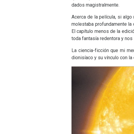
dados magistralmente.
Acerca de la película, si alg
molestaba profundamente la com
El capítulo menos de la edici
toda fantasía redentora y nos s
La ciencia-ficción que mi me
dionisíaco y su vínculo con la 