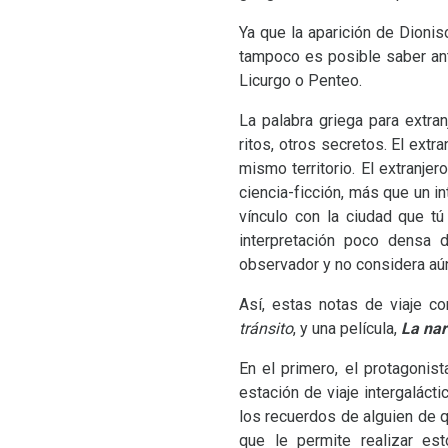
Ya que la aparición de Dionis
tampoco es posible saber ant
Licurgo o Penteo.
La palabra griega para extra
ritos, otros secretos. El extr
mismo territorio. El extranje
ciencia-ficción, más que un i
vínculo con la ciudad que tú
interpretación poco densa d
observador y no considera aún
Así, estas notas de viaje c
tránsito
, y una película,
La na
En el primero, el protagoni
estación de viaje intergaláct
los recuerdos de alguien de 
que le permite realizar es