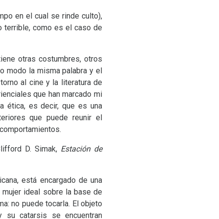
po en el cual se rinde culto),
 terrible, como es el caso de
tiene otras costumbres, otros
otro modo la misma palabra y el
rno al cine y la literatura de
erienciales que han marcado mi
a ética, es decir, que es una
teriores que puede reunir el
s comportamientos.
lifford D. Simak,
Estación de
icana, está encargado de una
u mujer ideal sobre la base de
: no puede tocarla. El objeto
y su catarsis se encuentran