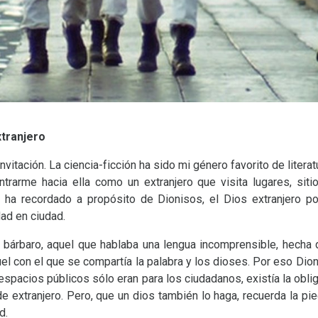
xtranjero
invitación. La ciencia-ficción ha sido mi género favorito de litera
ntrarme hacia ella como un extranjero que visita lugares, sit
o ha recordado a propósito de Dionisos, el Dios extranjero po
ad en ciudad.
el bárbaro, aquel que hablaba una lengua incomprensible, hecha
quel con el que se compartía la palabra y los dioses. Por eso Dio
espacios públicos sólo eran para los ciudadanos, existía la oblig
de extranjero. Pero, que un dios también lo haga, recuerda la pie
d.