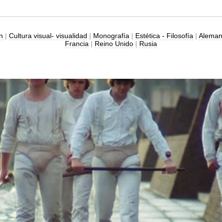
ón
|
Cultura visual- visualidad
|
Monografía
|
Estética - Filosofía
|
Aleman
Francia
|
Reino Unido
|
Rusia