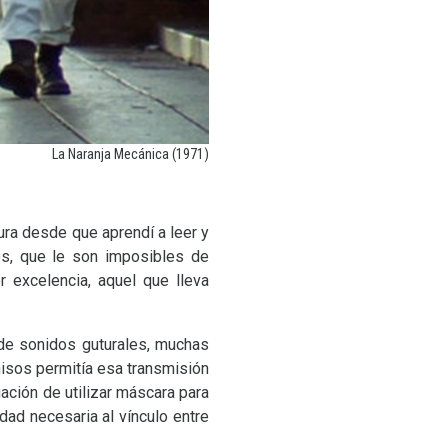
La Naranja Mecánica (1971)
tura desde que aprendí a leer y
ios, que le son imposibles de
r excelencia, aquel que lleva
 de sonidos guturales, muchas
nisos permitía esa transmisión
ación de utilizar máscara para
dad necesaria al vínculo entre