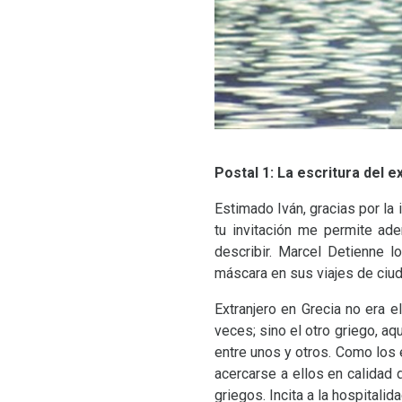
Postal 1: La escritura del e
Estimado Iván, gracias por la 
tu invitación me permite ade
describir. Marcel Detienne l
máscara en sus viajes de ciud
Extranjero en Grecia no era 
veces; sino el otro griego, a
entre unos y otros. Como los 
acercarse a ellos en calidad 
griegos. Incita a la hospitalida