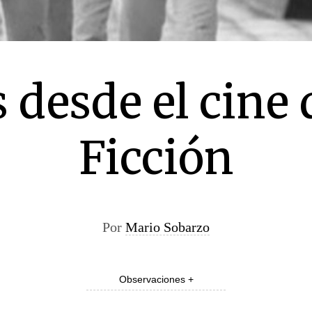
s desde el cine 
Ficción
Por
Mario Sobarzo
Observaciones +