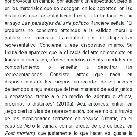
por provocar un cambio, por educar a un espectador, pero sí
en los materiales que se escogen, en los soportes, en las
distancias que se establecen frente a la historia. En su
ensayo
Las paradojas del arte político
Rancière señala: “El
problema no concierne entonces a la validez moral o
política del mensaje transmitido por el dispositivo
representativo. Concierne a ese dispositivo mismo. Su
fisura deja aparecer que la eficacia del arte no consiste en
transmitir mensajes, ofrecer modelos o contra-modelos de
comportamiento o enseñar a descifrar las
representaciones. Consiste antes que nada en
disposiciones de los cuerpos, en recortes de espacios y
de tiempos singulares que definen maneras de estar juntos
o separados, frente a o en medio de, adentro o afuera,
próximos o distantes” (2010a)
. Acá, entonces, entran en
juego ciertas vías de representación, por ejemplo, a través
de los mencionados formatos en desuso (Umatic, en el
caso de
No
o la cámara con un efecto de ojo de buey, en
Post mortem
), que justamente lo que hacen es igualar la