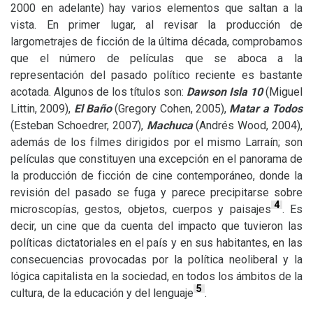
2000 en adelante) hay varios elementos que saltan a la
vista. En primer lugar, al revisar la producción de
largometrajes de ficción de la última década, comprobamos
que el número de películas que se aboca a la
representación del pasado político reciente es bastante
acotada. Algunos de los títulos son:
Dawson Isla 10
(Miguel
Littin, 2009),
El Baño
(Gregory Cohen, 2005),
Matar a Todos
(Esteban Schoedrer, 2007),
Machuca
(Andrés Wood, 2004),
además de los filmes dirigidos por el mismo Larraín; son
películas que constituyen una excepción en el panorama de
la producción de ficción de cine contemporáneo, donde la
revisión del pasado se fuga y parece precipitarse sobre
4
microscopías, gestos, objetos, cuerpos y paisajes
. Es
decir, un cine que da cuenta del impacto que tuvieron las
políticas dictatoriales en el país y en sus habitantes, en las
consecuencias provocadas por la política neoliberal y la
lógica capitalista en la sociedad, en todos los ámbitos de la
5
cultura, de la educación y del lenguaje
.