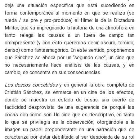
deja una situación específica que está sucediendo en
forma contemporánea al momento en que se realiza (se
rueda / se pre y pro-produce) el filme: la de la Dictadura
Militar, que va impregnando la historia de una atmósfera en
tanto relega las causas a un fuera de campo tan
omnipresente (y con esto queremos decir oscuro, torcido,
denso) como fantasmagórico. En este sentido, proponemos
que Sánchez se aboca por un “segundo cine”, un cine que
no necesariamente hace análisis de las causas, y en
cambio, se concentra en sus consecuencias.
Los deseos concebidos
y en general la obra completa de
Cristián Sánchez, se enmarca en un cine de los efectos,
donde se muestra un estado de cosas, una suerte de
facticidad desprovista de una sugerencia de porqué las
cosas son como son. Un cine que es descriptivo, en tanto
lo que se privilegia es la observación, otorgándole a la
imagen un papel preponderante en una narración que se
caracteriza por estar debilitada al ser despojada de su rol