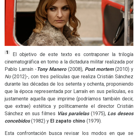
1
El objetivo de este texto es contraponer la trilogía
cinematográfica en torno a la dictadura militar realizada por
Pablo Larraín -
Tony Manero
(2008),
Post mortem
(2010) y
No
(2012)-, con tres películas que realiza Cristián Sánchez
durante las décadas de los setenta y ochenta, proponiendo
que la época representada por Larraín en sus películas, es
justamente aquella que imprime (podríamos también decir,
que extrae) estética y políticamente el director Cristián
Sánchez en sus filmes
Vías paralelas
(1975),
Los deseos
concebidos
(1982) y
El zapato chino
(1979).
Esta confrontación busca revisar los modos en que se