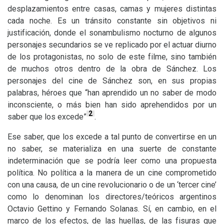
desplazamientos entre casas, camas y mujeres distintas
cada noche. Es un tránsito constante sin objetivos ni
justificación, donde el sonambulismo nocturno de algunos
personajes secundarios se ve replicado por el actuar diurno
de los protagonistas, no solo de este filme, sino también
de muchos otros dentro de la obra de Sánchez. Los
personajes del cine de Sánchez son, en sus propias
palabras, héroes que “han aprendido un no saber de modo
inconsciente, o más bien han sido aprehendidos por un
2
saber que los excede”
.
Ese saber, que los excede a tal punto de convertirse en un
no saber, se materializa en una suerte de constante
indeterminación que se podría leer como una propuesta
política. No política a la manera de un cine comprometido
con una causa, de un cine revolucionario o de un ‘tercer cine’
como lo denominan los directores/teóricos argentinos
Octavio Gettino y Fernando Solanas. Sí, en cambio, en el
marco de los efectos, de las huellas, de las fisuras que