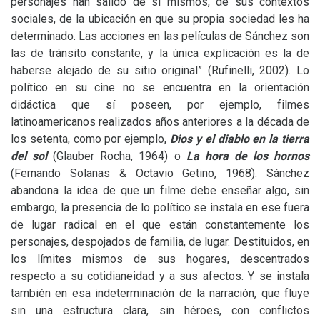
personajes han salido de si mismos, de sus contextos
sociales, de la ubicación en que su propia sociedad les ha
determinado. Las acciones en las películas de Sánchez son
las de tránsito constante, y la única explicación es la de
haberse alejado de su sitio original” (Rufinelli, 2002). Lo
político en su cine no se encuentra en la orientación
didáctica que sí poseen, por ejemplo, filmes
latinoamericanos realizados años anteriores a la década de
los setenta, como por ejemplo,
Dios y el diablo en la tierra
del sol
(Glauber Rocha, 1964) o
La hora de los hornos
(Fernando Solanas
&
Octavio Getino, 1968). Sánchez
abandona la idea de que un filme debe enseñar algo, sin
embargo, la presencia de lo político se instala en ese fuera
de lugar radical en el que están constantemente los
personajes, despojados de familia, de lugar. Destituidos, en
los límites mismos de sus hogares, descentrados
respecto a su cotidianeidad y a sus afectos. Y se instala
también en esa indeterminación de la narración, que fluye
sin una estructura clara, sin héroes, con conflictos