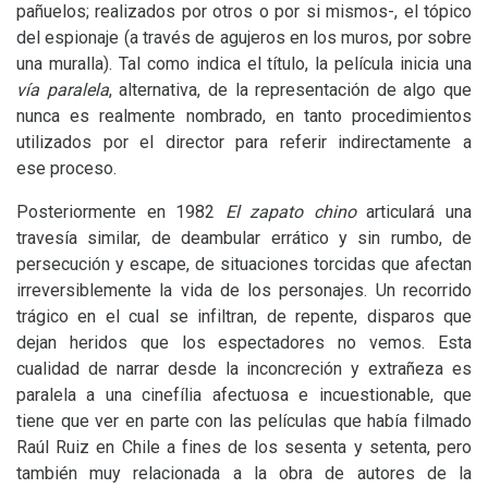
pañuelos; realizados por otros o por si mismos-, el tópico
del espionaje (a través de agujeros en los muros, por sobre
una muralla). Tal como indica el título, la película inicia una
vía paralela
, alternativa, de la representación de algo que
nunca es realmente nombrado, en tanto procedimientos
utilizados por el director para referir indirectamente a
ese proceso.
Posteriormente en 1982
El zapato chino
articulará una
travesía similar, de deambular errático y sin rumbo, de
persecución y escape, de situaciones torcidas que afectan
irreversiblemente la vida de los personajes. Un recorrido
trágico en el cual se infiltran, de repente, disparos que
dejan heridos que los espectadores no vemos. Esta
cualidad de narrar desde la inconcreción y extrañeza es
paralela a una cinefília afectuosa e incuestionable, que
tiene que ver en parte con las películas que había filmado
Raúl Ruiz en Chile a fines de los sesenta y setenta, pero
también muy relacionada a la obra de autores de la