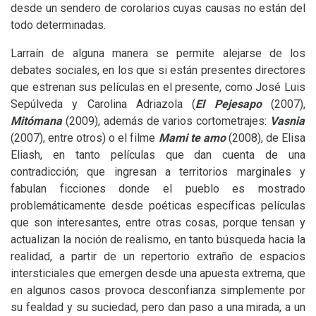
desde un sendero de corolarios cuyas causas no están del
todo determinadas.
Larraín de alguna manera se permite alejarse de los
debates sociales, en los que si están presentes directores
que estrenan sus películas en el presente, como José Luis
Sepúlveda y Carolina Adriazola (
El Pejesapo
(2007),
Mitómana
(2009), además de varios cortometrajes:
Vasnia
(2007), entre otros) o el filme
Mami te amo
(2008), de Elisa
Eliash, en tanto películas que dan cuenta de una
contradicción; que ingresan a territorios marginales y
fabulan ficciones donde el pueblo es mostrado
problemáticamente desde poéticas específicas películas
que son interesantes, entre otras cosas, porque tensan y
actualizan la noción de realismo, en tanto búsqueda hacia la
realidad, a partir de un repertorio extraño de espacios
intersticiales que emergen desde una apuesta extrema, que
en algunos casos provoca desconfianza simplemente por
su fealdad y su suciedad, pero dan paso a una mirada, a un