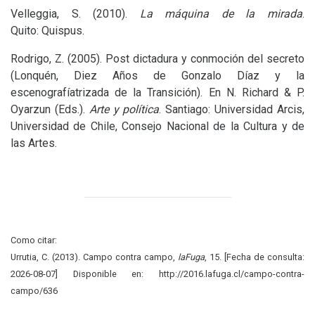
Velleggia, S. (2010).
La máquina de la mirada
.
Quito: Quispus.
Rodrigo, Z. (2005). Post dictadura y conmoción del secreto
(Lonquén, Diez Años de Gonzalo Díaz y la
escenografíatrizada de la Transición). En N. Richard
&
P.
Oyarzun (Eds.).
Arte y política
. Santiago: Universidad Arcis,
Universidad de Chile, Consejo Nacional de la Cultura y de
las Artes.
Como citar:
Urrutia, C. (2013). Campo contra campo,
laFuga
, 15. [Fecha de consulta:
2026-08-07] Disponible en: http://2016.lafuga.cl/campo-contra-
campo/636