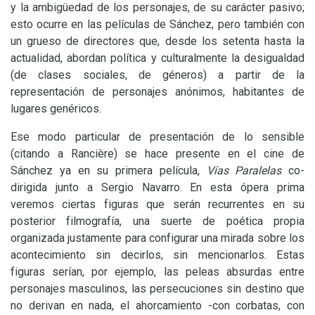
y la ambigüedad de los personajes, de su carácter pasivo;
esto ocurre en las películas de Sánchez, pero también con
un grueso de directores que, desde los setenta hasta la
actualidad, abordan política y culturalmente la desigualdad
(de clases sociales, de géneros) a partir de la
representación de personajes anónimos, habitantes de
lugares genéricos.
Ese modo particular de presentación de lo sensible
(citando a Rancière) se hace presente en el cine de
Sánchez ya en su primera película,
Vías Paralelas
co-
dirigida junto a Sergio Navarro. En esta ópera prima
veremos ciertas figuras que serán recurrentes en su
posterior filmografía, una suerte de poética propia
organizada justamente para configurar una mirada sobre los
acontecimiento sin decirlos, sin mencionarlos. Estas
figuras serían, por ejemplo, las peleas absurdas entre
personajes masculinos, las persecuciones sin destino que
no derivan en nada, el ahorcamiento -con corbatas, con