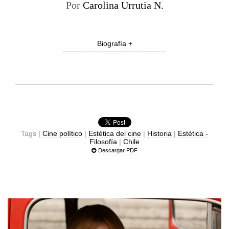
Por
Carolina Urrutia N.
Biografía +
Tags |
Cine político
|
Estética del cine
|
Historia
|
Estética -
Filosofía
|
Chile
Descargar PDF