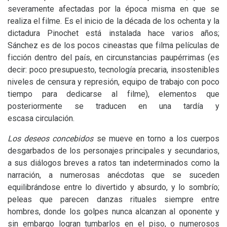
severamente afectadas por la época misma en que se
realiza el filme. Es el inicio de la década de los ochenta y la
dictadura Pinochet está instalada hace varios años;
Sánchez es de los pocos cineastas que filma películas de
ficción dentro del país, en circunstancias paupérrimas (es
decir: poco presupuesto, tecnología precaria, insostenibles
niveles de censura y represión, equipo de trabajo con poco
tiempo para dedicarse al filme), elementos que
posteriormente se traducen en una tardía y
escasa circulación.
Los deseos concebidos
se mueve en torno a los cuerpos
desgarbados de los personajes principales y secundarios,
a sus diálogos breves a ratos tan indeterminados como la
narración, a numerosas anécdotas que se suceden
equilibrándose entre lo divertido y absurdo, y lo sombrío;
peleas que parecen danzas rituales siempre entre
hombres, donde los golpes nunca alcanzan al oponente y
sin embargo logran tumbarlos en el piso, o numerosos