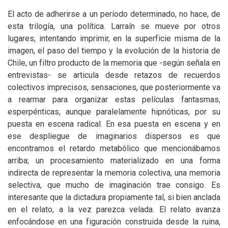
El acto de adherirse a un período determinado, no hace, de
esta trilogía, una política. Larraín se mueve por otros
lugares, intentando imprimir, en la superficie misma de la
imagen, el paso del tiempo y la evolución de la historia de
Chile, un filtro producto de la memoria que -según señala en
entrevistas- se articula desde retazos de recuerdos
colectivos imprecisos, sensaciones, que posteriormente va
a rearmar para organizar estas películas fantasmas,
esperpénticas, aunque paralelamente hipnóticas, por su
puesta en escena radical. En esa puesta en escena y en
ese despliegue de imaginarios dispersos es que
encontramos el retardo metabólico que mencionábamos
arriba; un procesamiento materializado en una forma
indirecta de representar la memoria colectiva, una memoria
selectiva, que mucho de imaginación trae consigo. Es
interesante que la dictadura propiamente tal, si bien anclada
en el relato, a la vez parezca velada. El relato avanza
enfocándose en una figuración construida desde la ruina,