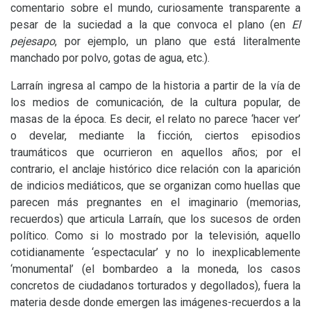
comentario sobre el mundo, curiosamente transparente a
pesar de la suciedad a la que convoca el plano (en
El
pejesapo
, por ejemplo, un plano que está literalmente
manchado por polvo, gotas de agua, etc.).
Larraín ingresa al campo de la historia a partir de la vía de
los medios de comunicación, de la cultura popular, de
masas de la época. Es decir, el relato no parece ‘hacer ver’
o develar, mediante la ficción, ciertos episodios
traumáticos que ocurrieron en aquellos años; por el
contrario, el anclaje histórico dice relación con la aparición
de indicios mediáticos, que se organizan como huellas que
parecen más pregnantes en el imaginario (memorias,
recuerdos) que articula Larraín, que los sucesos de orden
político. Como si lo mostrado por la televisión, aquello
cotidianamente ‘espectacular’ y no lo inexplicablemente
‘monumental’ (el bombardeo a la moneda, los casos
concretos de ciudadanos torturados y degollados), fuera la
materia desde donde emergen las imágenes-recuerdos a la