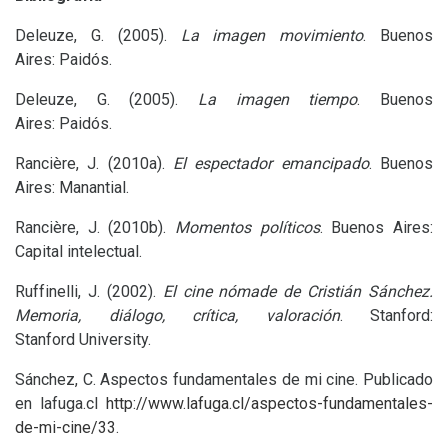
Deleuze, G. (2005).
La imagen movimiento
. Buenos
Aires: Paidós.
Deleuze, G. (2005).
La imagen tiempo
. Buenos
Aires: Paidós.
Rancière, J. (2010a).
El espectador emancipado
. Buenos
Aires: Manantial.
Rancière, J. (2010b).
Momentos políticos
. Buenos Aires:
Capital intelectual.
Ruffinelli, J. (2002).
El cine nómade de Cristián Sánchez.
Memoria, diálogo, crítica, valoración
. Stanford:
Stanford University.
Sánchez, C. Aspectos fundamentales de mi cine. Publicado
en lafuga.cl
http://www.lafuga.cl/aspectos-fundamentales-
de-mi-cine/33
.