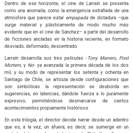
Dentro de ese horizonte, el cine de Larraín se presenta
como una anomalía, como la emergencia extrañada de una
atmósfera que parece estar
empapada
de dictadura –que
surge material y plásticamente de modo mucho más
evidente que en el cine de Sánchez­– a partir del desarrollo
de ficciones ancladas en la historia reciente, en formato
desviado, deformado, descentrado.
Larraín desarrolla sus tres películas -
Tony Manero
,
Post
Mortem
, y
No
- ya avanzada la primera década de los dos
mil, y su modo de representar los setenta y ochenta en
Santiago de Chile, se articula desde configuraciones que
son simbólicas: la representación se desborda en
sugerencias, en latencias, dándole fuerza a lo puramente
expresivo; permitiéndose desmarcarse de ciertos
acontecimientos propiamente históricos.
En esta trilogía, el director decide narrar desde un adentro
que es, a la vez, un afuera; es decir, se sumerge en un