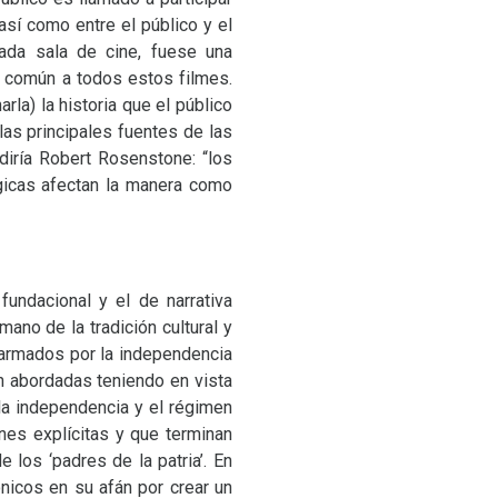
así como entre el público y el
cada sala de cine, fuese una
s común a todos estos filmes.
rla) la historia que el público
as principales fuentes de las
iría Robert Rosenstone: “los
gicas afectan la manera como
undacional y el de narrativa
ano de la tradición cultural y
s armados por la independencia
n abordadas teniendo en vista
 la independencia y el régimen
nes explícitas y que terminan
los ‘padres de la patria’. En
nicos en su afán por crear un