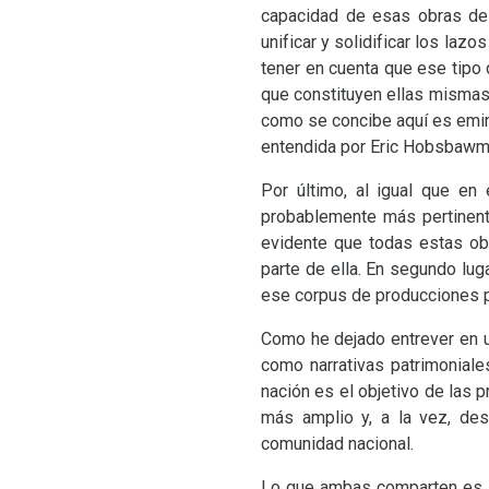
capacidad de esas obras de c
unificar y solidificar los laz
tener en cuenta que ese tipo 
que constituyen ellas mismas 
como se concibe aquí es emine
entendida por Eric Hobsbawm
Por último, al igual que en 
probablemente más pertinente 
evidente que todas estas obr
parte de ella. En segundo lug
ese corpus de producciones p
Como he dejado entrever en u
como narrativas patrimonial
nación es el objetivo de las
más amplio y, a la vez, des
comunidad nacional.
Lo que ambas comparten es la