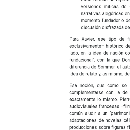
versiones míticas de 
narrativas alegóricas e
momento fundador o del
discusión disfrazada de 
Para Xavier, ese tipo de fi
exclusivamente– histórico de
lado, en la idea de nación c
fundacional”, con la que Do
diferencia de Sommer, el auto
idea de relato y, asimismo, de
Esa noción, que como se v
complementarse con la de “
exactamente lo mismo. Pierr
audiovisuales francesas –film
común aludir a un “patrimon
adaptaciones de novelas céle
producciones sobre figuras fi