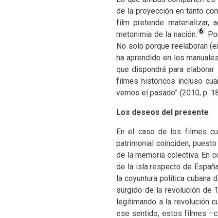
de la proyección en tanto com
film pretende materializar,
6
metonimia de la nación.
Por
No solo porque reelaboran (en 
ha aprendido en los manuales
que dispondrá para elaborar
filmes históricos incluso c
vemos el pasado” (2010, p. 18,
Los deseos del presente
En el caso de los filmes cu
patrimonial coinciden, puesto
de la memoria colectiva. En c
de la isla respecto de Españ
la coyuntura política cubana 
surgido de la revolución de 
legitimando a la revolución 
ese sentido, estos filmes –c