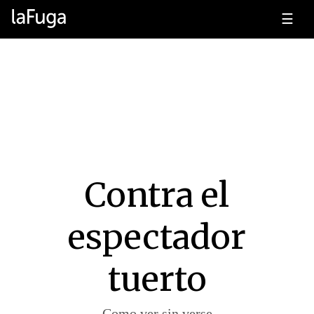
☰
Contra el
espectador
tuerto
Como ver sin verse