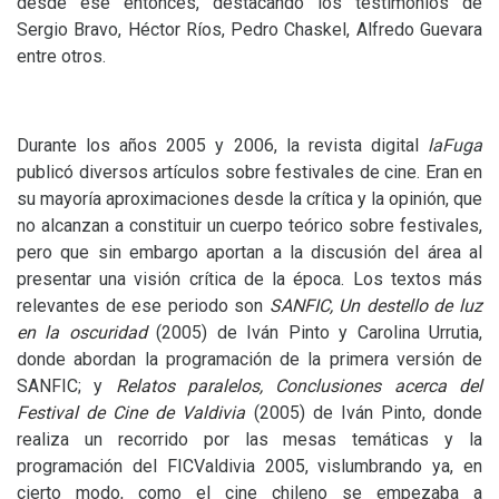
desde ese entonces, destacando los testimonios de
Sergio Bravo, Héctor Ríos, Pedro Chaskel, Alfredo Guevara
entre otros.
Durante los años 2005 y 2006, la revista digital
laFuga
publicó diversos artículos sobre festivales de cine. Eran en
su mayoría aproximaciones desde la crítica y la opinión, que
no alcanzan a constituir un cuerpo teórico sobre festivales,
pero que sin embargo aportan a la discusión del área al
presentar una visión crítica de la época. Los textos más
relevantes de ese periodo son
SANFIC
, Un destello de luz
en la oscuridad
(2005) de Iván Pinto y Carolina Urrutia,
donde abordan la programación de la primera versión de
SANFIC
; y
Relatos paralelos, Conclusiones acerca del
Festival de Cine de Valdivia
(2005) de Iván Pinto, donde
realiza un recorrido por las mesas temáticas y la
programación del FICValdivia 2005, vislumbrando ya, en
cierto modo, como el cine chileno se empezaba a