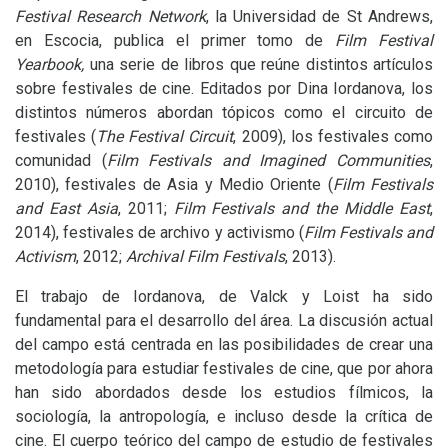
Festival Research Network
, la Universidad de St Andrews,
en Escocia, publica el primer tomo de
Film Festival
Yearbook,
una serie de libros que reúne distintos artículos
sobre festivales de cine. Editados por Dina Iordanova, los
distintos números abordan tópicos como el circuito de
festivales (
The Festival Circuit
, 2009), los festivales como
comunidad (
Film Festivals and Imagined Communities
,
2010), festivales de Asia y Medio Oriente (
Film Festivals
and East
Asia
, 2011;
Film Festivals and the Middle East
,
2014), festivales de archivo y activismo (
Film Festivals and
Activism
, 2012;
Archival Film Festivals
, 2013).
El trabajo de Iordanova, de Valck y Loist ha sido
fundamental para el desarrollo del área. La discusión actual
del campo está centrada en las posibilidades de crear una
metodología para estudiar festivales de cine, que por ahora
han sido abordados desde los estudios fílmicos, la
sociología, la antropología, e incluso desde la crítica de
cine. El cuerpo teórico del campo de estudio de festivales