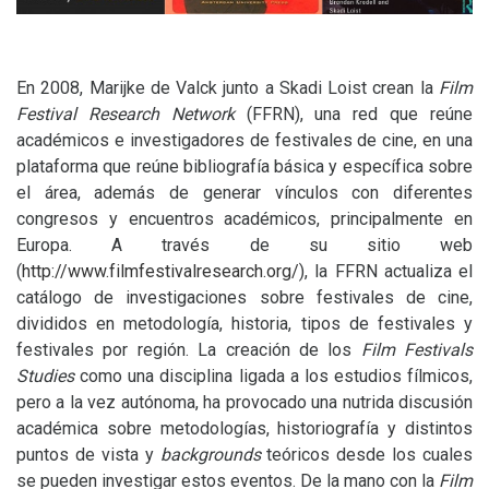
En 2008, Marijke de Valck junto a Skadi Loist crean la
Film
Festival Research Network
(
FFRN
), una red que reúne
académicos e investigadores de festivales de cine, en una
plataforma que reúne bibliografía básica y específica sobre
el área, además de generar vínculos con diferentes
congresos y encuentros académicos, principalmente en
Europa. A través de su sitio web
(
http://www.filmfestivalresearch.org/
), la
FFRN
actualiza el
catálogo de investigaciones sobre festivales de cine,
divididos en metodología, historia, tipos de festivales y
festivales por región. La creación de los
Film Festivals
Studies
como una disciplina ligada a los estudios fílmicos,
pero a la vez autónoma, ha provocado una nutrida discusión
académica sobre metodologías, historiografía y distintos
puntos de vista y
backgrounds
teóricos desde los cuales
se pueden investigar estos eventos. De la mano con la
Film