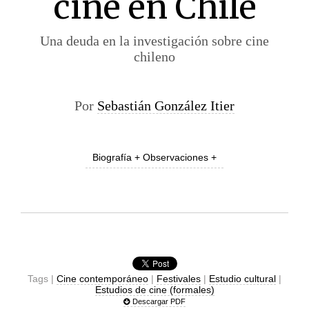
cine en Chile
Una deuda en la investigación sobre cine
chileno
Por
Sebastián González Itier
Biografía + Observaciones +
Tags |
Cine contemporáneo
|
Festivales
|
Estudio cultural
|
Estudios de cine (formales)
Descargar PDF