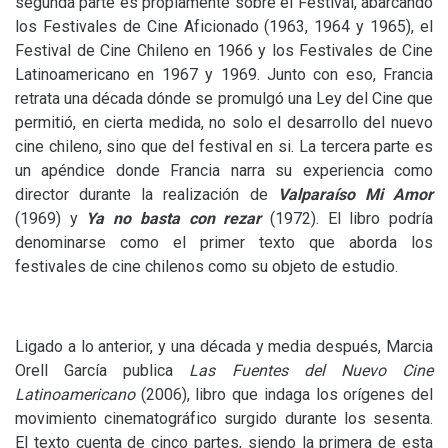
segunda parte es propiamente sobre el Festival, abarcando
los Festivales de Cine Aficionado (1963, 1964 y 1965), el
Festival de Cine Chileno en 1966 y los Festivales de Cine
Latinoamericano en 1967 y 1969. Junto con eso, Francia
retrata una década dónde se promulgó una Ley del Cine que
permitió, en cierta medida, no solo el desarrollo del nuevo
cine chileno, sino que del festival en si. La tercera parte es
un apéndice donde Francia narra su experiencia como
director durante la realización de
Valparaíso Mi Amor
(1969) y
Ya no basta con rezar
(1972). El libro podría
denominarse como el primer texto que aborda los
festivales de cine chilenos como su objeto de estudio.
Ligado a lo anterior, y una década y media después, Marcia
Orell García publica
Las Fuentes del Nuevo Cine
Latinoamericano
(2006), libro que indaga los orígenes del
movimiento cinematográfico surgido durante los sesenta.
El texto cuenta de cinco partes, siendo la primera de esta