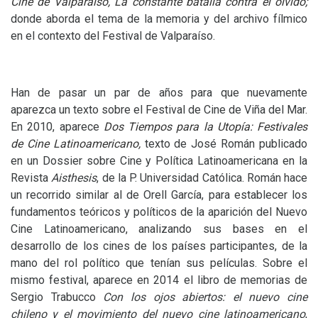
Cine de Valparaíso, La constante batalla contra el olvido;
donde aborda el tema de la memoria y del archivo fílmico
en el contexto del Festival de Valparaíso.
Han de pasar un par de años para que nuevamente
aparezca un texto sobre el Festival de Cine de Viña del Mar.
En 2010, aparece
Dos Tiempos para la Utopía: Festivales
de Cine Latinoamericano,
texto de José Román publicado
en un Dossier sobre Cine y Política Latinoamericana en la
Revista
Aisthesis
, de la P. Universidad Católica. Román hace
un recorrido similar al de Orell García, para establecer los
fundamentos teóricos y políticos de la aparición del Nuevo
Cine Latinoamericano, analizando sus bases en el
desarrollo de los cines de los países participantes, de la
mano del rol político que tenían sus películas. Sobre el
mismo festival, aparece en 2014 el libro de memorias de
Sergio Trabucco
Con los ojos abiertos: el nuevo cine
chileno y el movimiento del nuevo cine latinoamericano
,