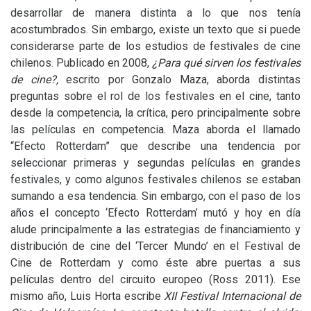
desarrollar de manera distinta a lo que nos tenía
acostumbrados. Sin embargo, existe un texto que si puede
considerarse parte de los estudios de festivales de cine
chilenos. Publicado en 2008,
¿Para qué sirven los festivales
de cine?,
escrito por Gonzalo Maza, aborda distintas
preguntas sobre el rol de los festivales en el cine, tanto
desde la competencia, la crítica, pero principalmente sobre
las películas en competencia. Maza aborda el llamado
“Efecto Rotterdam” que describe una tendencia por
seleccionar primeras y segundas películas en grandes
festivales, y como algunos festivales chilenos se estaban
sumando a esa tendencia. Sin embargo, con el paso de los
años el concepto ‘Efecto Rotterdam’ mutó y hoy en día
alude principalmente a las estrategias de financiamiento y
distribución de cine del ‘Tercer Mundo’ en el Festival de
Cine de Rotterdam y como éste abre puertas a sus
películas dentro del circuito europeo (Ross 2011). Ese
mismo año, Luis Horta escribe
XII
Festival Internacional de