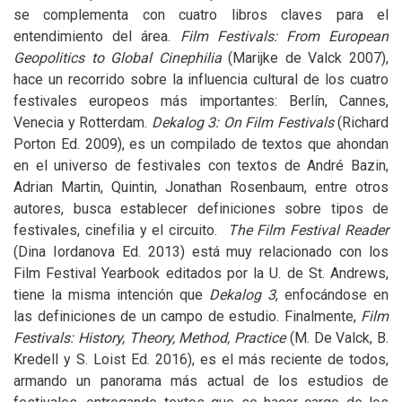
se complementa con cuatro libros claves para el
entendimiento del área.
Film Festivals: From European
Geopolitics to Global Cinephilia
(Marijke de Valck 2007),
hace un recorrido sobre la influencia cultural de los cuatro
festivales europeos más importantes: Berlín, Cannes,
Venecia y Rotterdam.
Dekalog 3: On Film Festivals
(Richard
Porton Ed. 2009), es un compilado de textos que ahondan
en el universo de festivales con textos de André Bazin,
Adrian Martin, Quintin, Jonathan Rosenbaum, entre otros
autores, busca establecer definiciones sobre tipos de
festivales, cinefilia y el circuito.
The Film Festival Reader
(Dina Iordanova Ed. 2013) está muy relacionado con los
Film Festival Yearbook editados por la U. de St. Andrews,
tiene la misma intención que
Dekalog 3
, enfocándose en
las definiciones de un campo de estudio. Finalmente,
Film
Festivals: History, Theory, Method, Practice
(M. De Valck, B.
Kredell y S. Loist Ed. 2016), es el más reciente de todos,
armando un panorama más actual de los estudios de