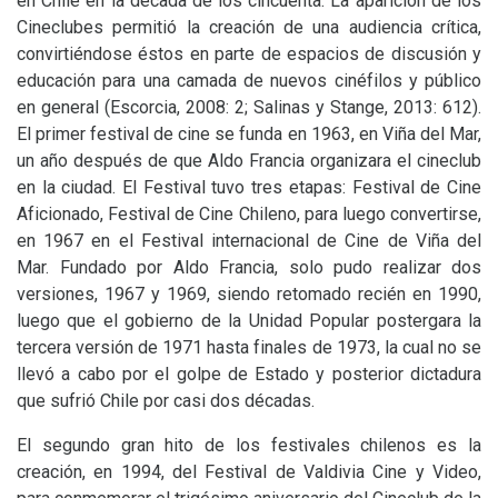
en Chile en la década de los cincuenta. La aparición de los
Cineclubes permitió la creación de una audiencia crítica,
convirtiéndose éstos en parte de espacios de discusión y
educación para una camada de nuevos cinéfilos y público
en general (Escorcia, 2008: 2; Salinas y Stange, 2013: 612).
El primer festival de cine se funda en 1963, en Viña del Mar,
un año después de que Aldo Francia organizara el cineclub
en la ciudad. El Festival tuvo tres etapas: Festival de Cine
Aficionado, Festival de Cine Chileno, para luego convertirse,
en 1967 en el Festival internacional de Cine de Viña del
Mar. Fundado por Aldo Francia, solo pudo realizar dos
versiones, 1967 y 1969, siendo retomado recién en 1990,
luego que el gobierno de la Unidad Popular postergara la
tercera versión de 1971 hasta finales de 1973, la cual no se
llevó a cabo por el golpe de Estado y posterior dictadura
que sufrió Chile por casi dos décadas.
El segundo gran hito de los festivales chilenos es la
creación, en 1994, del Festival de Valdivia Cine y Video,