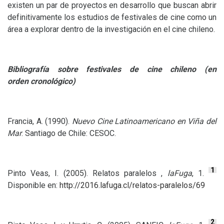
existen un par de proyectos en desarrollo que buscan abrir
definitivamente los estudios de festivales de cine como un
área a explorar dentro de la investigación en el cine chileno.
Bibliografía sobre festivales de cine chileno (en
orden cronológico)
Francia, A. (1990).
Nuevo Cine Latinoamericano en Viña del
Mar
. Santiago de Chile:
CESOC
.
1
Pinto Veas, I. (2005). Relatos paralelos ,
laFuga
, 1.
Disponible en:
http://2016.lafuga.cl/relatos-paralelos/69
2