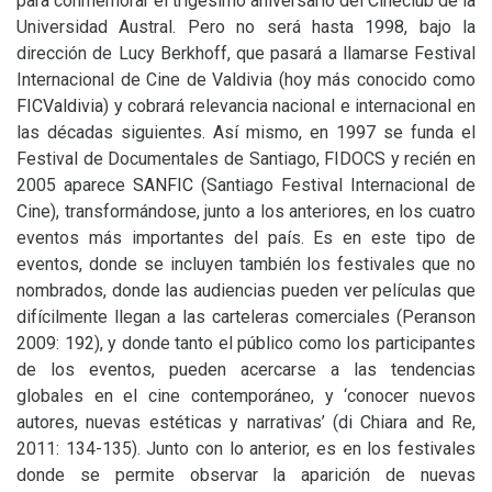
para conmemorar el trigésimo aniversario del Cineclub de la
Universidad Austral. Pero no será hasta 1998, bajo la
dirección de Lucy Berkhoff, que pasará a llamarse Festival
Internacional de Cine de Valdivia (hoy más conocido como
FICValdivia
) y cobrará relevancia nacional e internacional en
las décadas siguientes. Así mismo, en 1997 se funda el
Festival de Documentales de Santiago,
FIDOCS
y recién en
2005 aparece
SANFIC
(Santiago Festival Internacional de
Cine), transformándose, junto a los anteriores, en los cuatro
eventos más importantes del país. Es en este tipo de
eventos, donde se incluyen también los festivales que no
nombrados, donde las audiencias pueden ver películas que
difícilmente llegan a las carteleras comerciales (Peranson
2009: 192), y donde tanto el público como los participantes
de los eventos, pueden acercarse a las tendencias
globales en el cine contemporáneo, y ‘conocer nuevos
autores, nuevas estéticas y narrativas’ (di Chiara and Re,
2011: 134-135). Junto con lo anterior, es en los festivales
donde se permite observar la aparición de nuevas