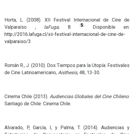
Horta, L. (2008).
XII
Festival Internacional de Cine de
5
Valparaíso ,
laFuga
, 8.
Disponible en:
http://2016.lafuga.cl/xii-festival-internacional-de-cine-de-
valparaiso/3
Román R., J. (2010). Dos Tiempos para la Utopía: Festivales
de Cine Latinoamericano,
Aisthesis
, 48, 13-30.
Cinema Chile (2013).
Audiencias Globales del Cine Chileno
.
Santiago de Chile: Cinema Chile.
Alvarado, P, García, I, y Palma, T. (2014). Audiencias y