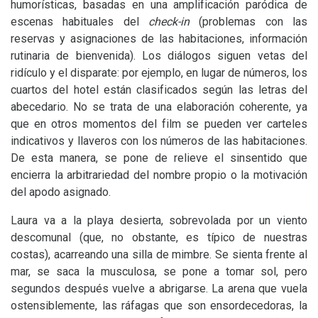
humorísticas, basadas en una amplificación paródica de
escenas habituales del
check-in
(problemas con las
reservas y asignaciones de las habitaciones, información
rutinaria de bienvenida). Los diálogos siguen vetas del
ridículo y el disparate: por ejemplo, en lugar de números, los
cuartos del hotel están clasificados según las letras del
abecedario. No se trata de una elaboración coherente, ya
que en otros momentos del film se pueden ver carteles
indicativos y llaveros con los números de las habitaciones.
De esta manera, se pone de relieve el sinsentido que
encierra la arbitrariedad del nombre propio o la motivación
del apodo asignado.
Laura va a la playa desierta, sobrevolada por un viento
descomunal (que, no obstante, es típico de nuestras
costas), acarreando una silla de mimbre. Se sienta frente al
mar, se saca la musculosa, se pone a tomar sol, pero
segundos después vuelve a abrigarse. La arena que vuela
ostensiblemente, las ráfagas que son ensordecedoras, la