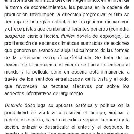
el sistema de la mirada del cine hegemónico; en el nivel de
la trama de acontecimientos, las pausas en la cadena de
producción interrumpen la dirección progresiva: el film se
despoja de las reglas estrictas de los géneros discursivos
y ofrece pistas que combinan diferentes géneros (comedia,
suspense
, ciencia ficción,
thriller
, novela de espionaje). La
proliferación de escenas climáticas sustraídas de acciones
que generen un avance se aleja radicalmente de las formas
de la detención escopofílico-fetichista. Se trata de un
devenir de la sensación: el cuerpo de Laura se entrega al
mundo y la película pone en escena esta inmanencia a
través de los sentidos entrelazados de la vista y el oído,
que favorecen las texturas afectivas por sobre los
aspectos informativos del argumento.
Ostende
despliega su apuesta estética y política en la
posibilidad de acelerar o retardar el tiempo, ampliar o
reducir el espacio, hacer coincidir o separar la mirada y la
acción, enlazar o desarticular el antes y el después, lo