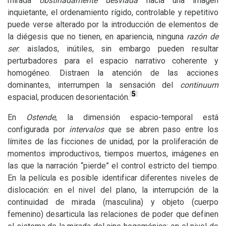
mirada
obstinadamente desviada
hacia una imagen
inquietante, el ordenamiento rígido, controlable y repetitivo
puede verse alterado por la introducción de elementos de
la diégesis que no tienen, en apariencia, ninguna
razón de
ser
: aislados, inútiles, sin embargo pueden resultar
perturbadores para el espacio narrativo coherente y
homogéneo. Distraen la atención de las acciones
dominantes, interrumpen la sensación del
continuum
5
espacial, producen desorientación.
En
Ostende
, la dimensión espacio-temporal está
configurada por
intervalos
que se abren paso entre los
límites de las ficciones de unidad, por la proliferación de
momentos improductivos, tiempos muertos, imágenes en
las que la narración “pierde” el control estricto del tiempo.
En la película es posible identificar diferentes niveles de
dislocación: en el nivel del plano, la interrupción de la
continuidad de mirada (masculina) y objeto (cuerpo
femenino) desarticula las relaciones de poder que definen