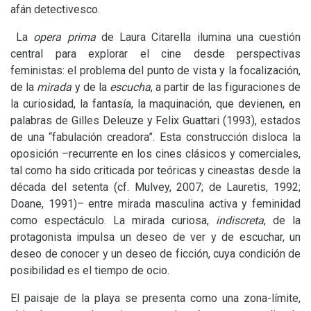
afán detectivesco.
La
opera prima
de Laura Citarella ilumina una cuestión
central para explorar el cine desde perspectivas
feministas: el problema del punto de vista y la focalización,
de la
mirada
y de la
escucha
, a partir de las figuraciones de
la curiosidad, la fantasía, la maquinación, que devienen, en
palabras de Gilles Deleuze y Felix Guattari (1993), estados
de una “fabulación creadora”. Esta construcción disloca la
oposición –recurrente en los cines clásicos y comerciales,
tal como ha sido criticada por teóricas y cineastas desde la
década del setenta (cf. Mulvey, 2007; de Lauretis, 1992;
Doane, 1991)– entre mirada masculina activa y feminidad
como espectáculo. La mirada curiosa,
indiscreta
, de la
protagonista impulsa un deseo de ver y de escuchar, un
deseo de conocer y un deseo de ficción, cuya condición de
posibilidad es el tiempo de ocio.
El paisaje de la playa se presenta como una zona-límite,