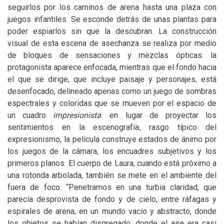
seguirlos por los caminos de arena hasta una plaza con
juegos infantiles. Se esconde detrás de unas plantas para
poder espiarlos sin que la descubran. La construcción
visual de esta escena de asechanza se realiza por medio
de bloques de sensaciones y mezclas ópticas: la
protagonista aparece enfocada, mientras que el fondo hacia
el que se dirige, que incluye paisaje y personajes, está
desenfocado, delineado apenas como un juego de sombras
espectrales y coloridas que se mueven por el espacio de
un cuadro
impresionista
: en lugar de proyectar los
sentimientos en la escenografía, rasgo típico del
expresionismo, la película construye estados de ánimo por
los juegos de la cámara, los encuadres subjetivos y los
primeros planos. El cuerpo de Laura, cuando está próximo a
una rotonda arbolada, también se mete en el ambiente del
fuera de foco. “Penetramos en una turbia claridad, que
parecía desprovista de fondo y de cielo, entre ráfagas y
espirales de arena, en un mundo vacío y abstracto, donde
los objetos se habían disgregado, donde el aire era casi