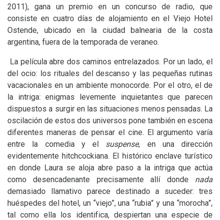
2011), gana un premio en un concurso de radio, que
consiste en cuatro días de alojamiento en el Viejo Hotel
Ostende, ubicado en la ciudad balnearia de la costa
argentina, fuera de la temporada de veraneo.
La película abre dos caminos entrelazados. Por un lado, el
del ocio: los rituales del descanso y las pequeñas rutinas
vacacionales en un ambiente monocorde. Por el otro, el de
la intriga: enigmas levemente inquietantes que parecen
dispuestos a surgir en las situaciones menos pensadas. La
oscilación de estos dos universos pone también en escena
diferentes maneras de pensar el cine. El argumento varía
entre la comedia y el
suspense
, en una dirección
evidentemente hitchcockiana. El histórico enclave turístico
en donde Laura se aloja abre paso a la intriga que actúa
como desencadenante precisamente allí donde
nada
demasiado llamativo parece destinado a suceder: tres
huéspedes del hotel, un “viejo”, una “rubia” y una “morocha”,
tal como ella los identifica, despiertan una especie de