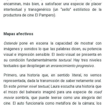
encaminan, más bien, a satisfacer una especie de placer
intertextual y transgenérico (un “sello” estilístico de la
productora de cine El Pampero).
Mapas afectivos
Ostende
pone en escena la capacidad de mostrar con
imágenes y sonidos lo que las palabras dicen, su potencia
visual e impresión sensible. El
texto
visual se presenta en
su condición fundamentalmente
textural
. Hay tres niveles
textuales que despliegan un
enrarecimiento progresivo
.
Primero, una historia que, en sentido literal, no vemos
representada, dada la transmisión de saber netamente oral.
En este
primer nivel textual
, Laura escucha una historia que
el mozo del balneario imaginó para una especie de
road
movie
sombría, que puede leerse como una alegoría del
cine. El auto funcionaría como metáfora de la cámara; los