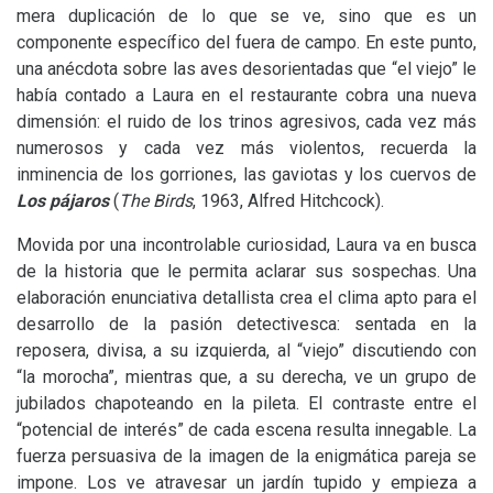
mera duplicación de lo que se ve, sino que es un
componente específico del fuera de campo. En este punto,
una anécdota sobre las aves desorientadas que “el viejo” le
había contado a Laura en el restaurante cobra una nueva
dimensión: el ruido de los trinos agresivos, cada vez más
numerosos y cada vez más violentos, recuerda la
inminencia de los gorriones, las gaviotas y los cuervos de
Los pájaros
(
The Birds
, 1963, Alfred Hitchcock).
Movida por una incontrolable curiosidad, Laura va en busca
de la historia que le permita aclarar sus sospechas. Una
elaboración enunciativa detallista crea el clima apto para el
desarrollo de la pasión detectivesca: sentada en la
reposera, divisa, a su izquierda, al “viejo” discutiendo con
“la morocha”, mientras que, a su derecha, ve un grupo de
jubilados chapoteando en la pileta. El contraste entre el
“potencial de interés” de cada escena resulta innegable. La
fuerza persuasiva de la imagen de la enigmática pareja se
impone. Los ve atravesar un jardín tupido y empieza a