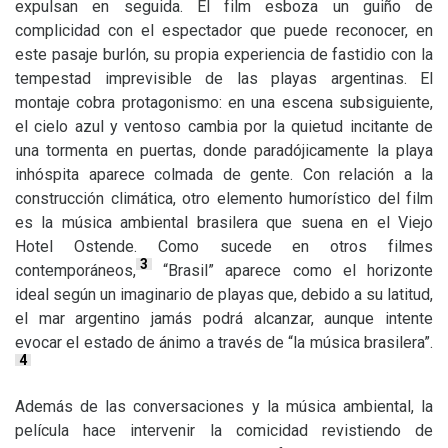
expulsan en seguida. El film esboza un guiño de
complicidad con el espectador que puede reconocer, en
este pasaje burlón, su propia experiencia de fastidio con la
tempestad imprevisible de las playas argentinas. El
montaje cobra protagonismo: en una escena subsiguiente,
el cielo azul y ventoso cambia por la quietud incitante de
una tormenta en puertas, donde paradójicamente la playa
inhóspita aparece colmada de gente. Con relación a la
construcción climática, otro elemento humorístico del film
es la música ambiental brasilera que suena en el Viejo
Hotel Ostende. Como sucede en otros filmes
3
contemporáneos,
“Brasil” aparece como el horizonte
ideal según un imaginario de playas que, debido a su latitud,
el mar argentino jamás podrá alcanzar, aunque intente
evocar el estado de ánimo a través de “la música brasilera”.
4
Además de las conversaciones y la música ambiental, la
película hace intervenir la comicidad revistiendo de