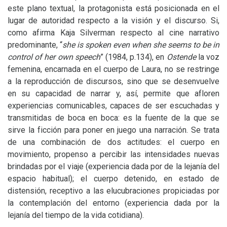
este plano textual, la protagonista está posicionada en el
lugar de autoridad respecto a la visión y el discurso. Si,
como afirma Kaja Silverman respecto al cine narrativo
predominante, “
she is spoken even when she seems to be in
control of her own speech
” (1984, p.134), en
Ostende
la voz
femenina, encarnada en el cuerpo de Laura, no se restringe
a la reproducción de discursos, sino que se desenvuelve
en su capacidad de narrar y, así, permite que afloren
experiencias comunicables, capaces de ser escuchadas y
transmitidas de boca en boca: es la fuente de la que se
sirve la ficción para poner en juego una narración. Se trata
de una combinación de dos actitudes: el cuerpo en
movimiento, propenso a percibir las intensidades nuevas
brindadas por el viaje (experiencia dada por de la lejanía del
espacio habitual); el cuerpo detenido, en estado de
distensión, receptivo a las elucubraciones propiciadas por
la contemplación del entorno (experiencia dada por la
lejanía del tiempo de la vida cotidiana).