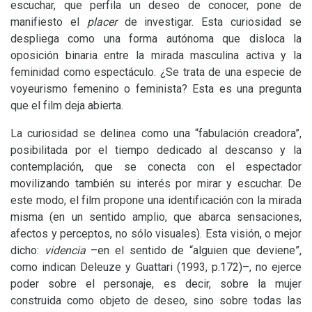
escuchar, que perfila un deseo de conocer, pone de
manifiesto el
placer
de investigar. Esta curiosidad se
despliega como una forma autónoma que disloca la
oposición binaria entre la mirada masculina activa y la
feminidad como espectáculo. ¿Se trata de una especie de
voyeurismo femenino o feminista? Esta es una pregunta
que el film deja abierta.
La curiosidad se delinea como una “fabulación creadora”,
posibilitada por el tiempo dedicado al descanso y la
contemplación, que se conecta con el espectador
movilizando también su interés por mirar y escuchar. De
este modo, el film propone una identificación con la mirada
misma (en un sentido amplio, que abarca sensaciones,
afectos y perceptos, no sólo visuales). Esta visión, o mejor
dicho:
videncia
–en el sentido de “alguien que deviene”,
como indican Deleuze y Guattari (1993, p.172)–, no ejerce
poder sobre el personaje, es decir, sobre la mujer
construida como objeto de deseo, sino sobre todas las