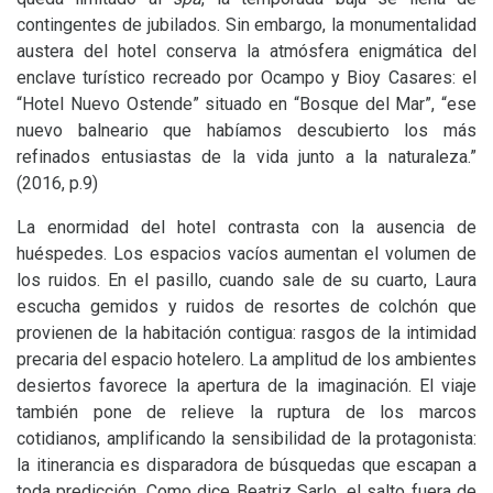
contingentes de jubilados. Sin embargo, la monumentalidad
austera del hotel conserva la atmósfera enigmática del
enclave turístico recreado por Ocampo y Bioy Casares: el
“Hotel Nuevo Ostende” situado en “Bosque del Mar”, “ese
nuevo balneario que habíamos descubierto los más
refinados entusiastas de la vida junto a la naturaleza.”
(2016, p.9)
La enormidad del hotel contrasta con la ausencia de
huéspedes. Los espacios vacíos aumentan el volumen de
los ruidos. En el pasillo, cuando sale de su cuarto, Laura
escucha gemidos y ruidos de resortes de colchón que
provienen de la habitación contigua: rasgos de la intimidad
precaria del espacio hotelero. La amplitud de los ambientes
desiertos favorece la apertura de la imaginación. El viaje
también pone de relieve la ruptura de los marcos
cotidianos, amplificando la sensibilidad de la protagonista:
la itinerancia es disparadora de búsquedas que escapan a
toda predicción. Como dice Beatriz Sarlo, el salto fuera de