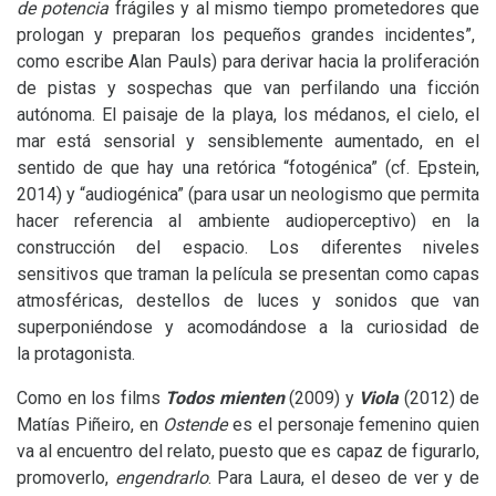
de potencia
frágiles y al mismo tiempo prometedores que
prologan y preparan los pequeños grandes incidentes”,
como escribe Alan Pauls) para derivar hacia la proliferación
de pistas y sospechas que van perfilando una ficción
autónoma. El paisaje de la playa, los médanos, el cielo, el
mar está sensorial y sensiblemente aumentado, en el
sentido de que hay una retórica “fotogénica” (cf. Epstein,
2014) y “audiogénica” (para usar un neologismo que permita
hacer referencia al ambiente audioperceptivo) en la
construcción del espacio. Los diferentes niveles
sensitivos que traman la película se presentan como capas
atmosféricas, destellos de luces y sonidos que van
superponiéndose y acomodándose a la curiosidad de
la protagonista.
Como en los films
Todos mienten
(2009) y
Viola
(2012) de
Matías Piñeiro, en
Ostende
es el personaje femenino quien
va al encuentro del relato, puesto que es capaz de figurarlo,
promoverlo,
engendrarlo
. Para Laura, el deseo de ver y de