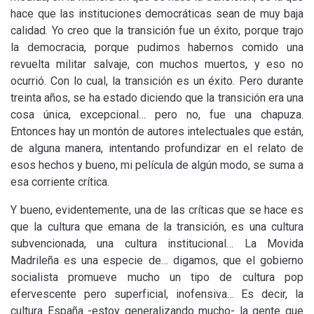
hace que las instituciones democráticas sean de muy baja
calidad. Yo creo que la transición fue un éxito, porque trajo
la democracia, porque pudimos habernos comido una
revuelta militar salvaje, con muchos muertos, y eso no
ocurrió. Con lo cual, la transición es un éxito. Pero durante
treinta años, se ha estado diciendo que la transición era una
cosa única, excepcional… pero no, fue una chapuza.
Entonces hay un montón de autores intelectuales que están,
de alguna manera, intentando profundizar en el relato de
esos hechos y bueno, mi película de algún modo, se suma a
esa corriente crítica.
Y bueno, evidentemente, una de las críticas que se hace es
que la cultura que emana de la transición, es una cultura
subvencionada, una cultura institucional… La Movida
Madrileña es una especie de… digamos, que el gobierno
socialista promueve mucho un tipo de cultura pop
efervescente pero superficial, inofensiva… Es decir, la
cultura España -estoy generalizando mucho- la gente que