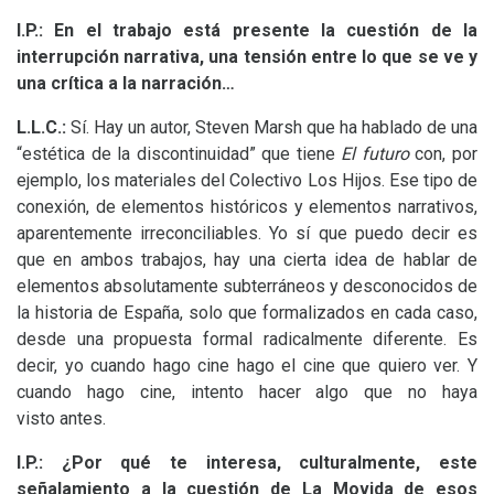
I.P.: En el trabajo está presente la cuestión de la
interrupción narrativa, una tensión entre lo que se ve y
una crítica a la narración…
L.L.
C.:
Sí. Hay un autor, Steven Marsh que ha hablado de una
“estética de la discontinuidad” que tiene
El futuro
con, por
ejemplo, los materiales del Colectivo Los Hijos. Ese tipo de
conexión, de elementos históricos y elementos narrativos,
aparentemente irreconciliables. Yo sí que puedo decir es
que en ambos trabajos, hay una cierta idea de hablar de
elementos absolutamente subterráneos y desconocidos de
la historia de España, solo que formalizados en cada caso,
desde una propuesta formal radicalmente diferente. Es
decir, yo cuando hago cine hago el cine que quiero ver. Y
cuando hago cine, intento hacer algo que no haya
visto antes.
I.P.: ¿Por qué te interesa, culturalmente, este
señalamiento a la cuestión de La Movida de esos