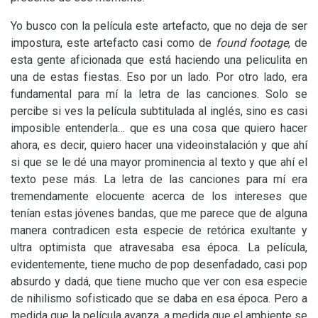
Yo busco con la película este artefacto, que no deja de ser
impostura, este artefacto casi como de
found footage
, de
esta gente aficionada que está haciendo una peliculita en
una de estas fiestas. Eso por un lado. Por otro lado, era
fundamental para mí la letra de las canciones. Solo se
percibe si ves la película subtitulada al inglés, sino es casi
imposible entenderla… que es una cosa que quiero hacer
ahora, es decir, quiero hacer una videoinstalación y que ahí
si que se le dé una mayor prominencia al texto y que ahí el
texto pese más. La letra de las canciones para mí era
tremendamente elocuente acerca de los intereses que
tenían estas jóvenes bandas, que me parece que de alguna
manera contradicen esta especie de retórica exultante y
ultra optimista que atravesaba esa época. La película,
evidentemente, tiene mucho de pop desenfadado, casi pop
absurdo y dadá, que tiene mucho que ver con esa especie
de nihilismo sofisticado que se daba en esa época. Pero a
medida que la película avanza, a medida que el ambiente se