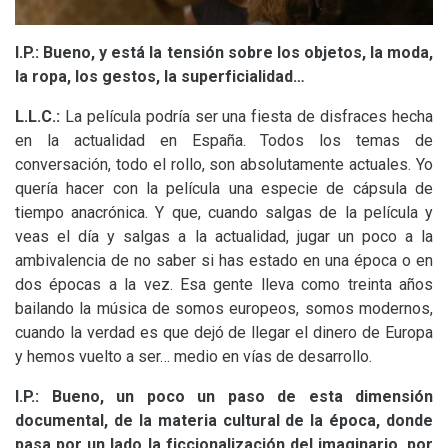
I.P.: Bueno, y está la tensión sobre los objetos, la moda,
la ropa, los gestos, la superficialidad…
L.L.
C.:
La película podría ser una fiesta de disfraces hecha
en la actualidad en España. Todos los temas de
conversación, todo el rollo, son absolutamente actuales. Yo
quería hacer con la película una especie de cápsula de
tiempo anacrónica. Y que, cuando salgas de la película y
veas el día y salgas a la actualidad, jugar un poco a la
ambivalencia de no saber si has estado en una época o en
dos épocas a la vez. Esa gente lleva como treinta años
bailando la música de somos europeos, somos modernos,
cuando la verdad es que dejó de llegar el dinero de Europa
y hemos vuelto a ser… medio en vías de desarrollo.
I.P.: Bueno, un poco un paso de esta dimensión
documental, de la materia cultural de la época, donde
pasa por un lado la ficcionalización del imaginario, por