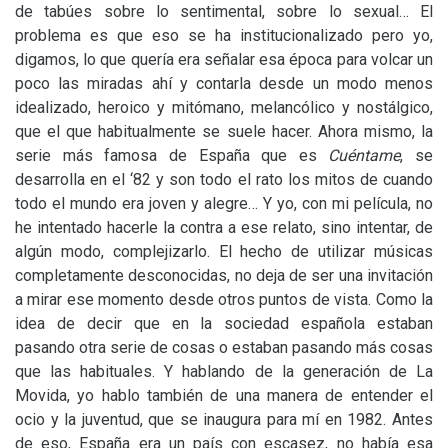
de tabúes sobre lo sentimental, sobre lo sexual… El
problema es que eso se ha institucionalizado pero yo,
digamos, lo que quería era señalar esa época para volcar un
poco las miradas ahí y contarla desde un modo menos
idealizado, heroico y mitómano, melancólico y nostálgico,
que el que habitualmente se suele hacer. Ahora mismo, la
serie más famosa de España que es
Cuéntame
, se
desarrolla en el ‘82 y son todo el rato los mitos de cuando
todo el mundo era joven y alegre… Y yo, con mi película, no
he intentado hacerle la contra a ese relato, sino intentar, de
algún modo, complejizarlo. El hecho de utilizar músicas
completamente desconocidas, no deja de ser una invitación
a mirar ese momento desde otros puntos de vista. Como la
idea de decir que en la sociedad española estaban
pasando otra serie de cosas o estaban pasando más cosas
que las habituales. Y hablando de la generación de La
Movida, yo hablo también de una manera de entender el
ocio y la juventud, que se inaugura para mí en 1982. Antes
de eso, España era un país con escasez, no había esa