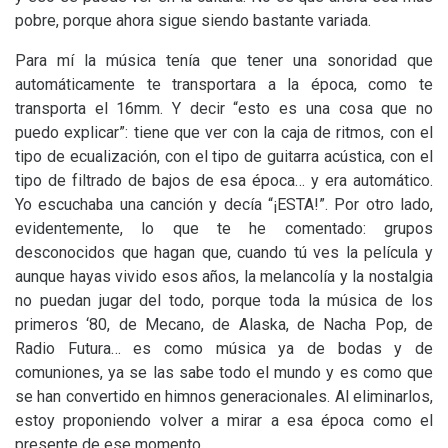
pobre, porque ahora sigue siendo bastante variada.
Para mí la música tenía que tener una sonoridad que
automáticamente te transportara a la época, como te
transporta el 16mm. Y decir “esto es una cosa que no
puedo explicar”: tiene que ver con la caja de ritmos, con el
tipo de ecualización, con el tipo de guitarra acústica, con el
tipo de filtrado de bajos de esa época… y era automático.
Yo escuchaba una canción y decía “¡
ESTA
!”. Por otro lado,
evidentemente, lo que te he comentado: grupos
desconocidos que hagan que, cuando tú ves la película y
aunque hayas vivido esos años, la melancolía y la nostalgia
no puedan jugar del todo, porque toda la música de los
primeros ‘80, de Mecano, de Alaska, de Nacha Pop, de
Radio Futura… es como música ya de bodas y de
comuniones, ya se las sabe todo el mundo y es como que
se han convertido en himnos generacionales. Al eliminarlos,
estoy proponiendo volver a mirar a esa época como el
presente de ese momento.