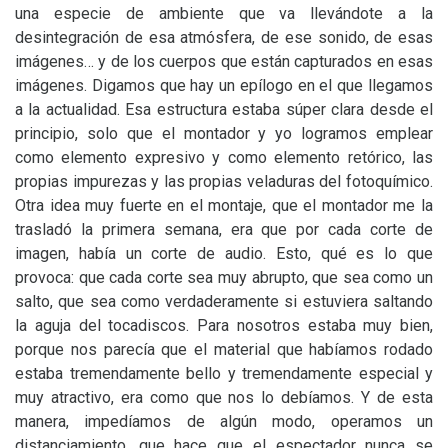
una especie de ambiente que va llevándote a la
desintegración de esa atmósfera, de ese sonido, de esas
imágenes… y de los cuerpos que están capturados en esas
imágenes. Digamos que hay un epílogo en el que llegamos
a la actualidad. Esa estructura estaba súper clara desde el
principio, solo que el montador y yo logramos emplear
como elemento expresivo y como elemento retórico, las
propias impurezas y las propias veladuras del fotoquímico.
Otra idea muy fuerte en el montaje, que el montador me la
trasladó la primera semana, era que por cada corte de
imagen, había un corte de audio. Esto, qué es lo que
provoca: que cada corte sea muy abrupto, que sea como un
salto, que sea como verdaderamente si estuviera saltando
la aguja del tocadiscos. Para nosotros estaba muy bien,
porque nos parecía que el material que habíamos rodado
estaba tremendamente bello y tremendamente especial y
muy atractivo, era como que nos lo debíamos. Y de esta
manera, impedíamos de algún modo, operamos un
distanciamiento, que hace que el espectador nunca se