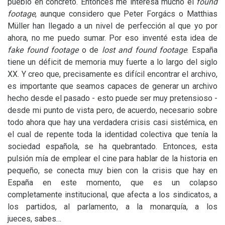
pueblo en concreto. Entonces me interesa mucho el
found
footage
, aunque considero que Peter Forgács o Matthias
Müller han llegado a un nivel de perfección al que yo por
ahora, no me puedo sumar. Por eso inventé esta idea de
fake found footage
o de
lost and found footage
. España
tiene un déficit de memoria muy fuerte a lo largo del siglo
XX
. Y creo que, precisamente es difícil encontrar el archivo,
es importante que seamos capaces de generar un archivo
hecho desde el pasado - esto puede ser muy pretensioso -
desde mi punto de vista pero, de acuerdo, necesario sobre
todo ahora que hay una verdadera crisis casi sistémica, en
el cual de repente toda la identidad colectiva que tenía la
sociedad española, se ha quebrantado. Entonces, esta
pulsión mía de emplear el cine para hablar de la historia en
pequeño, se conecta muy bien con la crisis que hay en
España en este momento, que es un colapso
completamente institucional, que afecta a los sindicatos, a
los partidos, al parlamento, a la monarquía, a los
jueces, sabes…