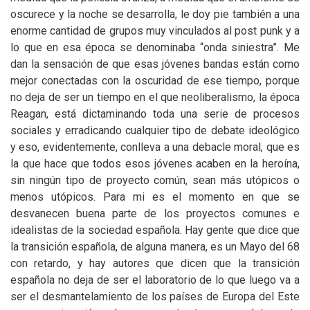
oscurece y la noche se desarrolla, le doy pie también a una
enorme cantidad de grupos muy vinculados al post punk y a
lo que en esa época se denominaba “onda siniestra”. Me
dan la sensación de que esas jóvenes bandas están como
mejor conectadas con la oscuridad de ese tiempo, porque
no deja de ser un tiempo en el que neoliberalismo, la época
Reagan, está dictaminando toda una serie de procesos
sociales y erradicando cualquier tipo de debate ideológico
y eso, evidentemente, conlleva a una debacle moral, que es
la que hace que todos esos jóvenes acaben en la heroína,
sin ningún tipo de proyecto común, sean más utópicos o
menos utópicos. Para mi es el momento en que se
desvanecen buena parte de los proyectos comunes e
idealistas de la sociedad española. Hay gente que dice que
la transición española, de alguna manera, es un Mayo del 68
con retardo, y hay autores que dicen que la transición
española no deja de ser el laboratorio de lo que luego va a
ser el desmantelamiento de los países de Europa del Este