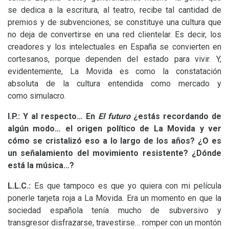
se dedica a la escritura, al teatro, recibe tal cantidad de
premios y de subvenciones, se constituye una cultura que
no deja de convertirse en una red clientelar. Es decir, los
creadores y los intelectuales en España se convierten en
cortesanos, porque dependen del estado para vivir. Y,
evidentemente, La Movida es como la constatación
absoluta de la cultura entendida como mercado y
como simulacro.
I.P.: Y al respecto… En
El futuro
¿estás recordando de
algún modo… el origen político de La Movida y ver
cómo se cristalizó eso a lo largo de los años? ¿O es
un señalamiento del movimiento resistente? ¿Dónde
está la música…?
L.L.
C.:
Es que tampoco es que yo quiera con mi película
ponerle tarjeta roja a La Movida. Era un momento en que la
sociedad española tenía mucho de subversivo y
transgresor disfrazarse, travestirse… romper con un montón