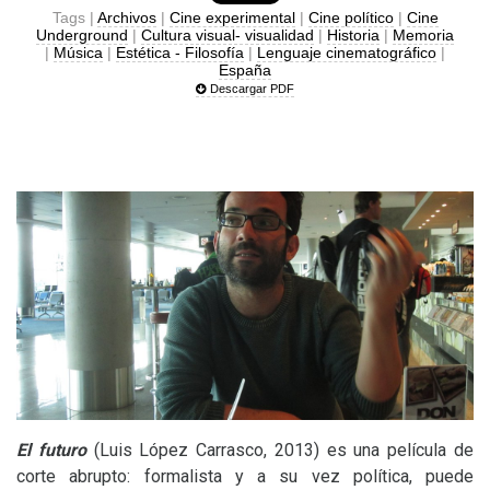
Tags |
Archivos
|
Cine experimental
|
Cine político
|
Cine
Underground
|
Cultura visual- visualidad
|
Historia
|
Memoria
|
Música
|
Estética - Filosofía
|
Lenguaje cinematográfico
|
España
Descargar PDF
El futuro
(Luis López Carrasco, 2013) es una película de
corte abrupto: formalista y a su vez política, puede