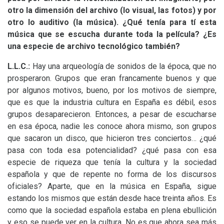
otro la dimensión del archivo (lo visual, las fotos) y por
otro lo auditivo (la música). ¿Qué tenía para tí esta
música que se escucha durante toda la película? ¿Es
una especie de archivo tecnológico también?
L.L.
C.:
Hay una arqueología de sonidos de la época, que no
prosperaron. Grupos que eran francamente buenos y que
por algunos motivos, bueno, por los motivos de siempre,
que es que la industria cultura en España es débil, esos
grupos desaparecieron. Entonces, a pesar de escucharse
en esa época, nadie les conoce ahora mismo, son grupos
que sacaron un disco, que hicieron tres conciertos… ¿qué
pasa con toda esa potencialidad? ¿qué pasa con esa
especie de riqueza que tenía la cultura y la sociedad
española y que de repente no forma de los discursos
oficiales? Aparte, que en la música en España, sigue
estando los mismos que están desde hace treinta años. Es
como que la sociedad española estaba en plena ebullición
y eso se puede ver en la cultura. No es que ahora sea más