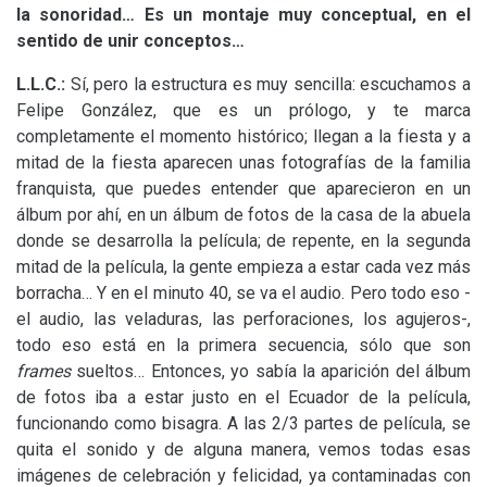
la sonoridad… Es un montaje muy conceptual, en el
sentido de unir conceptos…
L.L.
C.:
Sí, pero la estructura es muy sencilla: escuchamos a
Felipe González, que es un prólogo, y te marca
completamente el momento histórico; llegan a la fiesta y a
mitad de la fiesta aparecen unas fotografías de la familia
franquista, que puedes entender que aparecieron en un
álbum por ahí, en un álbum de fotos de la casa de la abuela
donde se desarrolla la película; de repente, en la segunda
mitad de la película, la gente empieza a estar cada vez más
borracha… Y en el minuto 40, se va el audio. Pero todo eso -
el audio, las veladuras, las perforaciones, los agujeros-,
todo eso está en la primera secuencia, sólo que son
frames
sueltos… Entonces, yo sabía la aparición del álbum
de fotos iba a estar justo en el Ecuador de la película,
funcionando como bisagra. A las 2/3 partes de película, se
quita el sonido y de alguna manera, vemos todas esas
imágenes de celebración y felicidad, ya contaminadas con