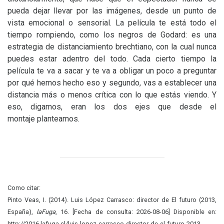
pueda dejar llevar por las imágenes, desde un punto de
vista emocional o sensorial. La película te está todo el
tiempo rompiendo, como los negros de Godard: es una
estrategia de distanciamiento brechtiano, con la cual nunca
puedes estar adentro del todo. Cada cierto tiempo la
película te va a sacar y te va a obligar un poco a preguntar
por qué hemos hecho eso y segundo, vas a establecer una
distancia más o menos crítica con lo que estás viendo. Y
eso, digamos, eran los dos ejes que desde el
montaje planteamos.
Como citar:
Pinto Veas, I. (2014). Luis López Carrasco: director de El futuro (2013,
España),
laFuga
, 16. [Fecha de consulta: 2026-08-06] Disponible en:
http://2016.lafuga.cl/luis-lopez-carrasco-director-de-el-futuro-2013-