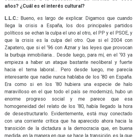
años? ¿Cuál es el interés cultural?
L.L.
C.:
Bueno, es largo de explicar. Digamos que cuando
llega la crisis a España, los dos principales partidos
políticos se echan la culpa el uno al otro, el
PP
y el
PSOE
, y
que la crisis es la culpa del otro. Que si el 2004 con
Zapatero, que si el ‘96 con Aznar y las leyes que provocan
la burbuja inmobiliaria… Desde luego, para mí, en el ‘93 ya
empieza a haber un ataque bastante neoliberal y fuerte
hacia el tema laboral… Pero desde luego, me parecía
interesante que nadie nunca hablaba de los ‘80 en España.
Era como si en los ‘80 hubiera una especie de halo
maravilloso en el que todo el país se modernizó, hubo un
enorme progreso social y me parece que esa
homogeneidad del relato de los ‘80, había llegado la hora
de desestructurarlo. Evidentemente, está muy conectado
con una corriente crítica que ha aparecido ahora hacia la
transición de la dictadura a la democracia que, en buena
medida, en la manera en que se hace la transición, es la que