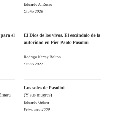
Eduardo A. Russo
Otoño 2026
 para el
El Dios de los vivos. El escándalo de la
autoridad en Pier Paolo Pasolini
Rodrigo Karmy Bolton
Otoño 2022
Los soles de Pasolini
cámara
(Y sus mugres)
Eduardo Grüner
Primavera 2009