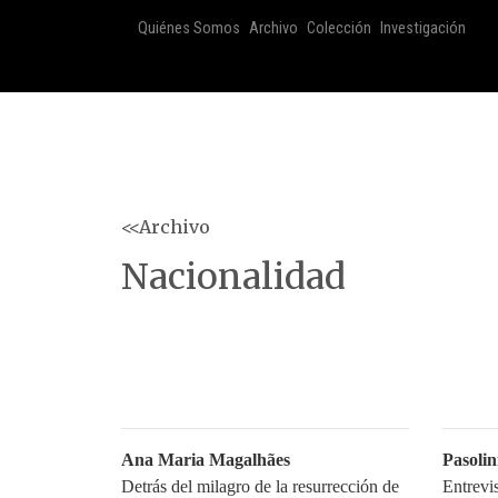
Quiénes Somos
Archivo
Colección
Investigación
<<Archivo
Nacionalidad
Ana Maria Magalhães
Pasolin
Detrás del milagro de la resurrección de
Entrevi