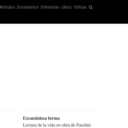
Artículos
Documentos
Entrevistas
Libros
Críticas
Escandalosa forma
Lectura de la vida en obra de Pasolini