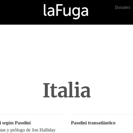
Dossiers
Italia
i según Pasolini
Pasolini transatlántico
stas y prólogo de Jon Halliday